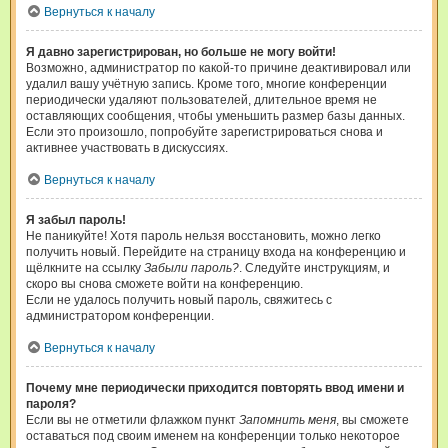
Вернуться к началу
Я давно зарегистрирован, но больше не могу войти!
Возможно, администратор по какой-то причине деактивировал или
удалил вашу учётную запись. Кроме того, многие конференции
периодически удаляют пользователей, длительное время не
оставляющих сообщения, чтобы уменьшить размер базы данных.
Если это произошло, попробуйте зарегистрироваться снова и
активнее участвовать в дискуссиях.
Вернуться к началу
Я забыл пароль!
Не паникуйте! Хотя пароль нельзя восстановить, можно легко
получить новый. Перейдите на страницу входа на конференцию и
щёлкните на ссылку
Забыли пароль?
. Следуйте инструкциям, и
скоро вы снова сможете войти на конференцию.
Если не удалось получить новый пароль, свяжитесь с
администратором конференции.
Вернуться к началу
Почему мне периодически приходится повторять ввод имени и
пароля?
Если вы не отметили флажком пункт
Запомнить меня
, вы сможете
оставаться под своим именем на конференции только некоторое