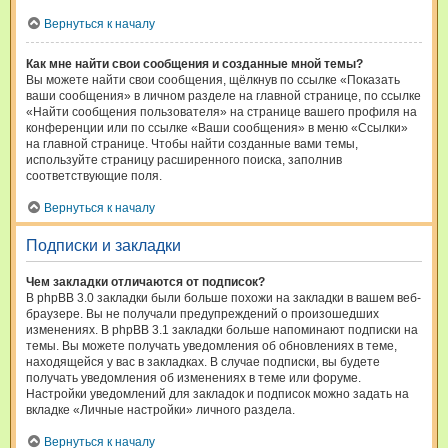
Вернуться к началу
Как мне найти свои сообщения и созданные мной темы?
Вы можете найти свои сообщения, щёлкнув по ссылке «Показать
ваши сообщения» в личном разделе на главной странице, по ссылке
«Найти сообщения пользователя» на странице вашего профиля на
конференции или по ссылке «Ваши сообщения» в меню «Ссылки»
на главной странице. Чтобы найти созданные вами темы,
используйте страницу расширенного поиска, заполнив
соответствующие поля.
Вернуться к началу
Подписки и закладки
Чем закладки отличаются от подписок?
В phpBB 3.0 закладки были больше похожи на закладки в вашем веб-
браузере. Вы не получали предупреждений о произошедших
изменениях. В phpBB 3.1 закладки больше напоминают подписки на
темы. Вы можете получать уведомления об обновлениях в теме,
находящейся у вас в закладках. В случае подписки, вы будете
получать уведомления об изменениях в теме или форуме.
Настройки уведомлений для закладок и подписок можно задать на
вкладке «Личные настройки» личного раздела.
Вернуться к началу