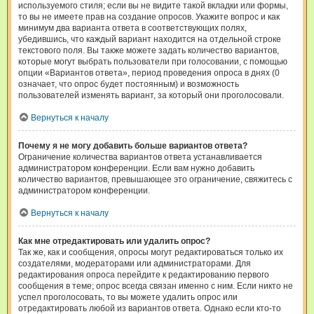
используемого стиля; если вы не видите такой вкладки или формы,
то вы не имеете прав на создание опросов. Укажите вопрос и как
минимум два варианта ответа в соответствующих полях,
убедившись, что каждый вариант находится на отдельной строке
текстового поля. Вы также можете задать количество вариантов,
которые могут выбрать пользователи при голосовании, с помощью
опции «Вариантов ответа», период проведения опроса в днях (0
означает, что опрос будет постоянным) и возможность
пользователей изменять вариант, за который они проголосовали.
Вернуться к началу
Почему я не могу добавить больше вариантов ответа?
Ограничение количества вариантов ответа устанавливается
администратором конференции. Если вам нужно добавить
количество вариантов, превышающее это ограничение, свяжитесь с
администратором конференции.
Вернуться к началу
Как мне отредактировать или удалить опрос?
Так же, как и сообщения, опросы могут редактироваться только их
создателями, модераторами или администраторами. Для
редактирования опроса перейдите к редактированию первого
сообщения в теме; опрос всегда связан именно с ним. Если никто не
успел проголосовать, то вы можете удалить опрос или
отредактировать любой из вариантов ответа. Однако если кто-то