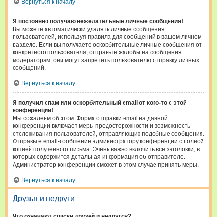
Вернуться к началу
Я постоянно получаю нежелательные личные сообщения!
Вы можете автоматически удалять личные сообщения
пользователей, используя правила для сообщений в вашем личном
разделе. Если вы получаете оскорбительные личные сообщения от
конкретного пользователя, отправьте жалобы на сообщения
модераторам; они могут запретить пользователю отправку личных
сообщений.
Вернуться к началу
Я получил спам или оскорбительный email от кого-то с этой
конференции!
Мы сожалеем об этом. Форма отправки email на данной
конференции включает меры предосторожности и возможность
отслеживания пользователей, отправляющих подобные сообщения.
Отправьте email-сообщение администратору конференции с полной
копией полученного письма. Очень важно включить все заголовки, в
которых содержится детальная информация об отправителе.
Администратор конференции сможет в этом случае принять меры.
Вернуться к началу
Друзья и недруги
Что означают списки друзей и недругов?