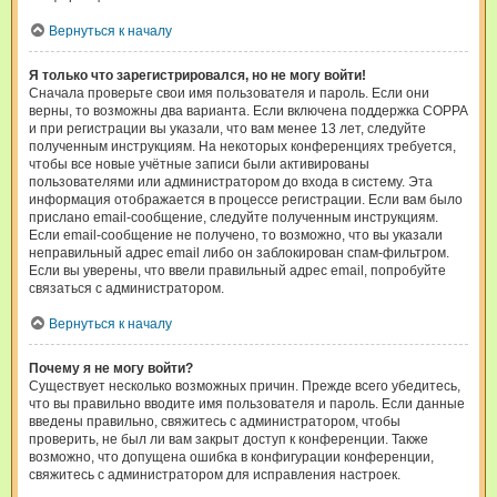
Вернуться к началу
Я только что зарегистрировался, но не могу войти!
Сначала проверьте свои имя пользователя и пароль. Если они
верны, то возможны два варианта. Если включена поддержка COPPA
и при регистрации вы указали, что вам менее 13 лет, следуйте
полученным инструкциям. На некоторых конференциях требуется,
чтобы все новые учётные записи были активированы
пользователями или администратором до входа в систему. Эта
информация отображается в процессе регистрации. Если вам было
прислано email-сообщение, следуйте полученным инструкциям.
Если email-сообщение не получено, то возможно, что вы указали
неправильный адрес email либо он заблокирован спам-фильтром.
Если вы уверены, что ввели правильный адрес email, попробуйте
связаться с администратором.
Вернуться к началу
Почему я не могу войти?
Существует несколько возможных причин. Прежде всего убедитесь,
что вы правильно вводите имя пользователя и пароль. Если данные
введены правильно, свяжитесь с администратором, чтобы
проверить, не был ли вам закрыт доступ к конференции. Также
возможно, что допущена ошибка в конфигурации конференции,
свяжитесь с администратором для исправления настроек.