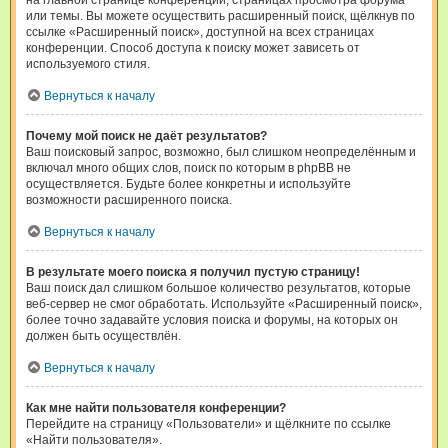
на главной странице конференции, страницах просмотра форума
или темы. Вы можете осуществить расширенный поиск, щёлкнув по
ссылке «Расширенный поиск», доступной на всех страницах
конференции. Способ доступа к поиску может зависеть от
используемого стиля.
Вернуться к началу
Почему мой поиск не даёт результатов?
Ваш поисковый запрос, возможно, был слишком неопределённым и
включал много общих слов, поиск по которым в phpBB не
осуществляется. Будьте более конкретны и используйте
возможности расширенного поиска.
Вернуться к началу
В результате моего поиска я получил пустую страницу!
Ваш поиск дал слишком большое количество результатов, которые
веб-сервер не смог обработать. Используйте «Расширенный поиск»,
более точно задавайте условия поиска и форумы, на которых он
должен быть осуществлён.
Вернуться к началу
Как мне найти пользователя конференции?
Перейдите на страницу «Пользователи» и щёлкните по ссылке
«Найти пользователя».