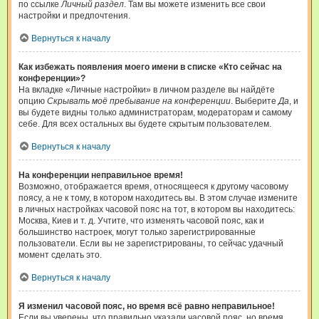
по ссылке
Личный раздел
. Там вы можете изменить все свои
настройки и предпочтения.
Вернуться к началу
Как избежать появления моего имени в списке «Кто сейчас на
конференции»?
На вкладке «Личные настройки» в личном разделе вы найдёте
опцию
Скрывать моё пребывание на конференции
. Выберите
Да
, и
вы будете видны только администраторам, модераторам и самому
себе. Для всех остальных вы будете скрытым пользователем.
Вернуться к началу
На конференции неправильное время!
Возможно, отображается время, относящееся к другому часовому
поясу, а не к тому, в котором находитесь вы. В этом случае измените
в личных настройках часовой пояс на тот, в котором вы находитесь:
Москва, Киев и т. д. Учтите, что изменять часовой пояс, как и
большинство настроек, могут только зарегистрированные
пользователи. Если вы не зарегистрированы, то сейчас удачный
момент сделать это.
Вернуться к началу
Я изменил часовой пояс, но время всё равно неправильное!
Если вы уверены, что правильно указали часовой пояс, но время