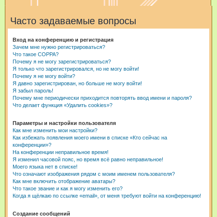
и
Часто задаваемые вопросы
с
к
Вход на конференцию и регистрация
Зачем мне нужно регистрироваться?
Что такое COPPA?
Почему я не могу зарегистрироваться?
Я только что зарегистрировался, но не могу войти!
Почему я не могу войти?
Я давно зарегистрирован, но больше не могу войти!
Я забыл пароль!
Почему мне периодически приходится повторять ввод имени и пароля?
Что делает функция «Удалить cookies»?
Параметры и настройки пользователя
Как мне изменить мои настройки?
Как избежать появления моего имени в списке «Кто сейчас на
конференции»?
На конференции неправильное время!
Я изменил часовой пояс, но время всё равно неправильное!
Моего языка нет в списке!
Что означают изображения рядом с моим именем пользователя?
Как мне включить отображение аватары?
Что такое звание и как я могу изменить его?
Когда я щёлкаю по ссылке «email», от меня требуют войти на конференцию!
Создание сообщений