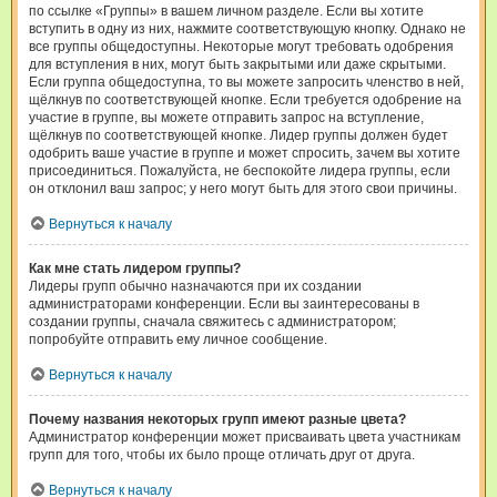
по ссылке «Группы» в вашем личном разделе. Если вы хотите
вступить в одну из них, нажмите соответствующую кнопку. Однако не
все группы общедоступны. Некоторые могут требовать одобрения
для вступления в них, могут быть закрытыми или даже скрытыми.
Если группа общедоступна, то вы можете запросить членство в ней,
щёлкнув по соответствующей кнопке. Если требуется одобрение на
участие в группе, вы можете отправить запрос на вступление,
щёлкнув по соответствующей кнопке. Лидер группы должен будет
одобрить ваше участие в группе и может спросить, зачем вы хотите
присоединиться. Пожалуйста, не беспокойте лидера группы, если
он отклонил ваш запрос; у него могут быть для этого свои причины.
Вернуться к началу
Как мне стать лидером группы?
Лидеры групп обычно назначаются при их создании
администраторами конференции. Если вы заинтересованы в
создании группы, сначала свяжитесь с администратором;
попробуйте отправить ему личное сообщение.
Вернуться к началу
Почему названия некоторых групп имеют разные цвета?
Администратор конференции может присваивать цвета участникам
групп для того, чтобы их было проще отличать друг от друга.
Вернуться к началу