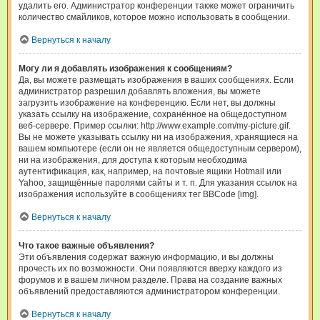
удалить его. Администратор конференции также может ограничить
количество смайликов, которое можно использовать в сообщении.
Вернуться к началу
Могу ли я добавлять изображения к сообщениям?
Да, вы можете размещать изображения в ваших сообщениях. Если
администратор разрешил добавлять вложения, вы можете
загрузить изображение на конференцию. Если нет, вы должны
указать ссылку на изображение, сохранённое на общедоступном
веб-сервере. Пример ссылки: http://www.example.com/my-picture.gif.
Вы не можете указывать ссылку ни на изображения, хранящиеся на
вашем компьютере (если он не является общедоступным сервером),
ни на изображения, для доступа к которым необходима
аутентификация, как, например, на почтовые ящики Hotmail или
Yahoo, защищённые паролями сайты и т. п. Для указания ссылок на
изображения используйте в сообщениях тег BBCode [img].
Вернуться к началу
Что такое важные объявления?
Эти объявления содержат важную информацию, и вы должны
прочесть их по возможности. Они появляются вверху каждого из
форумов и в вашем личном разделе. Права на создание важных
объявлений предоставляются администратором конференции.
Вернуться к началу