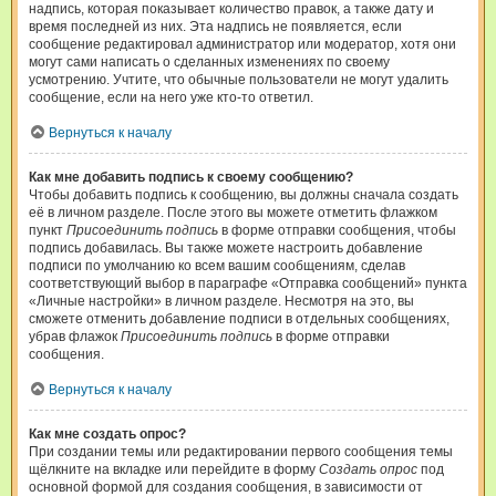
надпись, которая показывает количество правок, а также дату и
время последней из них. Эта надпись не появляется, если
сообщение редактировал администратор или модератор, хотя они
могут сами написать о сделанных изменениях по своему
усмотрению. Учтите, что обычные пользователи не могут удалить
сообщение, если на него уже кто-то ответил.
Вернуться к началу
Как мне добавить подпись к своему сообщению?
Чтобы добавить подпись к сообщению, вы должны сначала создать
её в личном разделе. После этого вы можете отметить флажком
пункт
Присоединить подпись
в форме отправки сообщения, чтобы
подпись добавилась. Вы также можете настроить добавление
подписи по умолчанию ко всем вашим сообщениям, сделав
соответствующий выбор в параграфе «Отправка сообщений» пункта
«Личные настройки» в личном разделе. Несмотря на это, вы
сможете отменить добавление подписи в отдельных сообщениях,
убрав флажок
Присоединить подпись
в форме отправки
сообщения.
Вернуться к началу
Как мне создать опрос?
При создании темы или редактировании первого сообщения темы
щёлкните на вкладке или перейдите в форму
Создать опрос
под
основной формой для создания сообщения, в зависимости от