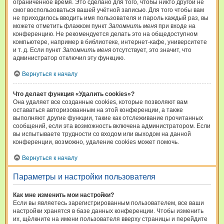
ограниченное время. Это сделано для того, чтобы никто другой не
смог воспользоваться вашей учётной записью. Для того чтобы вам
не приходилось вводить имя пользователя и пароль каждый раз, вы
можете отметить флажком пункт
Запомнить меня
при входе на
конференцию. Не рекомендуется делать это на общедоступном
компьютере, например в библиотеке, интернет-кафе, университете
и т. д. Если пункт
Запомнить меня
отсутствует, это значит, что
администратор отключил эту функцию.
Вернуться к началу
Что делает функция «Удалить cookies»?
Она удаляет все созданные cookies, которые позволяют вам
оставаться авторизованным на этой конференции, а также
выполняют другие функции, такие как отслеживание прочитанных
сообщений, если эта возможность включена администратором. Если
вы испытываете трудности со входом или выходом на данной
конференции, возможно, удаление cookies может помочь.
Вернуться к началу
Параметры и настройки пользователя
Как мне изменить мои настройки?
Если вы являетесь зарегистрированным пользователем, все ваши
настройки хранятся в базе данных конференции. Чтобы изменить
их, щёлкните на имени пользователя вверху страницы и перейдите