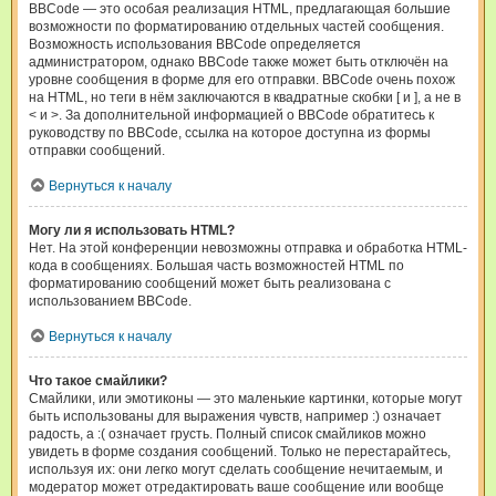
BBCode — это особая реализация HTML, предлагающая большие
возможности по форматированию отдельных частей сообщения.
Возможность использования BBCode определяется
администратором, однако BBCode также может быть отключён на
уровне сообщения в форме для его отправки. BBCode очень похож
на HTML, но теги в нём заключаются в квадратные скобки [ и ], а не в
< и >. За дополнительной информацией о BBCode обратитесь к
руководству по BBCode, ссылка на которое доступна из формы
отправки сообщений.
Вернуться к началу
Могу ли я использовать HTML?
Нет. На этой конференции невозможны отправка и обработка HTML-
кода в сообщениях. Большая часть возможностей HTML по
форматированию сообщений может быть реализована с
использованием BBCode.
Вернуться к началу
Что такое смайлики?
Смайлики, или эмотиконы — это маленькие картинки, которые могут
быть использованы для выражения чувств, например :) означает
радость, а :( означает грусть. Полный список смайликов можно
увидеть в форме создания сообщений. Только не перестарайтесь,
используя их: они легко могут сделать сообщение нечитаемым, и
модератор может отредактировать ваше сообщение или вообще