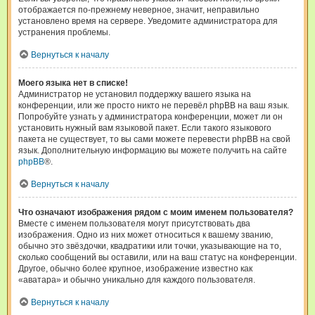
отображается по-прежнему неверное, значит, неправильно
установлено время на сервере. Уведомите администратора для
устранения проблемы.
Вернуться к началу
Моего языка нет в списке!
Администратор не установил поддержку вашего языка на
конференции, или же просто никто не перевёл phpBB на ваш язык.
Попробуйте узнать у администратора конференции, может ли он
установить нужный вам языковой пакет. Если такого языкового
пакета не существует, то вы сами можете перевести phpBB на свой
язык. Дополнительную информацию вы можете получить на сайте
phpBB
®.
Вернуться к началу
Что означают изображения рядом с моим именем пользователя?
Вместе с именем пользователя могут присутствовать два
изображения. Одно из них может относиться к вашему званию,
обычно это звёздочки, квадратики или точки, указывающие на то,
сколько сообщений вы оставили, или на ваш статус на конференции.
Другое, обычно более крупное, изображение известно как
«аватара» и обычно уникально для каждого пользователя.
Вернуться к началу