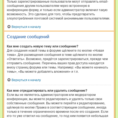
Только зарегистрированные пользователи могут отправлять email-
сообщения другим пользователям через встроенную в
конференцию форму, и только если администратор включил такую
возможность. Это сделано для того, чтобы предотвратить
злоупотребления почтовой системой анонимными пользователями.
Вернуться к началу
Создание сообщений
Как мне создать новую тему или сообщение?
Для создания новой темы в форуме щёлкните по кнопке «Новая
тема». Для размещения сообщения в теме щёлкните по кнопке
«Ответить». Возможно, придётся зарегистрироваться, прежде чем
отправить сообщение. Перечень ваших прав доступа находится
внизу страниц форума или темы. Например: «Вы можете начинать
темы», «Вы можете добавлять вложения» и т.п.
Вернуться к началу
Как мне отредактировать или удалить сообщение?
Если вы не являетесь администратором или модератором
конференции, вы можете редактировать и удалять только свои
собственные сообщения. Вы можете перейти к редактированию,
щёлкнув по кнопке
Правка
в соответствующем сообщении, иногда
только в течение ограниченного времени после его создания. Если
кто-то уже ответил на сообщение, то под ним появится небольшая