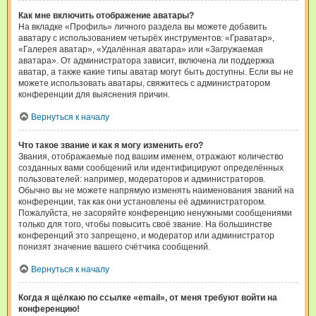
Как мне включить отображение аватары?
На вкладке «Профиль» личного раздела вы можете добавить
аватару с использованием четырёх инструментов: «Граватар»,
«Галерея аватар», «Удалённая аватара» или «Загружаемая
аватара». От администратора зависит, включена ли поддержка
аватар, а также какие типы аватар могут быть доступны. Если вы не
можете использовать аватары, свяжитесь с администратором
конференции для выяснения причин.
Вернуться к началу
Что такое звание и как я могу изменить его?
Звания, отображаемые под вашим именем, отражают количество
созданных вами сообщений или идентифицируют определённых
пользователей: например, модераторов и администраторов.
Обычно вы не можете напрямую изменять наименования званий на
конференции, так как они установлены её администратором.
Пожалуйста, не засоряйте конференцию ненужными сообщениями
только для того, чтобы повысить своё звание. На большинстве
конференций это запрещено, и модератор или администратор
понизят значение вашего счётчика сообщений.
Вернуться к началу
Когда я щёлкаю по ссылке «email», от меня требуют войти на
конференцию!