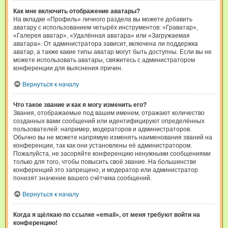
Как мне включить отображение аватары?
На вкладке «Профиль» личного раздела вы можете добавить
аватару с использованием четырёх инструментов: «Граватар»,
«Галерея аватар», «Удалённая аватара» или «Загружаемая
аватара». От администратора зависит, включена ли поддержка
аватар, а также какие типы аватар могут быть доступны. Если вы не
можете использовать аватары, свяжитесь с администратором
конференции для выяснения причин.
Вернуться к началу
Что такое звание и как я могу изменить его?
Звания, отображаемые под вашим именем, отражают количество
созданных вами сообщений или идентифицируют определённых
пользователей: например, модераторов и администраторов.
Обычно вы не можете напрямую изменять наименования званий на
конференции, так как они установлены её администратором.
Пожалуйста, не засоряйте конференцию ненужными сообщениями
только для того, чтобы повысить своё звание. На большинстве
конференций это запрещено, и модератор или администратор
понизят значение вашего счётчика сообщений.
Вернуться к началу
Когда я щёлкаю по ссылке «email», от меня требуют войти на
конференцию!