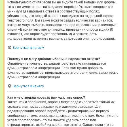
используемого стиля; если вы не видите такой вкладки или формы,
то вы не имеете прав на создание опросов. Укажите вопрос и как
минимум два варианта ответа в соответствующих полях,
убедившись, что каждый вариант находится на отдельной строке
текстового поля. Вы также можете задать количество вариантов,
которые могут выбрать пользователи при голосовании, с помощью
опции «Вариантов ответа», период проведения опроса в днях (0
означает, что опрос будет постоянным) и возможность
пользователей изменять вариант, за который они проголосовали.
Вернуться к началу
Почему я не могу добавить больше вариантов ответа?
Ограничение количества вариантов ответа устанавливается
администратором конференции. Если вам нужно добавить
количество вариантов, превышающее это ограничение, свяжитесь с
администратором конференции.
Вернуться к началу
Как мне отредактировать или удалить опрос?
Так же, как и сообщения, опросы могут редактироваться только их
создателями, модераторами или администраторами. Для
редактирования опроса перейдите к редактированию первого
сообщения в теме; опрос всегда связан именно с ним. Если никто не
успел проголосовать, то вы можете удалить опрос или
отредактировать любой из вариантов ответа. Однако если кто-то