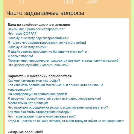
и
Часто задаваемые вопросы
с
к
Вход на конференцию и регистрация
Зачем мне нужно регистрироваться?
Что такое COPPA?
Почему я не могу зарегистрироваться?
Я только что зарегистрировался, но не могу войти!
Почему я не могу войти?
Я давно зарегистрирован, но больше не могу войти!
Я забыл пароль!
Почему мне периодически приходится повторять ввод имени и пароля?
Что делает функция «Удалить cookies»?
Параметры и настройки пользователя
Как мне изменить мои настройки?
Как избежать появления моего имени в списке «Кто сейчас на
конференции»?
На конференции неправильное время!
Я изменил часовой пояс, но время всё равно неправильное!
Моего языка нет в списке!
Что означают изображения рядом с моим именем пользователя?
Как мне включить отображение аватары?
Что такое звание и как я могу изменить его?
Когда я щёлкаю по ссылке «email», от меня требуют войти на конференцию!
Создание сообщений