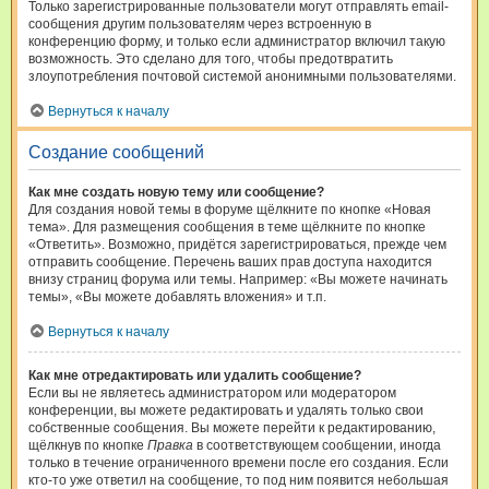
Только зарегистрированные пользователи могут отправлять email-
сообщения другим пользователям через встроенную в
конференцию форму, и только если администратор включил такую
возможность. Это сделано для того, чтобы предотвратить
злоупотребления почтовой системой анонимными пользователями.
Вернуться к началу
Создание сообщений
Как мне создать новую тему или сообщение?
Для создания новой темы в форуме щёлкните по кнопке «Новая
тема». Для размещения сообщения в теме щёлкните по кнопке
«Ответить». Возможно, придётся зарегистрироваться, прежде чем
отправить сообщение. Перечень ваших прав доступа находится
внизу страниц форума или темы. Например: «Вы можете начинать
темы», «Вы можете добавлять вложения» и т.п.
Вернуться к началу
Как мне отредактировать или удалить сообщение?
Если вы не являетесь администратором или модератором
конференции, вы можете редактировать и удалять только свои
собственные сообщения. Вы можете перейти к редактированию,
щёлкнув по кнопке
Правка
в соответствующем сообщении, иногда
только в течение ограниченного времени после его создания. Если
кто-то уже ответил на сообщение, то под ним появится небольшая