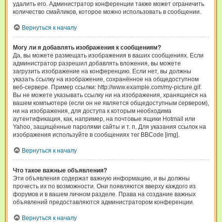
удалить его. Администратор конференции также может ограничить
количество смайликов, которое можно использовать в сообщении.
Вернуться к началу
Могу ли я добавлять изображения к сообщениям?
Да, вы можете размещать изображения в ваших сообщениях. Если
администратор разрешил добавлять вложения, вы можете
загрузить изображение на конференцию. Если нет, вы должны
указать ссылку на изображение, сохранённое на общедоступном
веб-сервере. Пример ссылки: http://www.example.com/my-picture.gif.
Вы не можете указывать ссылку ни на изображения, хранящиеся на
вашем компьютере (если он не является общедоступным сервером),
ни на изображения, для доступа к которым необходима
аутентификация, как, например, на почтовые ящики Hotmail или
Yahoo, защищённые паролями сайты и т. п. Для указания ссылок на
изображения используйте в сообщениях тег BBCode [img].
Вернуться к началу
Что такое важные объявления?
Эти объявления содержат важную информацию, и вы должны
прочесть их по возможности. Они появляются вверху каждого из
форумов и в вашем личном разделе. Права на создание важных
объявлений предоставляются администратором конференции.
Вернуться к началу