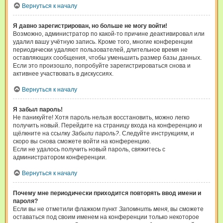
Вернуться к началу
Я давно зарегистрирован, но больше не могу войти!
Возможно, администратор по какой-то причине деактивировал или
удалил вашу учётную запись. Кроме того, многие конференции
периодически удаляют пользователей, длительное время не
оставляющих сообщения, чтобы уменьшить размер базы данных.
Если это произошло, попробуйте зарегистрироваться снова и
активнее участвовать в дискуссиях.
Вернуться к началу
Я забыл пароль!
Не паникуйте! Хотя пароль нельзя восстановить, можно легко
получить новый. Перейдите на страницу входа на конференцию и
щёлкните на ссылку
Забыли пароль?
. Следуйте инструкциям, и
скоро вы снова сможете войти на конференцию.
Если не удалось получить новый пароль, свяжитесь с
администратором конференции.
Вернуться к началу
Почему мне периодически приходится повторять ввод имени и
пароля?
Если вы не отметили флажком пункт
Запомнить меня
, вы сможете
оставаться под своим именем на конференции только некоторое