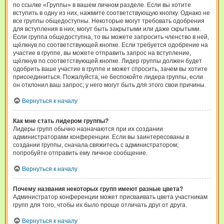
по ссылке «Группы» в вашем личном разделе. Если вы хотите
вступить в одну из них, нажмите соответствующую кнопку. Однако не
все группы общедоступны. Некоторые могут требовать одобрения
для вступления в них, могут быть закрытыми или даже скрытыми.
Если группа общедоступна, то вы можете запросить членство в ней,
щёлкнув по соответствующей кнопке. Если требуется одобрение на
участие в группе, вы можете отправить запрос на вступление,
щёлкнув по соответствующей кнопке. Лидер группы должен будет
одобрить ваше участие в группе и может спросить, зачем вы хотите
присоединиться. Пожалуйста, не беспокойте лидера группы, если
он отклонил ваш запрос; у него могут быть для этого свои причины.
Вернуться к началу
Как мне стать лидером группы?
Лидеры групп обычно назначаются при их создании
администраторами конференции. Если вы заинтересованы в
создании группы, сначала свяжитесь с администратором;
попробуйте отправить ему личное сообщение.
Вернуться к началу
Почему названия некоторых групп имеют разные цвета?
Администратор конференции может присваивать цвета участникам
групп для того, чтобы их было проще отличать друг от друга.
Вернуться к началу