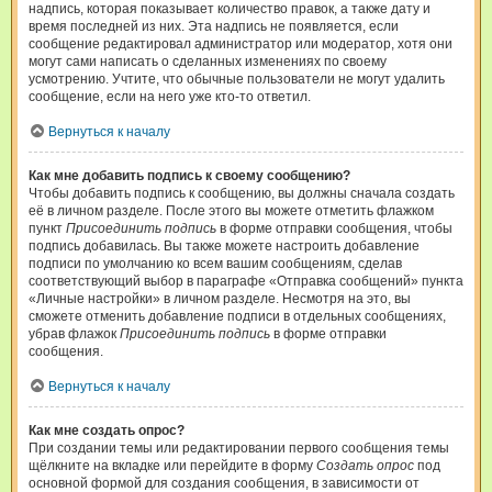
надпись, которая показывает количество правок, а также дату и
время последней из них. Эта надпись не появляется, если
сообщение редактировал администратор или модератор, хотя они
могут сами написать о сделанных изменениях по своему
усмотрению. Учтите, что обычные пользователи не могут удалить
сообщение, если на него уже кто-то ответил.
Вернуться к началу
Как мне добавить подпись к своему сообщению?
Чтобы добавить подпись к сообщению, вы должны сначала создать
её в личном разделе. После этого вы можете отметить флажком
пункт
Присоединить подпись
в форме отправки сообщения, чтобы
подпись добавилась. Вы также можете настроить добавление
подписи по умолчанию ко всем вашим сообщениям, сделав
соответствующий выбор в параграфе «Отправка сообщений» пункта
«Личные настройки» в личном разделе. Несмотря на это, вы
сможете отменить добавление подписи в отдельных сообщениях,
убрав флажок
Присоединить подпись
в форме отправки
сообщения.
Вернуться к началу
Как мне создать опрос?
При создании темы или редактировании первого сообщения темы
щёлкните на вкладке или перейдите в форму
Создать опрос
под
основной формой для создания сообщения, в зависимости от