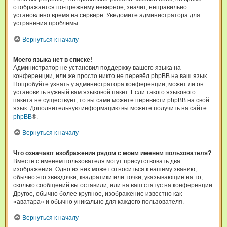
отображается по-прежнему неверное, значит, неправильно
установлено время на сервере. Уведомите администратора для
устранения проблемы.
Вернуться к началу
Моего языка нет в списке!
Администратор не установил поддержку вашего языка на
конференции, или же просто никто не перевёл phpBB на ваш язык.
Попробуйте узнать у администратора конференции, может ли он
установить нужный вам языковой пакет. Если такого языкового
пакета не существует, то вы сами можете перевести phpBB на свой
язык. Дополнительную информацию вы можете получить на сайте
phpBB
®.
Вернуться к началу
Что означают изображения рядом с моим именем пользователя?
Вместе с именем пользователя могут присутствовать два
изображения. Одно из них может относиться к вашему званию,
обычно это звёздочки, квадратики или точки, указывающие на то,
сколько сообщений вы оставили, или на ваш статус на конференции.
Другое, обычно более крупное, изображение известно как
«аватара» и обычно уникально для каждого пользователя.
Вернуться к началу