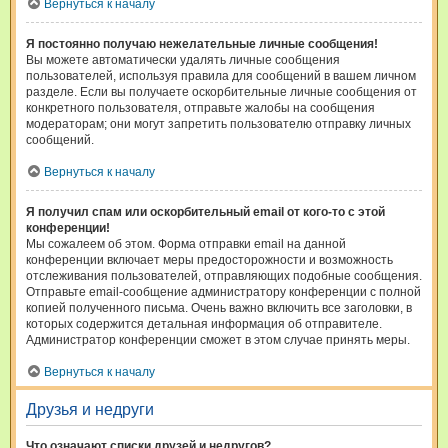
Вернуться к началу
Я постоянно получаю нежелательные личные сообщения!
Вы можете автоматически удалять личные сообщения
пользователей, используя правила для сообщений в вашем личном
разделе. Если вы получаете оскорбительные личные сообщения от
конкретного пользователя, отправьте жалобы на сообщения
модераторам; они могут запретить пользователю отправку личных
сообщений.
Вернуться к началу
Я получил спам или оскорбительный email от кого-то с этой
конференции!
Мы сожалеем об этом. Форма отправки email на данной
конференции включает меры предосторожности и возможность
отслеживания пользователей, отправляющих подобные сообщения.
Отправьте email-сообщение администратору конференции с полной
копией полученного письма. Очень важно включить все заголовки, в
которых содержится детальная информация об отправителе.
Администратор конференции сможет в этом случае принять меры.
Вернуться к началу
Друзья и недруги
Что означают списки друзей и недругов?