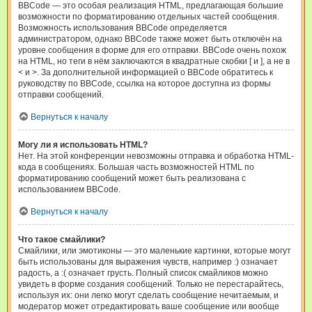
BBCode — это особая реализация HTML, предлагающая большие
возможности по форматированию отдельных частей сообщения.
Возможность использования BBCode определяется
администратором, однако BBCode также может быть отключён на
уровне сообщения в форме для его отправки. BBCode очень похож
на HTML, но теги в нём заключаются в квадратные скобки [ и ], а не в
< и >. За дополнительной информацией о BBCode обратитесь к
руководству по BBCode, ссылка на которое доступна из формы
отправки сообщений.
Вернуться к началу
Могу ли я использовать HTML?
Нет. На этой конференции невозможны отправка и обработка HTML-
кода в сообщениях. Большая часть возможностей HTML по
форматированию сообщений может быть реализована с
использованием BBCode.
Вернуться к началу
Что такое смайлики?
Смайлики, или эмотиконы — это маленькие картинки, которые могут
быть использованы для выражения чувств, например :) означает
радость, а :( означает грусть. Полный список смайликов можно
увидеть в форме создания сообщений. Только не перестарайтесь,
используя их: они легко могут сделать сообщение нечитаемым, и
модератор может отредактировать ваше сообщение или вообще