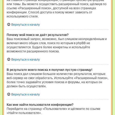
на главной странице конференции, страницах просмотра форума
или темы. Вы можете осуществить расширенный поиск, щёлкнув по
ссылке «Расширенный поиск», доступной на всех страницах
конференции. Способ доступа к поиску может зависеть от
используемого стиля.
Вернуться к началу
Почему мой поиск не даёт результатов?
Ваш поисковый запрос, возможно, был слишком неопределённым и
включал много общих слов, поиск по которым в phpBB не
осуществляется. Будьте более конкретны и используйте
возможности расширенного поиска.
Вернуться к началу
В результате моего поиска я получил пустую страницу!
Ваш поиск дал слишком большое количество результатов, которые
веб-сервер не смог обработать. Используйте «Расширенный поиск»,
более точно задавайте условия поиска и форумы, на которых он
должен быть осуществлён.
Вернуться к началу
Как мне найти пользователя конференции?
Перейдите на страницу «Пользователи» и щёлкните по ссылке
«Найти пользователя».