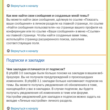
Вернуться к началу
Как мне найти свои сообщения и созданные мной темы?
Вы можете найти свои сообщения, щёлкнув по ссылке «Показать
ваши сообщения» в личном разделе на главной странице, по ссылке
«Найти сообщения пользователя» на странице вашего профиля на
конференции или по ссылке «Ваши сообщения» в меню «Ссылки»
на главной странице. Чтобы найти созданные вами темы,
используйте страницу расширенного поиска, заполнив
соответствующие поля.
Вернуться к началу
Подписки и закладки
Чем закладки отличаются от подписок?
В phpBB 3.0 закладки были больше похожи на закладки в вашем веб-
браузере. Вы не получали предупреждений о произошедших
изменениях. В phpBB 3.1 закладки больше напоминают подписки на
темы. Вы можете получать уведомления об обновлениях в теме,
находящейся у вас в закладках. В случае подписки, вы будете
получать уведомления об изменениях в теме или форуме.
Настройки уведомлений для закладок и подписок можно задать на
вкладке «Личные настройки» личного раздела.
Вернуться к началу