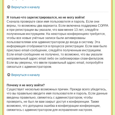
Вернуться к началу
Я только что зарегистрировался, но не могу войти!
Сначала проверьте свои имя пользователя и пароль. Если они
верны, то возможны два варианта. Если включена поддержка COPPA
и при регистрации вы указали, что вам менее 13 лет, следуйте
полученным инструкциям. На некоторых конференциях требуется,
чтобы все новые учётные записи были активированы
пользователями или администратором до входа в систему. Эта
информация отображается в процессе регистрации. Если вам было
прислано email-сообщение, следуйте полученным инструкциям.
Если email-сообщение не получено, то возможно, что вы указали
неправильный адрес email либо он заблокирован спам-фильтром.
Если вы уверены, что ввели правильный адрес email, попробуйте
связаться с администратором.
Вернуться к началу
Почему я не могу войти?
Существует несколько возможных причин. Прежде всего убедитесь,
что вы правильно вводите имя пользователя и пароль. Если данные
введены правильно, свяжитесь с администратором, чтобы
проверить, не был ли вам закрыт доступ к конференции. Также
возможно, что допущена ошибка в конфигурации конференции,
свяжитесь с администратором для исправления настроек.