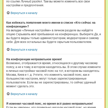
по ссылке
Личный раздел
. Там вы можете изменить все свои
настройки и предпочтения.
Вернуться к началу
Как избежать появления моего имени в списке «Кто сейчас на
конференции»?
На вкладке «Личные настройки» в личном разделе вы найдёте
опцию
Скрывать моё пребывание на конференции
. Выберите
Да
, и
вы будете видны только администраторам, модераторам и самому
себе. Для всех остальных вы будете скрытым пользователем.
Вернуться к началу
На конференции неправильное время!
Возможно, отображается время, относящееся к другому часовому
поясу, а не к тому, в котором находитесь вы. В этом случае измените
в личных настройках часовой пояс на тот, в котором вы находитесь:
Москва, Киев и т. д. Учтите, что изменять часовой пояс, как и
большинство настроек, могут только зарегистрированные
пользователи. Если вы не зарегистрированы, то сейчас удачный
момент сделать это.
Вернуться к началу
Я изменил часовой пояс, но время всё равно неправильное!
Если вы уверены, что правильно указали часовой пояс, но время