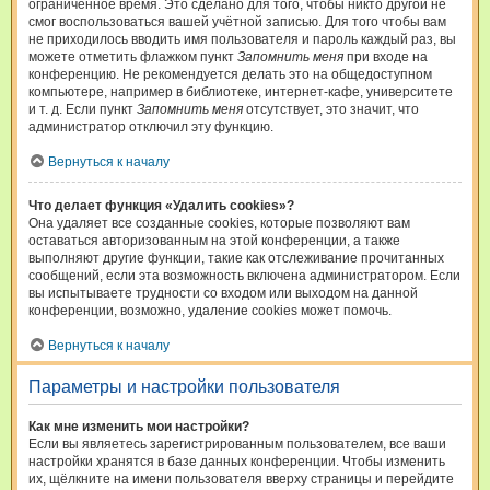
ограниченное время. Это сделано для того, чтобы никто другой не
смог воспользоваться вашей учётной записью. Для того чтобы вам
не приходилось вводить имя пользователя и пароль каждый раз, вы
можете отметить флажком пункт
Запомнить меня
при входе на
конференцию. Не рекомендуется делать это на общедоступном
компьютере, например в библиотеке, интернет-кафе, университете
и т. д. Если пункт
Запомнить меня
отсутствует, это значит, что
администратор отключил эту функцию.
Вернуться к началу
Что делает функция «Удалить cookies»?
Она удаляет все созданные cookies, которые позволяют вам
оставаться авторизованным на этой конференции, а также
выполняют другие функции, такие как отслеживание прочитанных
сообщений, если эта возможность включена администратором. Если
вы испытываете трудности со входом или выходом на данной
конференции, возможно, удаление cookies может помочь.
Вернуться к началу
Параметры и настройки пользователя
Как мне изменить мои настройки?
Если вы являетесь зарегистрированным пользователем, все ваши
настройки хранятся в базе данных конференции. Чтобы изменить
их, щёлкните на имени пользователя вверху страницы и перейдите