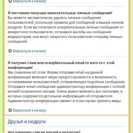
Вернуться к началу
Я постоянно получаю нежелательные личные сообщения!
Вы можете автоматически удалять личные сообщения
пользователей, используя правила для сообщений в вашем личном
разделе. Если вы получаете оскорбительные личные сообщения от
конкретного пользователя, отправьте жалобы на сообщения
модераторам; они могут запретить пользователю отправку личных
сообщений.
Вернуться к началу
Я получил спам или оскорбительный email от кого-то с этой
конференции!
Мы сожалеем об этом. Форма отправки email на данной
конференции включает меры предосторожности и возможность
отслеживания пользователей, отправляющих подобные сообщения.
Отправьте email-сообщение администратору конференции с полной
копией полученного письма. Очень важно включить все заголовки, в
которых содержится детальная информация об отправителе.
Администратор конференции сможет в этом случае принять меры.
Вернуться к началу
Друзья и недруги
Что означают списки друзей и недругов?