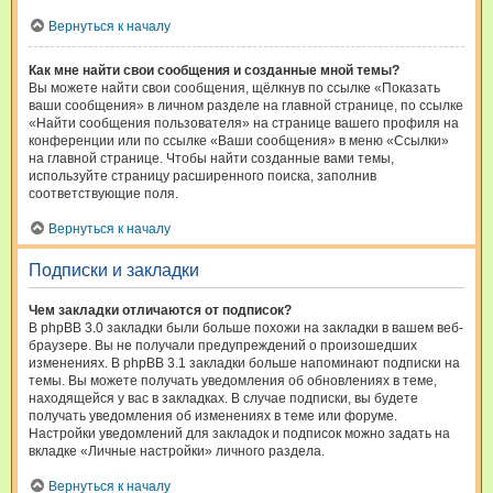
Вернуться к началу
Как мне найти свои сообщения и созданные мной темы?
Вы можете найти свои сообщения, щёлкнув по ссылке «Показать
ваши сообщения» в личном разделе на главной странице, по ссылке
«Найти сообщения пользователя» на странице вашего профиля на
конференции или по ссылке «Ваши сообщения» в меню «Ссылки»
на главной странице. Чтобы найти созданные вами темы,
используйте страницу расширенного поиска, заполнив
соответствующие поля.
Вернуться к началу
Подписки и закладки
Чем закладки отличаются от подписок?
В phpBB 3.0 закладки были больше похожи на закладки в вашем веб-
браузере. Вы не получали предупреждений о произошедших
изменениях. В phpBB 3.1 закладки больше напоминают подписки на
темы. Вы можете получать уведомления об обновлениях в теме,
находящейся у вас в закладках. В случае подписки, вы будете
получать уведомления об изменениях в теме или форуме.
Настройки уведомлений для закладок и подписок можно задать на
вкладке «Личные настройки» личного раздела.
Вернуться к началу