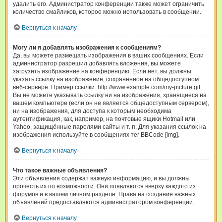
удалить его. Администратор конференции также может ограничить
количество смайликов, которое можно использовать в сообщении.
Вернуться к началу
Могу ли я добавлять изображения к сообщениям?
Да, вы можете размещать изображения в ваших сообщениях. Если
администратор разрешил добавлять вложения, вы можете
загрузить изображение на конференцию. Если нет, вы должны
указать ссылку на изображение, сохранённое на общедоступном
веб-сервере. Пример ссылки: http://www.example.com/my-picture.gif.
Вы не можете указывать ссылку ни на изображения, хранящиеся на
вашем компьютере (если он не является общедоступным сервером),
ни на изображения, для доступа к которым необходима
аутентификация, как, например, на почтовые ящики Hotmail или
Yahoo, защищённые паролями сайты и т. п. Для указания ссылок на
изображения используйте в сообщениях тег BBCode [img].
Вернуться к началу
Что такое важные объявления?
Эти объявления содержат важную информацию, и вы должны
прочесть их по возможности. Они появляются вверху каждого из
форумов и в вашем личном разделе. Права на создание важных
объявлений предоставляются администратором конференции.
Вернуться к началу