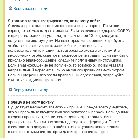
Вернуться к началу
Я только что зарегистрировался, но не могу войти!
Сначала проверьте свои имя пользователя и пароль. Если они
верны, то возможны два варианта. Если включена поддержка COPPA
и при регистрации вы указали, что вам менее 13 лет, следуйте
полученным инструкциям. На некоторых конференциях требуется,
чтобы все новые учётные записи были активированы
пользователями или администратором до входа в систему. Эта
информация отображается в процессе регистрации. Если вам было
прислано email-сообщение, следуйте полученным инструкциям.
Если email-сообщение не получено, то возможно, что вы указали
неправильный адрес email либо он заблокирован спам-фильтром.
Если вы уверены, что ввели правильный адрес email, попробуйте
связаться с администратором.
Вернуться к началу
Почему я не могу войти?
Существует несколько возможных причин. Прежде всего убедитесь,
что вы правильно вводите имя пользователя и пароль. Если данные
введены правильно, свяжитесь с администратором, чтобы
проверить, не был ли вам закрыт доступ к конференции. Также
возможно, что допущена ошибка в конфигурации конференции,
свяжитесь с администратором для исправления настроек.