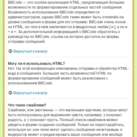
BBCode — это особая реализация HTML, предлагающая большие
возможности по форматированию отдельных частей сообщения.
Возможность использования BBCode определяется
администратором, однако BBCode также может быть отключён на
уровне сообщения в форме для его отправки. BBCode очень похож
на HTML, но теги в нём заключаются в квадратные скобки [ и ], а не в
< и >. За дополнительной информацией о BBCode обратитесь к
руководству по BBCode, ссылка на которое доступна из формы
отправки сообщений.
Вернуться к началу
Могу ли я использовать HTML?
Нет. На этой конференции невозможны отправка и обработка HTML-
кода в сообщениях. Большая часть возможностей HTML по
форматированию сообщений может быть реализована с
использованием BBCode.
Вернуться к началу
Что такое смайлики?
Смайлики, или эмотиконы — это маленькие картинки, которые могут
быть использованы для выражения чувств, например :) означает
радость, а :( означает грусть. Полный список смайликов можно
увидеть в форме создания сообщений. Только не перестарайтесь,
используя их: они легко могут сделать сообщение нечитаемым, и
модератор может отредактировать ваше сообщение или вообще