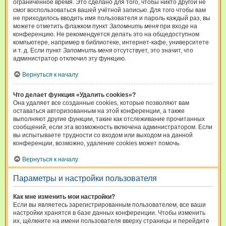
ограниченное время. Это сделано для того, чтобы никто другой не
смог воспользоваться вашей учётной записью. Для того чтобы вам
не приходилось вводить имя пользователя и пароль каждый раз, вы
можете отметить флажком пункт
Запомнить меня
при входе на
конференцию. Не рекомендуется делать это на общедоступном
компьютере, например в библиотеке, интернет-кафе, университете
и т. д. Если пункт
Запомнить меня
отсутствует, это значит, что
администратор отключил эту функцию.
Вернуться к началу
Что делает функция «Удалить cookies»?
Она удаляет все созданные cookies, которые позволяют вам
оставаться авторизованным на этой конференции, а также
выполняют другие функции, такие как отслеживание прочитанных
сообщений, если эта возможность включена администратором. Если
вы испытываете трудности со входом или выходом на данной
конференции, возможно, удаление cookies может помочь.
Вернуться к началу
Параметры и настройки пользователя
Как мне изменить мои настройки?
Если вы являетесь зарегистрированным пользователем, все ваши
настройки хранятся в базе данных конференции. Чтобы изменить
их, щёлкните на имени пользователя вверху страницы и перейдите