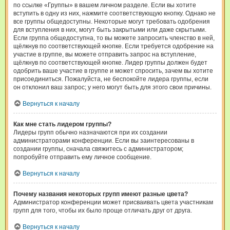
по ссылке «Группы» в вашем личном разделе. Если вы хотите
вступить в одну из них, нажмите соответствующую кнопку. Однако не
все группы общедоступны. Некоторые могут требовать одобрения
для вступления в них, могут быть закрытыми или даже скрытыми.
Если группа общедоступна, то вы можете запросить членство в ней,
щёлкнув по соответствующей кнопке. Если требуется одобрение на
участие в группе, вы можете отправить запрос на вступление,
щёлкнув по соответствующей кнопке. Лидер группы должен будет
одобрить ваше участие в группе и может спросить, зачем вы хотите
присоединиться. Пожалуйста, не беспокойте лидера группы, если
он отклонил ваш запрос; у него могут быть для этого свои причины.
Вернуться к началу
Как мне стать лидером группы?
Лидеры групп обычно назначаются при их создании
администраторами конференции. Если вы заинтересованы в
создании группы, сначала свяжитесь с администратором;
попробуйте отправить ему личное сообщение.
Вернуться к началу
Почему названия некоторых групп имеют разные цвета?
Администратор конференции может присваивать цвета участникам
групп для того, чтобы их было проще отличать друг от друга.
Вернуться к началу