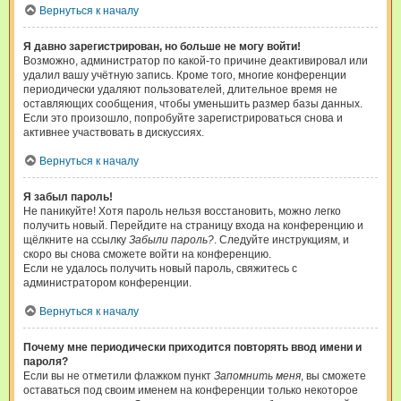
Вернуться к началу
Я давно зарегистрирован, но больше не могу войти!
Возможно, администратор по какой-то причине деактивировал или
удалил вашу учётную запись. Кроме того, многие конференции
периодически удаляют пользователей, длительное время не
оставляющих сообщения, чтобы уменьшить размер базы данных.
Если это произошло, попробуйте зарегистрироваться снова и
активнее участвовать в дискуссиях.
Вернуться к началу
Я забыл пароль!
Не паникуйте! Хотя пароль нельзя восстановить, можно легко
получить новый. Перейдите на страницу входа на конференцию и
щёлкните на ссылку
Забыли пароль?
. Следуйте инструкциям, и
скоро вы снова сможете войти на конференцию.
Если не удалось получить новый пароль, свяжитесь с
администратором конференции.
Вернуться к началу
Почему мне периодически приходится повторять ввод имени и
пароля?
Если вы не отметили флажком пункт
Запомнить меня
, вы сможете
оставаться под своим именем на конференции только некоторое