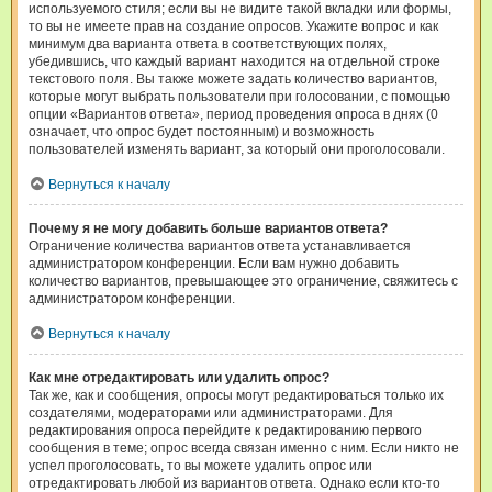
используемого стиля; если вы не видите такой вкладки или формы,
то вы не имеете прав на создание опросов. Укажите вопрос и как
минимум два варианта ответа в соответствующих полях,
убедившись, что каждый вариант находится на отдельной строке
текстового поля. Вы также можете задать количество вариантов,
которые могут выбрать пользователи при голосовании, с помощью
опции «Вариантов ответа», период проведения опроса в днях (0
означает, что опрос будет постоянным) и возможность
пользователей изменять вариант, за который они проголосовали.
Вернуться к началу
Почему я не могу добавить больше вариантов ответа?
Ограничение количества вариантов ответа устанавливается
администратором конференции. Если вам нужно добавить
количество вариантов, превышающее это ограничение, свяжитесь с
администратором конференции.
Вернуться к началу
Как мне отредактировать или удалить опрос?
Так же, как и сообщения, опросы могут редактироваться только их
создателями, модераторами или администраторами. Для
редактирования опроса перейдите к редактированию первого
сообщения в теме; опрос всегда связан именно с ним. Если никто не
успел проголосовать, то вы можете удалить опрос или
отредактировать любой из вариантов ответа. Однако если кто-то