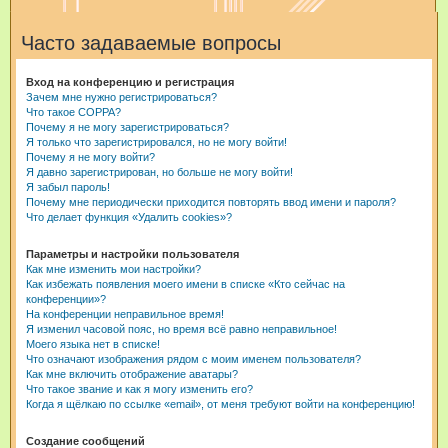
и
Часто задаваемые вопросы
с
к
Вход на конференцию и регистрация
Зачем мне нужно регистрироваться?
Что такое COPPA?
Почему я не могу зарегистрироваться?
Я только что зарегистрировался, но не могу войти!
Почему я не могу войти?
Я давно зарегистрирован, но больше не могу войти!
Я забыл пароль!
Почему мне периодически приходится повторять ввод имени и пароля?
Что делает функция «Удалить cookies»?
Параметры и настройки пользователя
Как мне изменить мои настройки?
Как избежать появления моего имени в списке «Кто сейчас на
конференции»?
На конференции неправильное время!
Я изменил часовой пояс, но время всё равно неправильное!
Моего языка нет в списке!
Что означают изображения рядом с моим именем пользователя?
Как мне включить отображение аватары?
Что такое звание и как я могу изменить его?
Когда я щёлкаю по ссылке «email», от меня требуют войти на конференцию!
Создание сообщений