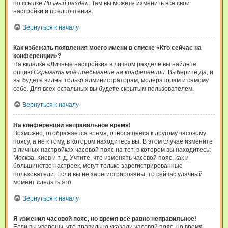
по ссылке
Личный раздел
. Там вы можете изменить все свои
настройки и предпочтения.
Вернуться к началу
Как избежать появления моего имени в списке «Кто сейчас на
конференции»?
На вкладке «Личные настройки» в личном разделе вы найдёте
опцию
Скрывать моё пребывание на конференции
. Выберите
Да
, и
вы будете видны только администраторам, модераторам и самому
себе. Для всех остальных вы будете скрытым пользователем.
Вернуться к началу
На конференции неправильное время!
Возможно, отображается время, относящееся к другому часовому
поясу, а не к тому, в котором находитесь вы. В этом случае измените
в личных настройках часовой пояс на тот, в котором вы находитесь:
Москва, Киев и т. д. Учтите, что изменять часовой пояс, как и
большинство настроек, могут только зарегистрированные
пользователи. Если вы не зарегистрированы, то сейчас удачный
момент сделать это.
Вернуться к началу
Я изменил часовой пояс, но время всё равно неправильное!
Если вы уверены, что правильно указали часовой пояс, но время