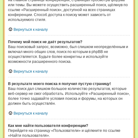
на главной странице конференции, страницах просмотра форума
или темы. Вы можете осуществить расширенный поиск, щёлкнув по
ссылке «Расширенный поиск», доступной на всех страницах
конференции. Способ доступа к поиску может зависеть от
используемого стиля.
Вернуться к началу
Почему мой поиск не даёт результатов?
Ваш поисковый запрос, возможно, был слишком неопределённым и
включал много общих слов, поиск по которым в phpBB не
осуществляется. Будьте более конкретны и используйте
возможности расширенного поиска.
Вернуться к началу
В результате моего поиска я получил пустую страницу!
Ваш поиск дал слишком большое количество результатов, которые
веб-сервер не смог обработать. Используйте «Расширенный поиск»,
более точно задавайте условия поиска и форумы, на которых он
должен быть осуществлён.
Вернуться к началу
Как мне найти пользователя конференции?
Перейдите на страницу «Пользователи» и щёлкните по ссылке
«Найти пользователя».