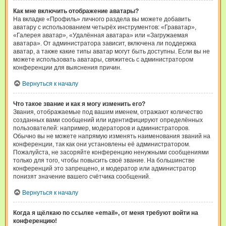
Как мне включить отображение аватары?
На вкладке «Профиль» личного раздела вы можете добавить
аватару с использованием четырёх инструментов: «Граватар»,
«Галерея аватар», «Удалённая аватара» или «Загружаемая
аватара». От администратора зависит, включена ли поддержка
аватар, а также какие типы аватар могут быть доступны. Если вы не
можете использовать аватары, свяжитесь с администратором
конференции для выяснения причин.
Вернуться к началу
Что такое звание и как я могу изменить его?
Звания, отображаемые под вашим именем, отражают количество
созданных вами сообщений или идентифицируют определённых
пользователей: например, модераторов и администраторов.
Обычно вы не можете напрямую изменять наименования званий на
конференции, так как они установлены её администратором.
Пожалуйста, не засоряйте конференцию ненужными сообщениями
только для того, чтобы повысить своё звание. На большинстве
конференций это запрещено, и модератор или администратор
понизят значение вашего счётчика сообщений.
Вернуться к началу
Когда я щёлкаю по ссылке «email», от меня требуют войти на
конференцию!