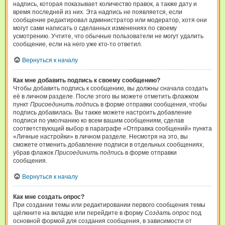
надпись, которая показывает количество правок, а также дату и
время последней из них. Эта надпись не появляется, если
сообщение редактировал администратор или модератор, хотя они
могут сами написать о сделанных изменениях по своему
усмотрению. Учтите, что обычные пользователи не могут удалить
сообщение, если на него уже кто-то ответил.
Вернуться к началу
Как мне добавить подпись к своему сообщению?
Чтобы добавить подпись к сообщению, вы должны сначала создать
её в личном разделе. После этого вы можете отметить флажком
пункт
Присоединить подпись
в форме отправки сообщения, чтобы
подпись добавилась. Вы также можете настроить добавление
подписи по умолчанию ко всем вашим сообщениям, сделав
соответствующий выбор в параграфе «Отправка сообщений» пункта
«Личные настройки» в личном разделе. Несмотря на это, вы
сможете отменить добавление подписи в отдельных сообщениях,
убрав флажок
Присоединить подпись
в форме отправки
сообщения.
Вернуться к началу
Как мне создать опрос?
При создании темы или редактировании первого сообщения темы
щёлкните на вкладке или перейдите в форму
Создать опрос
под
основной формой для создания сообщения, в зависимости от