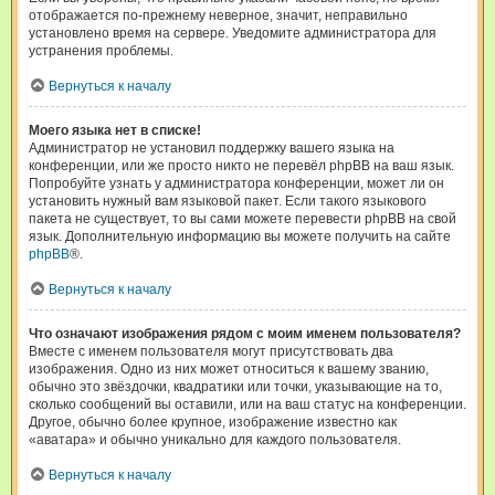
отображается по-прежнему неверное, значит, неправильно
установлено время на сервере. Уведомите администратора для
устранения проблемы.
Вернуться к началу
Моего языка нет в списке!
Администратор не установил поддержку вашего языка на
конференции, или же просто никто не перевёл phpBB на ваш язык.
Попробуйте узнать у администратора конференции, может ли он
установить нужный вам языковой пакет. Если такого языкового
пакета не существует, то вы сами можете перевести phpBB на свой
язык. Дополнительную информацию вы можете получить на сайте
phpBB
®.
Вернуться к началу
Что означают изображения рядом с моим именем пользователя?
Вместе с именем пользователя могут присутствовать два
изображения. Одно из них может относиться к вашему званию,
обычно это звёздочки, квадратики или точки, указывающие на то,
сколько сообщений вы оставили, или на ваш статус на конференции.
Другое, обычно более крупное, изображение известно как
«аватара» и обычно уникально для каждого пользователя.
Вернуться к началу