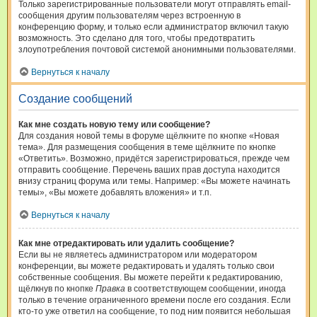
Только зарегистрированные пользователи могут отправлять email-
сообщения другим пользователям через встроенную в
конференцию форму, и только если администратор включил такую
возможность. Это сделано для того, чтобы предотвратить
злоупотребления почтовой системой анонимными пользователями.
Вернуться к началу
Создание сообщений
Как мне создать новую тему или сообщение?
Для создания новой темы в форуме щёлкните по кнопке «Новая
тема». Для размещения сообщения в теме щёлкните по кнопке
«Ответить». Возможно, придётся зарегистрироваться, прежде чем
отправить сообщение. Перечень ваших прав доступа находится
внизу страниц форума или темы. Например: «Вы можете начинать
темы», «Вы можете добавлять вложения» и т.п.
Вернуться к началу
Как мне отредактировать или удалить сообщение?
Если вы не являетесь администратором или модератором
конференции, вы можете редактировать и удалять только свои
собственные сообщения. Вы можете перейти к редактированию,
щёлкнув по кнопке
Правка
в соответствующем сообщении, иногда
только в течение ограниченного времени после его создания. Если
кто-то уже ответил на сообщение, то под ним появится небольшая