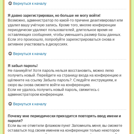
Вернуться к началу
Я давно зарегистрирован, но больше не могу войти!
Возможно, администратор по какой-то причине деактивировал или
удалил вашу учётную запись. Кроме того, многие конференции
периодически удаляют пользователей, длительное время не
оставляющих сообщения, чтобы уменьшить размер базы данных.
Если это произошло, попробуйте зарегистрироваться снова и
активнее участвовать в дискуссиях.
Вернуться к началу
Я забыл пароль!
Не паникуйте! Хотя пароль нельзя восстановить, можно легко
получить новый. Перейдите на страницу входа на конференцию и
щёлкните на ссылку
Забыли пароль?
. Следуйте инструкциям, и
скоро вы снова сможете войти на конференцию.
Если не удалось получить новый пароль, свяжитесь с
администратором конференции.
Вернуться к началу
Почему мне периодически приходится повторять ввод имени и
пароля?
Если вы не отметили флажком пункт
Запомнить меня
, вы сможете
оставаться под своим именем на конференции только некоторое