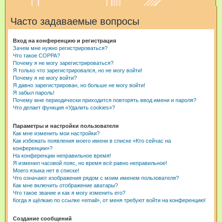
и
Часто задаваемые вопросы
с
к
Вход на конференцию и регистрация
Зачем мне нужно регистрироваться?
Что такое COPPA?
Почему я не могу зарегистрироваться?
Я только что зарегистрировался, но не могу войти!
Почему я не могу войти?
Я давно зарегистрирован, но больше не могу войти!
Я забыл пароль!
Почему мне периодически приходится повторять ввод имени и пароля?
Что делает функция «Удалить cookies»?
Параметры и настройки пользователя
Как мне изменить мои настройки?
Как избежать появления моего имени в списке «Кто сейчас на
конференции»?
На конференции неправильное время!
Я изменил часовой пояс, но время всё равно неправильное!
Моего языка нет в списке!
Что означают изображения рядом с моим именем пользователя?
Как мне включить отображение аватары?
Что такое звание и как я могу изменить его?
Когда я щёлкаю по ссылке «email», от меня требуют войти на конференцию!
Создание сообщений