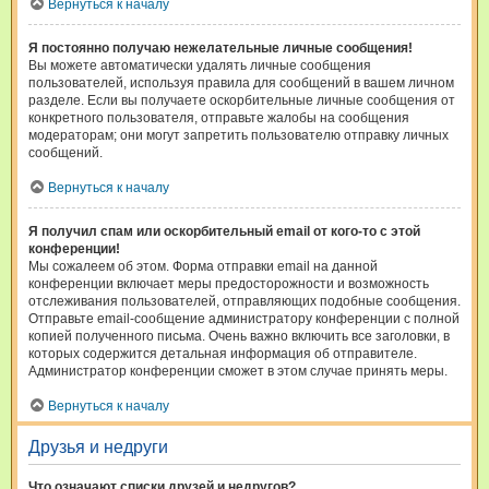
Вернуться к началу
Я постоянно получаю нежелательные личные сообщения!
Вы можете автоматически удалять личные сообщения
пользователей, используя правила для сообщений в вашем личном
разделе. Если вы получаете оскорбительные личные сообщения от
конкретного пользователя, отправьте жалобы на сообщения
модераторам; они могут запретить пользователю отправку личных
сообщений.
Вернуться к началу
Я получил спам или оскорбительный email от кого-то с этой
конференции!
Мы сожалеем об этом. Форма отправки email на данной
конференции включает меры предосторожности и возможность
отслеживания пользователей, отправляющих подобные сообщения.
Отправьте email-сообщение администратору конференции с полной
копией полученного письма. Очень важно включить все заголовки, в
которых содержится детальная информация об отправителе.
Администратор конференции сможет в этом случае принять меры.
Вернуться к началу
Друзья и недруги
Что означают списки друзей и недругов?