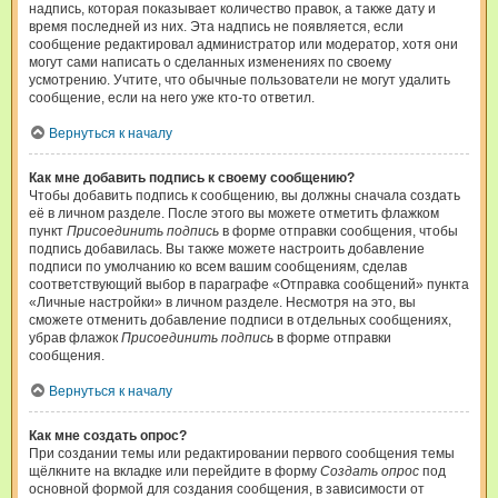
надпись, которая показывает количество правок, а также дату и
время последней из них. Эта надпись не появляется, если
сообщение редактировал администратор или модератор, хотя они
могут сами написать о сделанных изменениях по своему
усмотрению. Учтите, что обычные пользователи не могут удалить
сообщение, если на него уже кто-то ответил.
Вернуться к началу
Как мне добавить подпись к своему сообщению?
Чтобы добавить подпись к сообщению, вы должны сначала создать
её в личном разделе. После этого вы можете отметить флажком
пункт
Присоединить подпись
в форме отправки сообщения, чтобы
подпись добавилась. Вы также можете настроить добавление
подписи по умолчанию ко всем вашим сообщениям, сделав
соответствующий выбор в параграфе «Отправка сообщений» пункта
«Личные настройки» в личном разделе. Несмотря на это, вы
сможете отменить добавление подписи в отдельных сообщениях,
убрав флажок
Присоединить подпись
в форме отправки
сообщения.
Вернуться к началу
Как мне создать опрос?
При создании темы или редактировании первого сообщения темы
щёлкните на вкладке или перейдите в форму
Создать опрос
под
основной формой для создания сообщения, в зависимости от