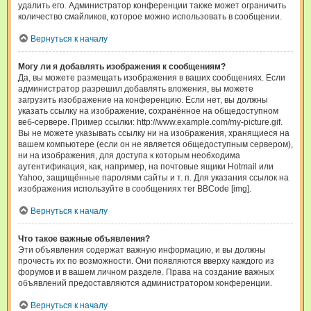
удалить его. Администратор конференции также может ограничить
количество смайликов, которое можно использовать в сообщении.
Вернуться к началу
Могу ли я добавлять изображения к сообщениям?
Да, вы можете размещать изображения в ваших сообщениях. Если
администратор разрешил добавлять вложения, вы можете
загрузить изображение на конференцию. Если нет, вы должны
указать ссылку на изображение, сохранённое на общедоступном
веб-сервере. Пример ссылки: http://www.example.com/my-picture.gif.
Вы не можете указывать ссылку ни на изображения, хранящиеся на
вашем компьютере (если он не является общедоступным сервером),
ни на изображения, для доступа к которым необходима
аутентификация, как, например, на почтовые ящики Hotmail или
Yahoo, защищённые паролями сайты и т. п. Для указания ссылок на
изображения используйте в сообщениях тег BBCode [img].
Вернуться к началу
Что такое важные объявления?
Эти объявления содержат важную информацию, и вы должны
прочесть их по возможности. Они появляются вверху каждого из
форумов и в вашем личном разделе. Права на создание важных
объявлений предоставляются администратором конференции.
Вернуться к началу