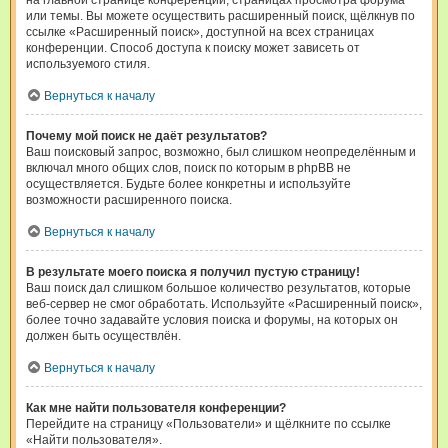
на главной странице конференции, страницах просмотра форума
или темы. Вы можете осуществить расширенный поиск, щёлкнув по
ссылке «Расширенный поиск», доступной на всех страницах
конференции. Способ доступа к поиску может зависеть от
используемого стиля.
Вернуться к началу
Почему мой поиск не даёт результатов?
Ваш поисковый запрос, возможно, был слишком неопределённым и
включал много общих слов, поиск по которым в phpBB не
осуществляется. Будьте более конкретны и используйте
возможности расширенного поиска.
Вернуться к началу
В результате моего поиска я получил пустую страницу!
Ваш поиск дал слишком большое количество результатов, которые
веб-сервер не смог обработать. Используйте «Расширенный поиск»,
более точно задавайте условия поиска и форумы, на которых он
должен быть осуществлён.
Вернуться к началу
Как мне найти пользователя конференции?
Перейдите на страницу «Пользователи» и щёлкните по ссылке
«Найти пользователя».