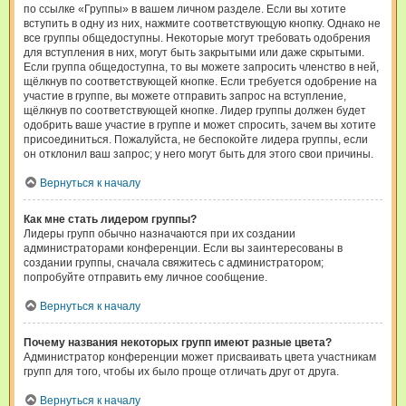
по ссылке «Группы» в вашем личном разделе. Если вы хотите
вступить в одну из них, нажмите соответствующую кнопку. Однако не
все группы общедоступны. Некоторые могут требовать одобрения
для вступления в них, могут быть закрытыми или даже скрытыми.
Если группа общедоступна, то вы можете запросить членство в ней,
щёлкнув по соответствующей кнопке. Если требуется одобрение на
участие в группе, вы можете отправить запрос на вступление,
щёлкнув по соответствующей кнопке. Лидер группы должен будет
одобрить ваше участие в группе и может спросить, зачем вы хотите
присоединиться. Пожалуйста, не беспокойте лидера группы, если
он отклонил ваш запрос; у него могут быть для этого свои причины.
Вернуться к началу
Как мне стать лидером группы?
Лидеры групп обычно назначаются при их создании
администраторами конференции. Если вы заинтересованы в
создании группы, сначала свяжитесь с администратором;
попробуйте отправить ему личное сообщение.
Вернуться к началу
Почему названия некоторых групп имеют разные цвета?
Администратор конференции может присваивать цвета участникам
групп для того, чтобы их было проще отличать друг от друга.
Вернуться к началу