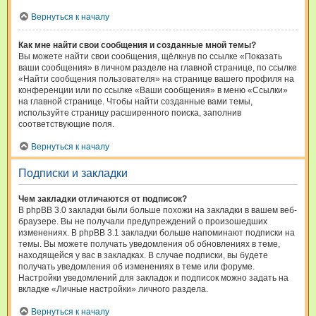
Вернуться к началу
Как мне найти свои сообщения и созданные мной темы?
Вы можете найти свои сообщения, щёлкнув по ссылке «Показать
ваши сообщения» в личном разделе на главной странице, по ссылке
«Найти сообщения пользователя» на странице вашего профиля на
конференции или по ссылке «Ваши сообщения» в меню «Ссылки»
на главной странице. Чтобы найти созданные вами темы,
используйте страницу расширенного поиска, заполнив
соответствующие поля.
Вернуться к началу
Подписки и закладки
Чем закладки отличаются от подписок?
В phpBB 3.0 закладки были больше похожи на закладки в вашем веб-
браузере. Вы не получали предупреждений о произошедших
изменениях. В phpBB 3.1 закладки больше напоминают подписки на
темы. Вы можете получать уведомления об обновлениях в теме,
находящейся у вас в закладках. В случае подписки, вы будете
получать уведомления об изменениях в теме или форуме.
Настройки уведомлений для закладок и подписок можно задать на
вкладке «Личные настройки» личного раздела.
Вернуться к началу