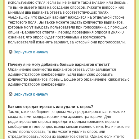
используемого стиля; если вы не видите такой вкладки или формы,
то вы не имеете прав на создание опросов. Укажите вопрос и как
минимум два варианта ответа в соответствующих полях,
убедившись, что каждый вариант находится на отдельной строке
текстового поля. Вы также можете задать количество вариантов,
которые могут выбрать пользователи при голосовании, с помощью
опции «Вариантов ответа», период проведения опроса в днях (0
означает, что опрос будет постоянным) и возможность
пользователей изменять вариант, за который они проголосовали.
Вернуться к началу
Почему я не могу добавить больше вариантов ответа?
Ограничение количества вариантов ответа устанавливается
администратором конференции. Если вам нужно добавить
количество вариантов, превышающее это ограничение, свяжитесь с
администратором конференции.
Вернуться к началу
Как мне отредактировать или удалить опрос?
Так же, как и сообщения, опросы могут редактироваться только их
создателями, модераторами или администраторами. Для
редактирования опроса перейдите к редактированию первого
сообщения в теме; опрос всегда связан именно с ним. Если никто не
успел проголосовать, то вы можете удалить опрос или
отредактировать любой из вариантов ответа. Однако если кто-то