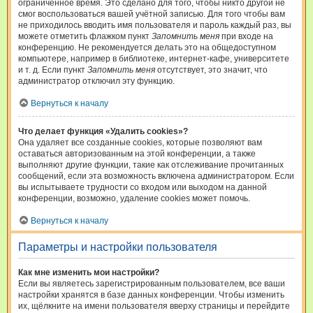
ограниченное время. Это сделано для того, чтобы никто другой не
смог воспользоваться вашей учётной записью. Для того чтобы вам
не приходилось вводить имя пользователя и пароль каждый раз, вы
можете отметить флажком пункт
Запомнить меня
при входе на
конференцию. Не рекомендуется делать это на общедоступном
компьютере, например в библиотеке, интернет-кафе, университете
и т. д. Если пункт
Запомнить меня
отсутствует, это значит, что
администратор отключил эту функцию.
Вернуться к началу
Что делает функция «Удалить cookies»?
Она удаляет все созданные cookies, которые позволяют вам
оставаться авторизованным на этой конференции, а также
выполняют другие функции, такие как отслеживание прочитанных
сообщений, если эта возможность включена администратором. Если
вы испытываете трудности со входом или выходом на данной
конференции, возможно, удаление cookies может помочь.
Вернуться к началу
Параметры и настройки пользователя
Как мне изменить мои настройки?
Если вы являетесь зарегистрированным пользователем, все ваши
настройки хранятся в базе данных конференции. Чтобы изменить
их, щёлкните на имени пользователя вверху страницы и перейдите