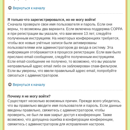
Вернуться к началу
Я только что зарегистрировался, но не могу войти!
Сначала проверьте свои имя пользователя и пароль. Если они
верны, то возможны два варианта. Если включена поддержка COPPA
и при регистрации вы указали, что вам менее 13 лет, следуйте
полученным инструкциям. На некоторых конференциях требуется,
чтобы все новые учётные записи были активированы
пользователями или администратором до входа в систему. Эта
информация отображается в процессе регистрации. Если вам было
прислано email-сообщение, следуйте полученным инструкциям.
Если email-сообщение не получено, то возможно, что вы указали
неправильный адрес email либо он заблокирован спам-фильтром.
Если вы уверены, что ввели правильный адрес email, попробуйте
связаться с администратором.
Вернуться к началу
Почему я не могу войти?
Существует несколько возможных причин. Прежде всего убедитесь,
что вы правильно вводите имя пользователя и пароль. Если данные
введены правильно, свяжитесь с администратором, чтобы
проверить, не был ли вам закрыт доступ к конференции. Также
возможно, что допущена ошибка в конфигурации конференции,
свяжитесь с администратором для исправления настроек.