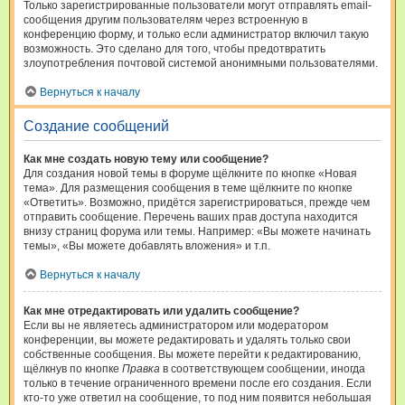
Только зарегистрированные пользователи могут отправлять email-
сообщения другим пользователям через встроенную в
конференцию форму, и только если администратор включил такую
возможность. Это сделано для того, чтобы предотвратить
злоупотребления почтовой системой анонимными пользователями.
Вернуться к началу
Создание сообщений
Как мне создать новую тему или сообщение?
Для создания новой темы в форуме щёлкните по кнопке «Новая
тема». Для размещения сообщения в теме щёлкните по кнопке
«Ответить». Возможно, придётся зарегистрироваться, прежде чем
отправить сообщение. Перечень ваших прав доступа находится
внизу страниц форума или темы. Например: «Вы можете начинать
темы», «Вы можете добавлять вложения» и т.п.
Вернуться к началу
Как мне отредактировать или удалить сообщение?
Если вы не являетесь администратором или модератором
конференции, вы можете редактировать и удалять только свои
собственные сообщения. Вы можете перейти к редактированию,
щёлкнув по кнопке
Правка
в соответствующем сообщении, иногда
только в течение ограниченного времени после его создания. Если
кто-то уже ответил на сообщение, то под ним появится небольшая