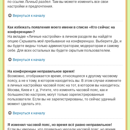
по ссылке
Личный раздел
. Там вы можете изменить все свои
настройки и предпочтения.
Вернуться к началу
Как избежать появления моего имени в списке «Кто сейчас на
конференции»?
На вкладке «Личные настройки» в личном разделе вы найдёте
опцию
Скрывать моё пребывание на конференции
. Выберите
Да
, и
вы будете видны только администраторам, модераторам и самому
себе. Для всех остальных вы будете скрытым пользователем.
Вернуться к началу
На конференции неправильное время!
Возможно, отображается время, относящееся к другому часовому
поясу, а не к тому, в котором находитесь вы. В этом случае измените
в личных настройках часовой пояс на тот, в котором вы находитесь:
Москва, Киев и т. д. Учтите, что изменять часовой пояс, как и
большинство настроек, могут только зарегистрированные
пользователи. Если вы не зарегистрированы, то сейчас удачный
момент сделать это.
Вернуться к началу
Я изменил часовой пояс, но время всё равно неправильное!
Если вы уверены, что правильно указали часовой пояс, но время