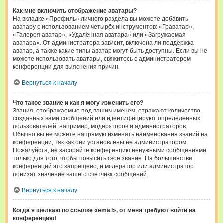
Как мне включить отображение аватары?
На вкладке «Профиль» личного раздела вы можете добавить
аватару с использованием четырёх инструментов: «Граватар»,
«Галерея аватар», «Удалённая аватара» или «Загружаемая
аватара». От администратора зависит, включена ли поддержка
аватар, а также какие типы аватар могут быть доступны. Если вы не
можете использовать аватары, свяжитесь с администратором
конференции для выяснения причин.
Вернуться к началу
Что такое звание и как я могу изменить его?
Звания, отображаемые под вашим именем, отражают количество
созданных вами сообщений или идентифицируют определённых
пользователей: например, модераторов и администраторов.
Обычно вы не можете напрямую изменять наименования званий на
конференции, так как они установлены её администратором.
Пожалуйста, не засоряйте конференцию ненужными сообщениями
только для того, чтобы повысить своё звание. На большинстве
конференций это запрещено, и модератор или администратор
понизят значение вашего счётчика сообщений.
Вернуться к началу
Когда я щёлкаю по ссылке «email», от меня требуют войти на
конференцию!