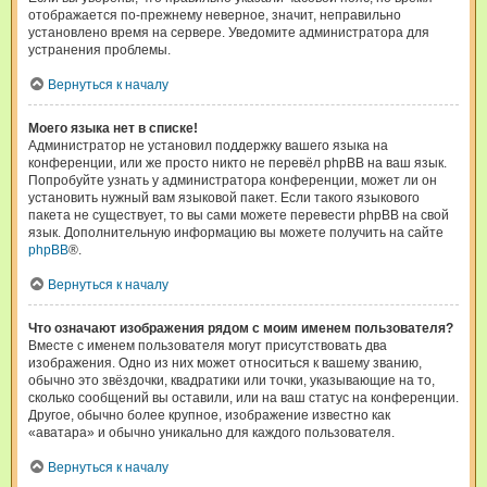
отображается по-прежнему неверное, значит, неправильно
установлено время на сервере. Уведомите администратора для
устранения проблемы.
Вернуться к началу
Моего языка нет в списке!
Администратор не установил поддержку вашего языка на
конференции, или же просто никто не перевёл phpBB на ваш язык.
Попробуйте узнать у администратора конференции, может ли он
установить нужный вам языковой пакет. Если такого языкового
пакета не существует, то вы сами можете перевести phpBB на свой
язык. Дополнительную информацию вы можете получить на сайте
phpBB
®.
Вернуться к началу
Что означают изображения рядом с моим именем пользователя?
Вместе с именем пользователя могут присутствовать два
изображения. Одно из них может относиться к вашему званию,
обычно это звёздочки, квадратики или точки, указывающие на то,
сколько сообщений вы оставили, или на ваш статус на конференции.
Другое, обычно более крупное, изображение известно как
«аватара» и обычно уникально для каждого пользователя.
Вернуться к началу