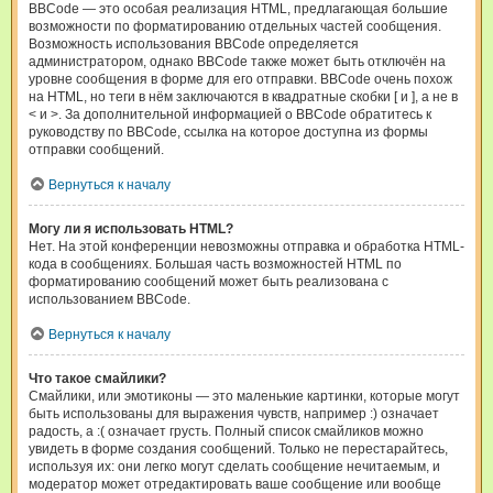
BBCode — это особая реализация HTML, предлагающая большие
возможности по форматированию отдельных частей сообщения.
Возможность использования BBCode определяется
администратором, однако BBCode также может быть отключён на
уровне сообщения в форме для его отправки. BBCode очень похож
на HTML, но теги в нём заключаются в квадратные скобки [ и ], а не в
< и >. За дополнительной информацией о BBCode обратитесь к
руководству по BBCode, ссылка на которое доступна из формы
отправки сообщений.
Вернуться к началу
Могу ли я использовать HTML?
Нет. На этой конференции невозможны отправка и обработка HTML-
кода в сообщениях. Большая часть возможностей HTML по
форматированию сообщений может быть реализована с
использованием BBCode.
Вернуться к началу
Что такое смайлики?
Смайлики, или эмотиконы — это маленькие картинки, которые могут
быть использованы для выражения чувств, например :) означает
радость, а :( означает грусть. Полный список смайликов можно
увидеть в форме создания сообщений. Только не перестарайтесь,
используя их: они легко могут сделать сообщение нечитаемым, и
модератор может отредактировать ваше сообщение или вообще