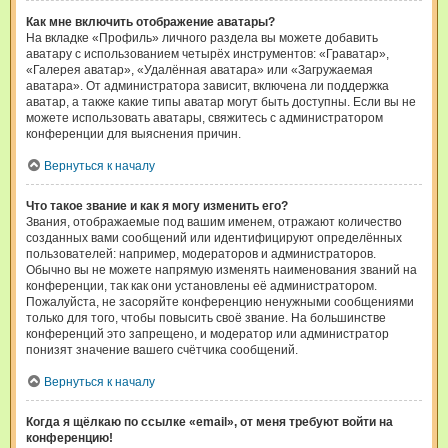
Как мне включить отображение аватары?
На вкладке «Профиль» личного раздела вы можете добавить
аватару с использованием четырёх инструментов: «Граватар»,
«Галерея аватар», «Удалённая аватара» или «Загружаемая
аватара». От администратора зависит, включена ли поддержка
аватар, а также какие типы аватар могут быть доступны. Если вы не
можете использовать аватары, свяжитесь с администратором
конференции для выяснения причин.
Вернуться к началу
Что такое звание и как я могу изменить его?
Звания, отображаемые под вашим именем, отражают количество
созданных вами сообщений или идентифицируют определённых
пользователей: например, модераторов и администраторов.
Обычно вы не можете напрямую изменять наименования званий на
конференции, так как они установлены её администратором.
Пожалуйста, не засоряйте конференцию ненужными сообщениями
только для того, чтобы повысить своё звание. На большинстве
конференций это запрещено, и модератор или администратор
понизят значение вашего счётчика сообщений.
Вернуться к началу
Когда я щёлкаю по ссылке «email», от меня требуют войти на
конференцию!