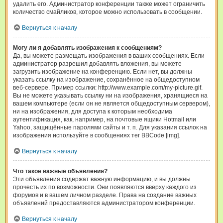
удалить его. Администратор конференции также может ограничить
количество смайликов, которое можно использовать в сообщении.
Вернуться к началу
Могу ли я добавлять изображения к сообщениям?
Да, вы можете размещать изображения в ваших сообщениях. Если
администратор разрешил добавлять вложения, вы можете
загрузить изображение на конференцию. Если нет, вы должны
указать ссылку на изображение, сохранённое на общедоступном
веб-сервере. Пример ссылки: http://www.example.com/my-picture.gif.
Вы не можете указывать ссылку ни на изображения, хранящиеся на
вашем компьютере (если он не является общедоступным сервером),
ни на изображения, для доступа к которым необходима
аутентификация, как, например, на почтовые ящики Hotmail или
Yahoo, защищённые паролями сайты и т. п. Для указания ссылок на
изображения используйте в сообщениях тег BBCode [img].
Вернуться к началу
Что такое важные объявления?
Эти объявления содержат важную информацию, и вы должны
прочесть их по возможности. Они появляются вверху каждого из
форумов и в вашем личном разделе. Права на создание важных
объявлений предоставляются администратором конференции.
Вернуться к началу