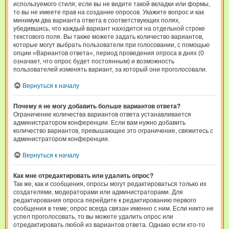
используемого стиля; если вы не видите такой вкладки или формы,
то вы не имеете прав на создание опросов. Укажите вопрос и как
минимум два варианта ответа в соответствующих полях,
убедившись, что каждый вариант находится на отдельной строке
текстового поля. Вы также можете задать количество вариантов,
которые могут выбрать пользователи при голосовании, с помощью
опции «Вариантов ответа», период проведения опроса в днях (0
означает, что опрос будет постоянным) и возможность
пользователей изменять вариант, за который они проголосовали.
Вернуться к началу
Почему я не могу добавить больше вариантов ответа?
Ограничение количества вариантов ответа устанавливается
администратором конференции. Если вам нужно добавить
количество вариантов, превышающее это ограничение, свяжитесь с
администратором конференции.
Вернуться к началу
Как мне отредактировать или удалить опрос?
Так же, как и сообщения, опросы могут редактироваться только их
создателями, модераторами или администраторами. Для
редактирования опроса перейдите к редактированию первого
сообщения в теме; опрос всегда связан именно с ним. Если никто не
успел проголосовать, то вы можете удалить опрос или
отредактировать любой из вариантов ответа. Однако если кто-то