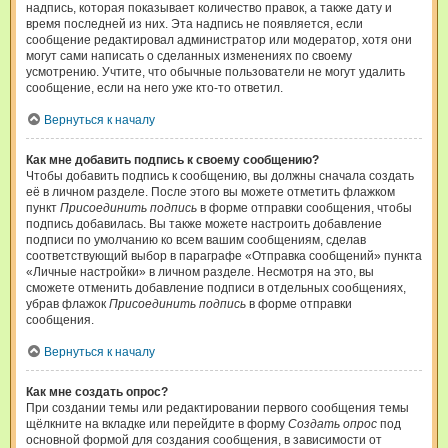
надпись, которая показывает количество правок, а также дату и
время последней из них. Эта надпись не появляется, если
сообщение редактировал администратор или модератор, хотя они
могут сами написать о сделанных изменениях по своему
усмотрению. Учтите, что обычные пользователи не могут удалить
сообщение, если на него уже кто-то ответил.
Вернуться к началу
Как мне добавить подпись к своему сообщению?
Чтобы добавить подпись к сообщению, вы должны сначала создать
её в личном разделе. После этого вы можете отметить флажком
пункт
Присоединить подпись
в форме отправки сообщения, чтобы
подпись добавилась. Вы также можете настроить добавление
подписи по умолчанию ко всем вашим сообщениям, сделав
соответствующий выбор в параграфе «Отправка сообщений» пункта
«Личные настройки» в личном разделе. Несмотря на это, вы
сможете отменить добавление подписи в отдельных сообщениях,
убрав флажок
Присоединить подпись
в форме отправки
сообщения.
Вернуться к началу
Как мне создать опрос?
При создании темы или редактировании первого сообщения темы
щёлкните на вкладке или перейдите в форму
Создать опрос
под
основной формой для создания сообщения, в зависимости от