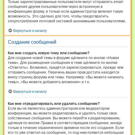
Только зарегистрированные пользователи могут отправлять email-
сообщения другим пользователям через встроенную в
конференцию форму, и только если администратор включил такую
возможность. Это сделано для того, чтобы предотвратить
злоупотребления почтовой системой анонимными пользователями.
Вернуться к началу
Создание сообщений
Как мне создать новую тему или сообщение?
Для создания новой темы в форуме щёлкните по кнопке «Новая
тема». Для размещения сообщения в теме щёлкните по кнопке
«Ответить». Возможно, придётся зарегистрироваться, прежде чем
отправить сообщение. Перечень ваших прав доступа находится
внизу страниц форума или темы. Например: «Вы можете начинать
темы», «Вы можете добавлять вложения» и т.п.
Вернуться к началу
Как мне отредактировать или удалить сообщение?
Если вы не являетесь администратором или модератором
конференции, вы можете редактировать и удалять только свои
собственные сообщения. Вы можете перейти к редактированию,
щёлкнув по кнопке
Правка
в соответствующем сообщении, иногда
только в течение ограниченного времени после его создания. Если
кто-то уже ответил на сообщение, то под ним появится небольшая