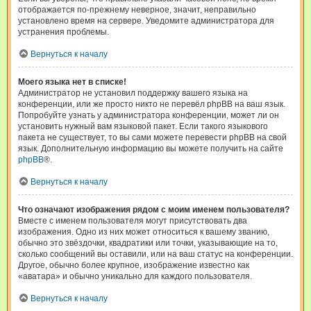
отображается по-прежнему неверное, значит, неправильно
установлено время на сервере. Уведомите администратора для
устранения проблемы.
Вернуться к началу
Моего языка нет в списке!
Администратор не установил поддержку вашего языка на
конференции, или же просто никто не перевёл phpBB на ваш язык.
Попробуйте узнать у администратора конференции, может ли он
установить нужный вам языковой пакет. Если такого языкового
пакета не существует, то вы сами можете перевести phpBB на свой
язык. Дополнительную информацию вы можете получить на сайте
phpBB
®.
Вернуться к началу
Что означают изображения рядом с моим именем пользователя?
Вместе с именем пользователя могут присутствовать два
изображения. Одно из них может относиться к вашему званию,
обычно это звёздочки, квадратики или точки, указывающие на то,
сколько сообщений вы оставили, или на ваш статус на конференции.
Другое, обычно более крупное, изображение известно как
«аватара» и обычно уникально для каждого пользователя.
Вернуться к началу