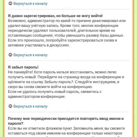
Вернуться к началу
Я давно зарегистрирован, но больше не могу войти!
Возможно, администратор по какой-то причине деактивировал или
удалил вашу учётную запись. Кроме того, многие конференции
периодически удаляют пользователей, длительное время не
оставляющих сообщения, чтобы уменьшить размер базы данных.
Если это произошло, попробуйте зарегистрироваться снова и
активнее участвовать в дискуссиях.
Вернуться к началу
Я забыл пароль!
Не паникуйте! Хотя пароль нельзя восстановить, можно легко
получить новый. Перейдите на страницу входа на конференцию и
щёлкните на ссылку
Забыли пароль?
. Следуйте инструкциям, и
скоро вы снова сможете войти на конференцию.
Если не удалось получить новый пароль, свяжитесь с
администратором конференции.
Вернуться к началу
Почему мне периодически приходится повторять ввод имени и
пароля?
Если вы не отметили флажком пункт
Запомнить меня
, вы сможете
оставаться под своим именем на конференции только некоторое