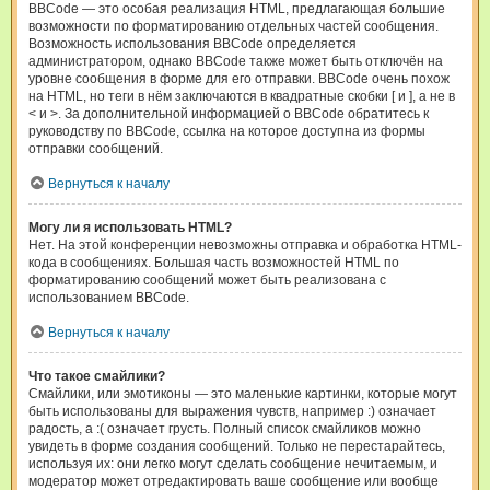
BBCode — это особая реализация HTML, предлагающая большие
возможности по форматированию отдельных частей сообщения.
Возможность использования BBCode определяется
администратором, однако BBCode также может быть отключён на
уровне сообщения в форме для его отправки. BBCode очень похож
на HTML, но теги в нём заключаются в квадратные скобки [ и ], а не в
< и >. За дополнительной информацией о BBCode обратитесь к
руководству по BBCode, ссылка на которое доступна из формы
отправки сообщений.
Вернуться к началу
Могу ли я использовать HTML?
Нет. На этой конференции невозможны отправка и обработка HTML-
кода в сообщениях. Большая часть возможностей HTML по
форматированию сообщений может быть реализована с
использованием BBCode.
Вернуться к началу
Что такое смайлики?
Смайлики, или эмотиконы — это маленькие картинки, которые могут
быть использованы для выражения чувств, например :) означает
радость, а :( означает грусть. Полный список смайликов можно
увидеть в форме создания сообщений. Только не перестарайтесь,
используя их: они легко могут сделать сообщение нечитаемым, и
модератор может отредактировать ваше сообщение или вообще