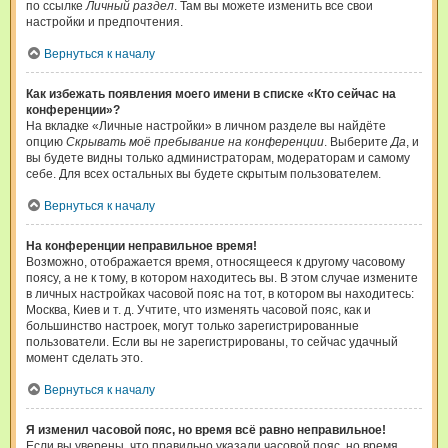
по ссылке
Личный раздел
. Там вы можете изменить все свои
настройки и предпочтения.
Вернуться к началу
Как избежать появления моего имени в списке «Кто сейчас на
конференции»?
На вкладке «Личные настройки» в личном разделе вы найдёте
опцию
Скрывать моё пребывание на конференции
. Выберите
Да
, и
вы будете видны только администраторам, модераторам и самому
себе. Для всех остальных вы будете скрытым пользователем.
Вернуться к началу
На конференции неправильное время!
Возможно, отображается время, относящееся к другому часовому
поясу, а не к тому, в котором находитесь вы. В этом случае измените
в личных настройках часовой пояс на тот, в котором вы находитесь:
Москва, Киев и т. д. Учтите, что изменять часовой пояс, как и
большинство настроек, могут только зарегистрированные
пользователи. Если вы не зарегистрированы, то сейчас удачный
момент сделать это.
Вернуться к началу
Я изменил часовой пояс, но время всё равно неправильное!
Если вы уверены, что правильно указали часовой пояс, но время