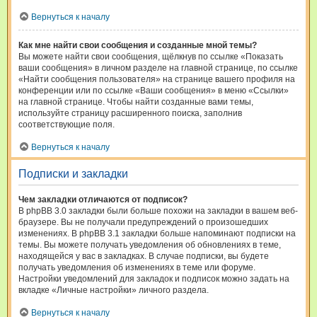
Вернуться к началу
Как мне найти свои сообщения и созданные мной темы?
Вы можете найти свои сообщения, щёлкнув по ссылке «Показать
ваши сообщения» в личном разделе на главной странице, по ссылке
«Найти сообщения пользователя» на странице вашего профиля на
конференции или по ссылке «Ваши сообщения» в меню «Ссылки»
на главной странице. Чтобы найти созданные вами темы,
используйте страницу расширенного поиска, заполнив
соответствующие поля.
Вернуться к началу
Подписки и закладки
Чем закладки отличаются от подписок?
В phpBB 3.0 закладки были больше похожи на закладки в вашем веб-
браузере. Вы не получали предупреждений о произошедших
изменениях. В phpBB 3.1 закладки больше напоминают подписки на
темы. Вы можете получать уведомления об обновлениях в теме,
находящейся у вас в закладках. В случае подписки, вы будете
получать уведомления об изменениях в теме или форуме.
Настройки уведомлений для закладок и подписок можно задать на
вкладке «Личные настройки» личного раздела.
Вернуться к началу