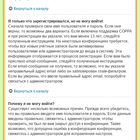
Вернуться к началу
Я только что зарегистрировался, но не могу войти!
Сначала проверьте свои имя пользователя и пароль. Если они
верны, то возможны два варианта. Если включена поддержка COPPA
и при регистрации вы указали, что вам менее 13 лет, следуйте
полученным инструкциям. На некоторых конференциях требуется,
чтобы все новые учётные записи были активированы
пользователями или администратором до входа в систему. Эта
информация отображается в процессе регистрации. Если вам было
прислано email-сообщение, следуйте полученным инструкциям.
Если email-сообщение не получено, то возможно, что вы указали
неправильный адрес email либо он заблокирован спам-фильтром.
Если вы уверены, что ввели правильный адрес email, попробуйте
связаться с администратором.
Вернуться к началу
Почему я не могу войти?
Существует несколько возможных причин. Прежде всего убедитесь,
что вы правильно вводите имя пользователя и пароль. Если данные
введены правильно, свяжитесь с администратором, чтобы
проверить, не был ли вам закрыт доступ к конференции. Также
возможно, что допущена ошибка в конфигурации конференции,
свяжитесь с администратором для исправления настроек.