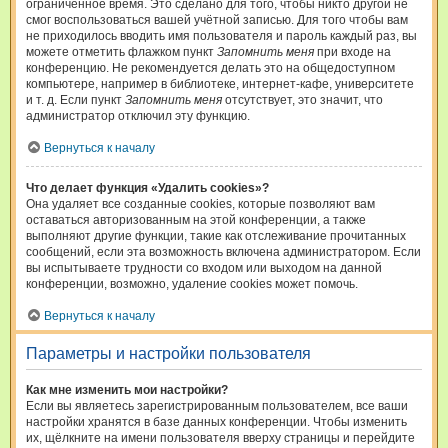
ограниченное время. Это сделано для того, чтобы никто другой не
смог воспользоваться вашей учётной записью. Для того чтобы вам
не приходилось вводить имя пользователя и пароль каждый раз, вы
можете отметить флажком пункт
Запомнить меня
при входе на
конференцию. Не рекомендуется делать это на общедоступном
компьютере, например в библиотеке, интернет-кафе, университете
и т. д. Если пункт
Запомнить меня
отсутствует, это значит, что
администратор отключил эту функцию.
Вернуться к началу
Что делает функция «Удалить cookies»?
Она удаляет все созданные cookies, которые позволяют вам
оставаться авторизованным на этой конференции, а также
выполняют другие функции, такие как отслеживание прочитанных
сообщений, если эта возможность включена администратором. Если
вы испытываете трудности со входом или выходом на данной
конференции, возможно, удаление cookies может помочь.
Вернуться к началу
Параметры и настройки пользователя
Как мне изменить мои настройки?
Если вы являетесь зарегистрированным пользователем, все ваши
настройки хранятся в базе данных конференции. Чтобы изменить
их, щёлкните на имени пользователя вверху страницы и перейдите