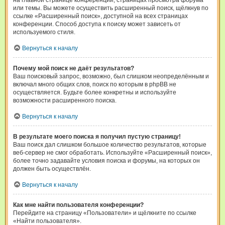
на главной странице конференции, страницах просмотра форума
или темы. Вы можете осуществить расширенный поиск, щёлкнув по
ссылке «Расширенный поиск», доступной на всех страницах
конференции. Способ доступа к поиску может зависеть от
используемого стиля.
Вернуться к началу
Почему мой поиск не даёт результатов?
Ваш поисковый запрос, возможно, был слишком неопределённым и
включал много общих слов, поиск по которым в phpBB не
осуществляется. Будьте более конкретны и используйте
возможности расширенного поиска.
Вернуться к началу
В результате моего поиска я получил пустую страницу!
Ваш поиск дал слишком большое количество результатов, которые
веб-сервер не смог обработать. Используйте «Расширенный поиск»,
более точно задавайте условия поиска и форумы, на которых он
должен быть осуществлён.
Вернуться к началу
Как мне найти пользователя конференции?
Перейдите на страницу «Пользователи» и щёлкните по ссылке
«Найти пользователя».