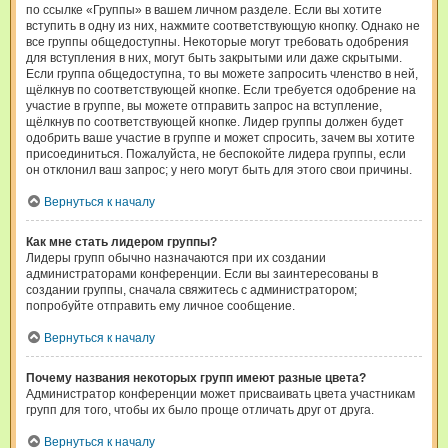
по ссылке «Группы» в вашем личном разделе. Если вы хотите
вступить в одну из них, нажмите соответствующую кнопку. Однако не
все группы общедоступны. Некоторые могут требовать одобрения
для вступления в них, могут быть закрытыми или даже скрытыми.
Если группа общедоступна, то вы можете запросить членство в ней,
щёлкнув по соответствующей кнопке. Если требуется одобрение на
участие в группе, вы можете отправить запрос на вступление,
щёлкнув по соответствующей кнопке. Лидер группы должен будет
одобрить ваше участие в группе и может спросить, зачем вы хотите
присоединиться. Пожалуйста, не беспокойте лидера группы, если
он отклонил ваш запрос; у него могут быть для этого свои причины.
Вернуться к началу
Как мне стать лидером группы?
Лидеры групп обычно назначаются при их создании
администраторами конференции. Если вы заинтересованы в
создании группы, сначала свяжитесь с администратором;
попробуйте отправить ему личное сообщение.
Вернуться к началу
Почему названия некоторых групп имеют разные цвета?
Администратор конференции может присваивать цвета участникам
групп для того, чтобы их было проще отличать друг от друга.
Вернуться к началу