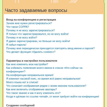
и
Часто задаваемые вопросы
с
к
Вход на конференцию и регистрация
Зачем мне нужно регистрироваться?
Что такое COPPA?
Почему я не могу зарегистрироваться?
Я только что зарегистрировался, но не могу войти!
Почему я не могу войти?
Я давно зарегистрирован, но больше не могу войти!
Я забыл пароль!
Почему мне периодически приходится повторять ввод имени и пароля?
Что делает функция «Удалить cookies»?
Параметры и настройки пользователя
Как мне изменить мои настройки?
Как избежать появления моего имени в списке «Кто сейчас на
конференции»?
На конференции неправильное время!
Я изменил часовой пояс, но время всё равно неправильное!
Моего языка нет в списке!
Что означают изображения рядом с моим именем пользователя?
Как мне включить отображение аватары?
Что такое звание и как я могу изменить его?
Когда я щёлкаю по ссылке «email», от меня требуют войти на конференцию!
Создание сообщений