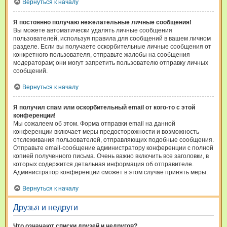
Вернуться к началу
Я постоянно получаю нежелательные личные сообщения!
Вы можете автоматически удалять личные сообщения
пользователей, используя правила для сообщений в вашем личном
разделе. Если вы получаете оскорбительные личные сообщения от
конкретного пользователя, отправьте жалобы на сообщения
модераторам; они могут запретить пользователю отправку личных
сообщений.
Вернуться к началу
Я получил спам или оскорбительный email от кого-то с этой
конференции!
Мы сожалеем об этом. Форма отправки email на данной
конференции включает меры предосторожности и возможность
отслеживания пользователей, отправляющих подобные сообщения.
Отправьте email-сообщение администратору конференции с полной
копией полученного письма. Очень важно включить все заголовки, в
которых содержится детальная информация об отправителе.
Администратор конференции сможет в этом случае принять меры.
Вернуться к началу
Друзья и недруги
Что означают списки друзей и недругов?