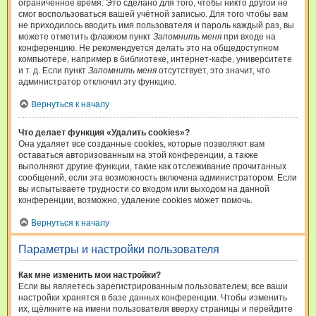
ограниченное время. Это сделано для того, чтобы никто другой не
смог воспользоваться вашей учётной записью. Для того чтобы вам
не приходилось вводить имя пользователя и пароль каждый раз, вы
можете отметить флажком пункт
Запомнить меня
при входе на
конференцию. Не рекомендуется делать это на общедоступном
компьютере, например в библиотеке, интернет-кафе, университете
и т. д. Если пункт
Запомнить меня
отсутствует, это значит, что
администратор отключил эту функцию.
Вернуться к началу
Что делает функция «Удалить cookies»?
Она удаляет все созданные cookies, которые позволяют вам
оставаться авторизованным на этой конференции, а также
выполняют другие функции, такие как отслеживание прочитанных
сообщений, если эта возможность включена администратором. Если
вы испытываете трудности со входом или выходом на данной
конференции, возможно, удаление cookies может помочь.
Вернуться к началу
Параметры и настройки пользователя
Как мне изменить мои настройки?
Если вы являетесь зарегистрированным пользователем, все ваши
настройки хранятся в базе данных конференции. Чтобы изменить
их, щёлкните на имени пользователя вверху страницы и перейдите