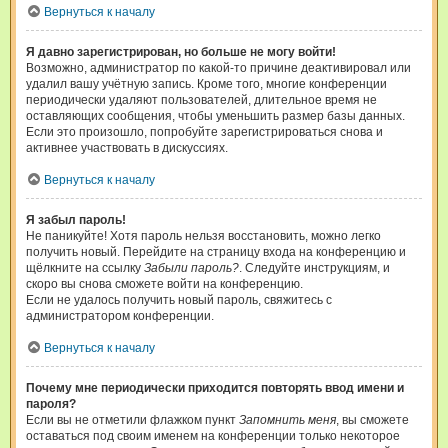
Вернуться к началу
Я давно зарегистрирован, но больше не могу войти!
Возможно, администратор по какой-то причине деактивировал или
удалил вашу учётную запись. Кроме того, многие конференции
периодически удаляют пользователей, длительное время не
оставляющих сообщения, чтобы уменьшить размер базы данных.
Если это произошло, попробуйте зарегистрироваться снова и
активнее участвовать в дискуссиях.
Вернуться к началу
Я забыл пароль!
Не паникуйте! Хотя пароль нельзя восстановить, можно легко
получить новый. Перейдите на страницу входа на конференцию и
щёлкните на ссылку
Забыли пароль?
. Следуйте инструкциям, и
скоро вы снова сможете войти на конференцию.
Если не удалось получить новый пароль, свяжитесь с
администратором конференции.
Вернуться к началу
Почему мне периодически приходится повторять ввод имени и
пароля?
Если вы не отметили флажком пункт
Запомнить меня
, вы сможете
оставаться под своим именем на конференции только некоторое