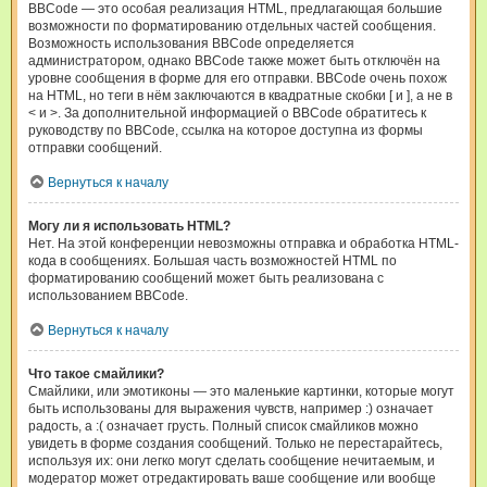
BBCode — это особая реализация HTML, предлагающая большие
возможности по форматированию отдельных частей сообщения.
Возможность использования BBCode определяется
администратором, однако BBCode также может быть отключён на
уровне сообщения в форме для его отправки. BBCode очень похож
на HTML, но теги в нём заключаются в квадратные скобки [ и ], а не в
< и >. За дополнительной информацией о BBCode обратитесь к
руководству по BBCode, ссылка на которое доступна из формы
отправки сообщений.
Вернуться к началу
Могу ли я использовать HTML?
Нет. На этой конференции невозможны отправка и обработка HTML-
кода в сообщениях. Большая часть возможностей HTML по
форматированию сообщений может быть реализована с
использованием BBCode.
Вернуться к началу
Что такое смайлики?
Смайлики, или эмотиконы — это маленькие картинки, которые могут
быть использованы для выражения чувств, например :) означает
радость, а :( означает грусть. Полный список смайликов можно
увидеть в форме создания сообщений. Только не перестарайтесь,
используя их: они легко могут сделать сообщение нечитаемым, и
модератор может отредактировать ваше сообщение или вообще