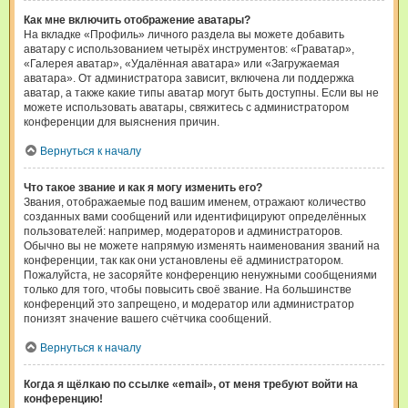
Как мне включить отображение аватары?
На вкладке «Профиль» личного раздела вы можете добавить
аватару с использованием четырёх инструментов: «Граватар»,
«Галерея аватар», «Удалённая аватара» или «Загружаемая
аватара». От администратора зависит, включена ли поддержка
аватар, а также какие типы аватар могут быть доступны. Если вы не
можете использовать аватары, свяжитесь с администратором
конференции для выяснения причин.
Вернуться к началу
Что такое звание и как я могу изменить его?
Звания, отображаемые под вашим именем, отражают количество
созданных вами сообщений или идентифицируют определённых
пользователей: например, модераторов и администраторов.
Обычно вы не можете напрямую изменять наименования званий на
конференции, так как они установлены её администратором.
Пожалуйста, не засоряйте конференцию ненужными сообщениями
только для того, чтобы повысить своё звание. На большинстве
конференций это запрещено, и модератор или администратор
понизят значение вашего счётчика сообщений.
Вернуться к началу
Когда я щёлкаю по ссылке «email», от меня требуют войти на
конференцию!