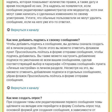
надпись, которая показывает количество правок, а также дату и
время последней из них. Эта надпись не появляется, если
сообщение редактировал администратор или модератор, хотя они
могут сами написать о сделанных изменениях по своему
усмотрению. Учтите, что обычные пользователи не могут удалить
сообщение, если на него уже кто-то ответил.
Вернуться к началу
Как мне добавить подпись к своему сообщению?
Чтобы добавить подпись к сообщению, вы должны сначала создать
её в личном разделе. После этого вы можете отметить флажком
пункт
Присоединить подпись
в форме отправки сообщения, чтобы
подпись добавилась. Вы также можете настроить добавление
подписи по умолчанию ко всем вашим сообщениям, сделав
соответствующий выбор в параграфе «Отправка сообщений» пункта
«Личные настройки» в личном разделе. Несмотря на это, вы
сможете отменить добавление подписи в отдельных сообщениях,
убрав флажок
Присоединить подпись
в форме отправки
сообщения.
Вернуться к началу
Как мне создать опрос?
При создании темы или редактировании первого сообщения темы
щёлкните на вкладке или перейдите в форму
Создать опрос
под
основной формой для создания сообщения, в зависимости от