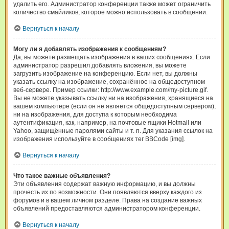
удалить его. Администратор конференции также может ограничить
количество смайликов, которое можно использовать в сообщении.
Вернуться к началу
Могу ли я добавлять изображения к сообщениям?
Да, вы можете размещать изображения в ваших сообщениях. Если
администратор разрешил добавлять вложения, вы можете
загрузить изображение на конференцию. Если нет, вы должны
указать ссылку на изображение, сохранённое на общедоступном
веб-сервере. Пример ссылки: http://www.example.com/my-picture.gif.
Вы не можете указывать ссылку ни на изображения, хранящиеся на
вашем компьютере (если он не является общедоступным сервером),
ни на изображения, для доступа к которым необходима
аутентификация, как, например, на почтовые ящики Hotmail или
Yahoo, защищённые паролями сайты и т. п. Для указания ссылок на
изображения используйте в сообщениях тег BBCode [img].
Вернуться к началу
Что такое важные объявления?
Эти объявления содержат важную информацию, и вы должны
прочесть их по возможности. Они появляются вверху каждого из
форумов и в вашем личном разделе. Права на создание важных
объявлений предоставляются администратором конференции.
Вернуться к началу