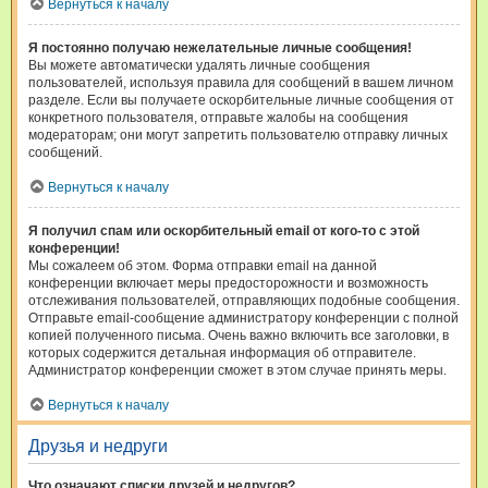
Вернуться к началу
Я постоянно получаю нежелательные личные сообщения!
Вы можете автоматически удалять личные сообщения
пользователей, используя правила для сообщений в вашем личном
разделе. Если вы получаете оскорбительные личные сообщения от
конкретного пользователя, отправьте жалобы на сообщения
модераторам; они могут запретить пользователю отправку личных
сообщений.
Вернуться к началу
Я получил спам или оскорбительный email от кого-то с этой
конференции!
Мы сожалеем об этом. Форма отправки email на данной
конференции включает меры предосторожности и возможность
отслеживания пользователей, отправляющих подобные сообщения.
Отправьте email-сообщение администратору конференции с полной
копией полученного письма. Очень важно включить все заголовки, в
которых содержится детальная информация об отправителе.
Администратор конференции сможет в этом случае принять меры.
Вернуться к началу
Друзья и недруги
Что означают списки друзей и недругов?