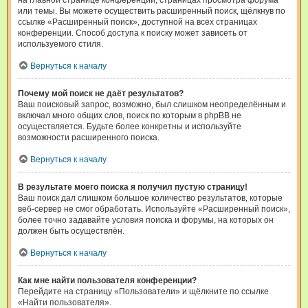
на главной странице конференции, страницах просмотра форума
или темы. Вы можете осуществить расширенный поиск, щёлкнув по
ссылке «Расширенный поиск», доступной на всех страницах
конференции. Способ доступа к поиску может зависеть от
используемого стиля.
Вернуться к началу
Почему мой поиск не даёт результатов?
Ваш поисковый запрос, возможно, был слишком неопределённым и
включал много общих слов, поиск по которым в phpBB не
осуществляется. Будьте более конкретны и используйте
возможности расширенного поиска.
Вернуться к началу
В результате моего поиска я получил пустую страницу!
Ваш поиск дал слишком большое количество результатов, которые
веб-сервер не смог обработать. Используйте «Расширенный поиск»,
более точно задавайте условия поиска и форумы, на которых он
должен быть осуществлён.
Вернуться к началу
Как мне найти пользователя конференции?
Перейдите на страницу «Пользователи» и щёлкните по ссылке
«Найти пользователя».