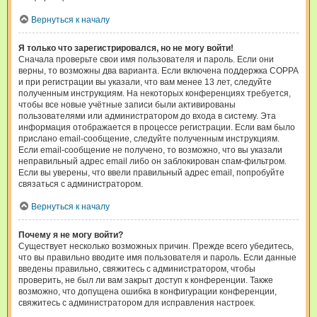
Вернуться к началу
Я только что зарегистрировался, но не могу войти!
Сначала проверьте свои имя пользователя и пароль. Если они
верны, то возможны два варианта. Если включена поддержка COPPA
и при регистрации вы указали, что вам менее 13 лет, следуйте
полученным инструкциям. На некоторых конференциях требуется,
чтобы все новые учётные записи были активированы
пользователями или администратором до входа в систему. Эта
информация отображается в процессе регистрации. Если вам было
прислано email-сообщение, следуйте полученным инструкциям.
Если email-сообщение не получено, то возможно, что вы указали
неправильный адрес email либо он заблокирован спам-фильтром.
Если вы уверены, что ввели правильный адрес email, попробуйте
связаться с администратором.
Вернуться к началу
Почему я не могу войти?
Существует несколько возможных причин. Прежде всего убедитесь,
что вы правильно вводите имя пользователя и пароль. Если данные
введены правильно, свяжитесь с администратором, чтобы
проверить, не был ли вам закрыт доступ к конференции. Также
возможно, что допущена ошибка в конфигурации конференции,
свяжитесь с администратором для исправления настроек.