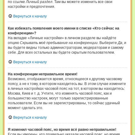
по ссылке
Личный раздел
. Там вы можете изменить все свои
настройки и предпочтения.
Вернуться к началу
Как избежать появления моего имени в списке «Кто сейчас на
конференции»?
На вкладке «Личные настройки» в личном разделе вы найдёте
опцию
Скрывать моё пребывание на конференции
. Выберите
Да
, и
вы будете видны только администраторам, модераторам и самому
себе. Для всех остальных вы будете скрытым пользователем.
Вернуться к началу
На конференции неправильное время!
Возможно, отображается время, относящееся к другому часовому
поясу, а не к тому, в котором находитесь вы. В этом случае измените
в личных настройках часовой пояс на тот, в котором вы находитесь:
Москва, Киев и т. д. Учтите, что изменять часовой пояс, как и
большинство настроек, могут только зарегистрированные
пользователи. Если вы не зарегистрированы, то сейчас удачный
момент сделать это.
Вернуться к началу
Я изменил часовой пояс, но время всё равно неправильное!
Если вы уверены, что правильно указали часовой пояс, но время