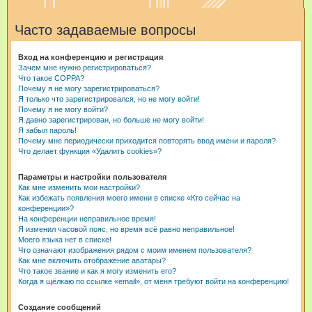
и
Часто задаваемые вопросы
с
к
Вход на конференцию и регистрация
Зачем мне нужно регистрироваться?
Что такое COPPA?
Почему я не могу зарегистрироваться?
Я только что зарегистрировался, но не могу войти!
Почему я не могу войти?
Я давно зарегистрирован, но больше не могу войти!
Я забыл пароль!
Почему мне периодически приходится повторять ввод имени и пароля?
Что делает функция «Удалить cookies»?
Параметры и настройки пользователя
Как мне изменить мои настройки?
Как избежать появления моего имени в списке «Кто сейчас на
конференции»?
На конференции неправильное время!
Я изменил часовой пояс, но время всё равно неправильное!
Моего языка нет в списке!
Что означают изображения рядом с моим именем пользователя?
Как мне включить отображение аватары?
Что такое звание и как я могу изменить его?
Когда я щёлкаю по ссылке «email», от меня требуют войти на конференцию!
Создание сообщений