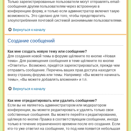
Только зарегистрированные пользователи могут отправлять email-
сообщения другим пользователям через встроенную в
конференцию форму, и только если администратор включил такую
возможность. Это сделано для того, чтобы предотвратить
злоупотребления почтовой системой анонимными пользователями.
Вернуться к началу
Создание сообщений
Как мне создать новую тему или сообщение?
Для создания новой темы в форуме щёлкните по кнопке «Новая
тема». Для размещения сообщения в теме щёлкните по кнопке
«Ответить». Возможно, придётся зарегистрироваться, прежде чем
отправить сообщение. Перечень ваших прав доступа находится
внизу страниц форума или темы. Например: «Вы можете начинать
темы», «Вы можете добавлять вложения» и т.п.
Вернуться к началу
Как мне отредактировать или удалить сообщение?
Если вы не являетесь администратором или модератором
конференции, вы можете редактировать и удалять только свои
собственные сообщения. Вы можете перейти к редактированию,
щёлкнув по кнопке
Правка
в соответствующем сообщении, иногда
только в течение ограниченного времени после его создания. Если
кто-то уже ответил на сообщение, то под ним появится небольшая