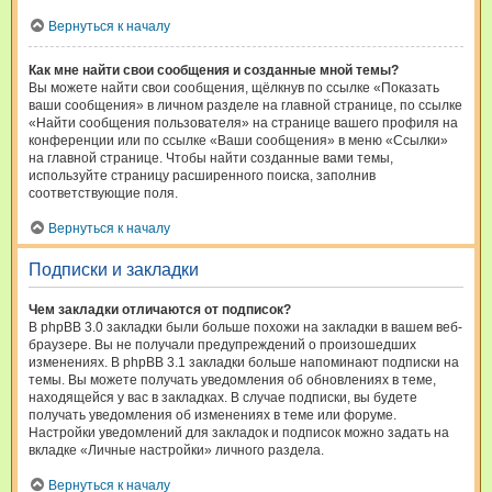
Вернуться к началу
Как мне найти свои сообщения и созданные мной темы?
Вы можете найти свои сообщения, щёлкнув по ссылке «Показать
ваши сообщения» в личном разделе на главной странице, по ссылке
«Найти сообщения пользователя» на странице вашего профиля на
конференции или по ссылке «Ваши сообщения» в меню «Ссылки»
на главной странице. Чтобы найти созданные вами темы,
используйте страницу расширенного поиска, заполнив
соответствующие поля.
Вернуться к началу
Подписки и закладки
Чем закладки отличаются от подписок?
В phpBB 3.0 закладки были больше похожи на закладки в вашем веб-
браузере. Вы не получали предупреждений о произошедших
изменениях. В phpBB 3.1 закладки больше напоминают подписки на
темы. Вы можете получать уведомления об обновлениях в теме,
находящейся у вас в закладках. В случае подписки, вы будете
получать уведомления об изменениях в теме или форуме.
Настройки уведомлений для закладок и подписок можно задать на
вкладке «Личные настройки» личного раздела.
Вернуться к началу