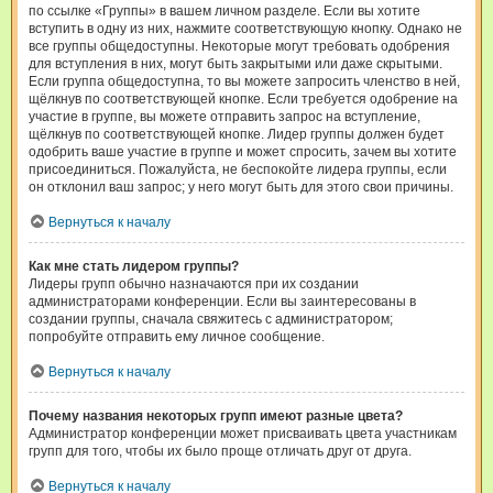
по ссылке «Группы» в вашем личном разделе. Если вы хотите
вступить в одну из них, нажмите соответствующую кнопку. Однако не
все группы общедоступны. Некоторые могут требовать одобрения
для вступления в них, могут быть закрытыми или даже скрытыми.
Если группа общедоступна, то вы можете запросить членство в ней,
щёлкнув по соответствующей кнопке. Если требуется одобрение на
участие в группе, вы можете отправить запрос на вступление,
щёлкнув по соответствующей кнопке. Лидер группы должен будет
одобрить ваше участие в группе и может спросить, зачем вы хотите
присоединиться. Пожалуйста, не беспокойте лидера группы, если
он отклонил ваш запрос; у него могут быть для этого свои причины.
Вернуться к началу
Как мне стать лидером группы?
Лидеры групп обычно назначаются при их создании
администраторами конференции. Если вы заинтересованы в
создании группы, сначала свяжитесь с администратором;
попробуйте отправить ему личное сообщение.
Вернуться к началу
Почему названия некоторых групп имеют разные цвета?
Администратор конференции может присваивать цвета участникам
групп для того, чтобы их было проще отличать друг от друга.
Вернуться к началу