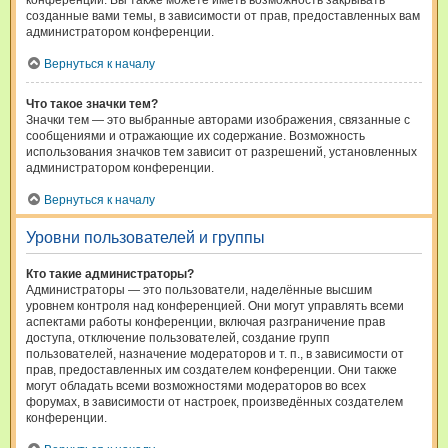
конференции. Вы также можете иметь возможность закрывать
созданные вами темы, в зависимости от прав, предоставленных вам
администратором конференции.
Вернуться к началу
Что такое значки тем?
Значки тем — это выбранные авторами изображения, связанные с
сообщениями и отражающие их содержание. Возможность
использования значков тем зависит от разрешений, установленных
администратором конференции.
Вернуться к началу
Уровни пользователей и группы
Кто такие администраторы?
Администраторы — это пользователи, наделённые высшим
уровнем контроля над конференцией. Они могут управлять всеми
аспектами работы конференции, включая разграничение прав
доступа, отключение пользователей, создание групп
пользователей, назначение модераторов и т. п., в зависимости от
прав, предоставленных им создателем конференции. Они также
могут обладать всеми возможностями модераторов во всех
форумах, в зависимости от настроек, произведённых создателем
конференции.