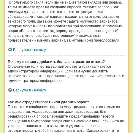
используемого стиля; если вы не видите такой вкладки или формы,
то вы не имеете прав на создание опросов. Укажите вопрос и как
минимум два варианта ответа в соответствующих полях,
убедившись, что каждый вариант находится на отдельной строке
текстового поля. Вы также можете задать количество вариантов,
которые могут выбрать пользователи при голосовании, с помощью
опции «Вариантов ответа», период проведения опроса в днях (0
означает, что опрос будет постоянным) и возможность
пользователей изменять вариант, за который они проголосовали.
Вернуться к началу
Почему я не могу добавить больше вариантов ответа?
Ограничение количества вариантов ответа устанавливается
администратором конференции. Если вам нужно добавить
количество вариантов, превышающее это ограничение, свяжитесь с
администратором конференции.
Вернуться к началу
Как мне отредактировать или удалить опрос?
Так же, как и сообщения, опросы могут редактироваться только их
создателями, модераторами или администраторами. Для
редактирования опроса перейдите к редактированию первого
сообщения в теме; опрос всегда связан именно с ним. Если никто не
успел проголосовать, то вы можете удалить опрос или
отредактировать любой из вариантов ответа. Однако если кто-то