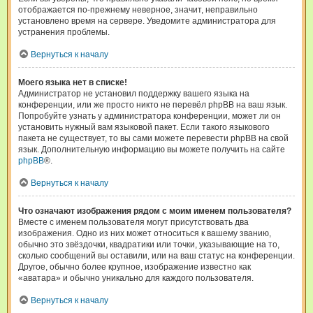
отображается по-прежнему неверное, значит, неправильно
установлено время на сервере. Уведомите администратора для
устранения проблемы.
Вернуться к началу
Моего языка нет в списке!
Администратор не установил поддержку вашего языка на
конференции, или же просто никто не перевёл phpBB на ваш язык.
Попробуйте узнать у администратора конференции, может ли он
установить нужный вам языковой пакет. Если такого языкового
пакета не существует, то вы сами можете перевести phpBB на свой
язык. Дополнительную информацию вы можете получить на сайте
phpBB
®.
Вернуться к началу
Что означают изображения рядом с моим именем пользователя?
Вместе с именем пользователя могут присутствовать два
изображения. Одно из них может относиться к вашему званию,
обычно это звёздочки, квадратики или точки, указывающие на то,
сколько сообщений вы оставили, или на ваш статус на конференции.
Другое, обычно более крупное, изображение известно как
«аватара» и обычно уникально для каждого пользователя.
Вернуться к началу