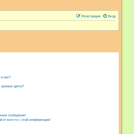
Регистрация
Вход
 в них?
т разные цвета?
чные сообщения!
 от кого-то с этой конференции!