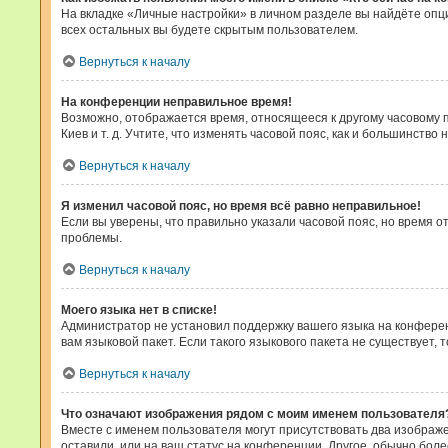
На вкладке «Личные настройки» в личном разделе вы найдёте оп
всех остальных вы будете скрытым пользователем.
Вернуться к началу
На конференции неправильное время!
Возможно, отображается время, относящееся к другому часовому поя
Киев и т. д. Учтите, что изменять часовой пояс, как и большинств
Вернуться к началу
Я изменил часовой пояс, но время всё равно неправильное!
Если вы уверены, что правильно указали часовой пояс, но время 
проблемы.
Вернуться к началу
Моего языка нет в списке!
Администратор не установил поддержку вашего языка на конферен
вам языковой пакет. Если такого языкового пакета не существует
Вернуться к началу
Что означают изображения рядом с моим именем пользователя
Вместе с именем пользователя могут присутствовать два изображен
оставили, или на ваш статус на конференции. Другое, обычно бол