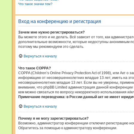
Что такое значки тем?
Вход на конференцию и регистрация
Зачем мне нужно регистрироваться?
Вы можете этого и не делать. Всё зависит от того, как админист
дополнительные возможности, которые недоступны анонимным польз
поэтому мы рекомендуем это сделать.
Вернуться к началу
Что такое COPPA?
COPPA (Children’s Online Privacy Protection Act of 1998), или Акт
информацию от несовершеннолетних младше 13 лет, иметь на это
несовершеннолетних младше 13 лет. Если вы не уверены, применим
внимание, что phpBB Limited администрация данной конференции 
кем можно связаться по вопросу некорректного использования и/и
Примечание переводчика: в России данный акт не имеет юриди
Вернуться к началу
Почему я не могу зарегистрироваться?
Возможно, администратор конференции отключил регистрацию новы
Обратитесь за помощью к администратору конференции.