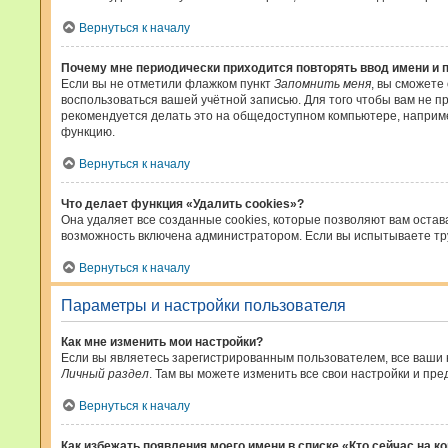
Вернуться к началу
Почему мне периодически приходится повторять ввод имени и 
Если вы не отметили флажком пункт
Запомнить меня
, вы сможете
воспользоваться вашей учётной записью. Для того чтобы вам не п
рекомендуется делать это на общедоступном компьютере, например
функцию.
Вернуться к началу
Что делает функция «Удалить cookies»?
Она удаляет все созданные cookies, которые позволяют вам остав
возможность включена администратором. Если вы испытываете тру
Вернуться к началу
Параметры и настройки пользователя
Как мне изменить мои настройки?
Если вы являетесь зарегистрированным пользователем, все ваши 
Личный раздел
. Там вы можете изменить все свои настройки и пре
Вернуться к началу
Как избежать появления моего имени в списке «Кто сейчас на 