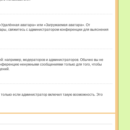
 «Удалённая аватара» или «Загружаемая аватара». От
ватары, свяжитесь с администратором конференции для выяснения
: например, модераторов и администраторов. Обычно вы не
конференцию ненужными сообщениями только для того, чтобы
щений.
 только если администратор включил такую возможность. Это