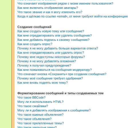
Что означают изображения рядом с моим именем пользователя?
Как мне включить отображение аватары?
Что такое звание и как я могу изменить его?
Когда я щёлкаю по ссылке «email», от меня требуют войти на конференцию
Создание сообщений
Как мне создать новую тему или сообщение?
Как мне отредактировать или удалить сообщение?
Как мне добавить подпись к своему сообщению?
Как мне создать опрос?
Почему я не могу добавить больше вариантов ответа?
Как мне отредактировать или удалить опрос?
Почему мне недоступны некоторые форумы?
Почему я не могу добавлять вложения?
Почему я получил предупреждение?
Как мне пожаловаться на сообщения модератору?
Что означает кнопка «Сохранить» при создании сообщения?
Почему моё сообщение требует одобрения?
Как мне вновь поднять мою тему?
Форматирование сообщений и типы создаваемых тем
Что такое BBCode?
Могу ли я использовать HTML?
Что такое смайлики?
Могу ли я добавлять изображения к сообщениям?
Что такое важные объявления?
Что такое объявления?
Что такое прилепленные темы?
Что такое закрытые темы?