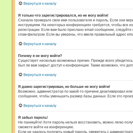
Вернуться к началу
Я только что зарегистрировался, но не могу войти!
Сначала проверьте свои имя пользователя и пароль. Если они вер
инструкциям. На некоторых конференциях требуется, чтобы все н
регистрации. Если вам было прислано email-сообщение, следуйте 
спам-фильтром. Если вы уверены, что ввели правильный адрес ema
Вернуться к началу
Почему я не могу войти?
Существует несколько возможных причин. Прежде всего убедитесь,
был ли вам закрыт доступ к конференции. Также возможно, что д
Вернуться к началу
Я давно зарегистрирован, но больше не могу войти!
Возможно, администратор по какой-то причине деактивировал или
сообщения, чтобы уменьшить размер базы данных. Если это произо
Вернуться к началу
Я забыл пароль!
Не паникуйте! Хотя пароль нельзя восстановить, можно легко пол
сможете войти на конференцию.
Если не удалось получить новый пароль, свяжитесь с администра