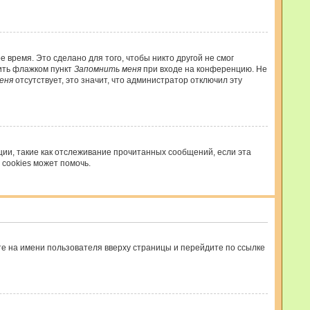
 время. Это сделано для того, чтобы никто другой не смог
тить флажком пункт
Запомнить меня
при входе на конференцию. Не
еня
отсутствует, это значит, что администратор отключил эту
ции, такие как отслеживание прочитанных сообщений, если эта
cookies может помочь.
те на имени пользователя вверху страницы и перейдите по ссылке