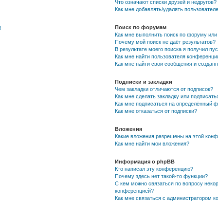
Что означают списки друзей и недругов?
Как мне добавлять/удалять пользователе
Поиск по форумам
!
Как мне выполнить поиск по форуму ил
Почему мой поиск не даёт результатов?
В результате моего поиска я получил пу
Как мне найти пользователя конференци
Как мне найти свои сообщения и создан
Подписки и закладки
Чем закладки отличаются от подписок?
Как мне сделать закладку или подписат
Как мне подписаться на определённый 
Как мне отказаться от подписки?
Вложения
Какие вложения разрешены на этой кон
Как мне найти мои вложения?
Информация о phpBB
Кто написал эту конференцию?
Почему здесь нет такой-то функции?
С кем можно связаться по вопросу некор
конференцией?
Как мне связаться с администратором 