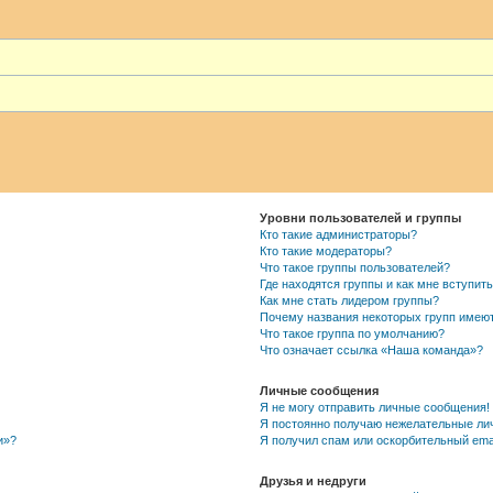
Уровни пользователей и группы
Кто такие администраторы?
Кто такие модераторы?
Что такое группы пользователей?
Где находятся группы и как мне вступить
Как мне стать лидером группы?
Почему названия некоторых групп имею
Что такое группа по умолчанию?
Что означает ссылка «Наша команда»?
Личные сообщения
Я не могу отправить личные сообщения!
Я постоянно получаю нежелательные ли
и»?
Я получил спам или оскорбительный email
Друзья и недруги