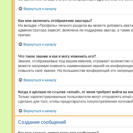
Вернуться к началу
Как мне включить отображение аватары?
На вкладке «Профиль» личного раздела вы можете добавить авата
администратора зависит, включена ли поддержка аватар, а также 
причин.
Вернуться к началу
Что такое звание и как я могу изменить его?
Звания, отображаемые под вашим именем, отражают количество 
можете напрямую изменять наименования званий на конференции,
повысить своё звание. На большинстве конференций это запрещен
Вернуться к началу
Когда я щёлкаю по ссылке «email», от меня требуют войти на к
Только зарегистрированные пользователи могут отправлять email
сделано для того, чтобы предотвратить злоупотребления почтов
Вернуться к началу
Создание сообщений