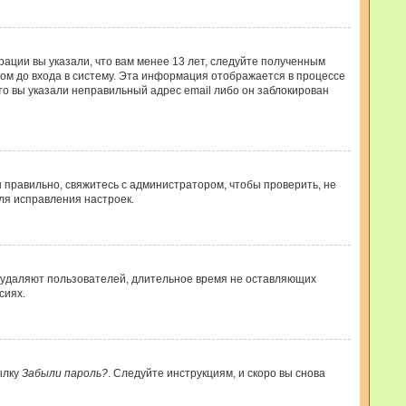
рации вы указали, что вам менее 13 лет, следуйте полученным
ом до входа в систему. Эта информация отображается в процессе
то вы указали неправильный адрес email либо он заблокирован
 правильно, свяжитесь с администратором, чтобы проверить, не
ля исправления настроек.
и удаляют пользователей, длительное время не оставляющих
сиях.
ылку
Забыли пароль?
. Следуйте инструкциям, и скоро вы снова