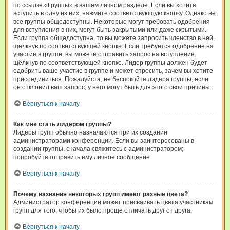
по ссылке «Группы» в вашем личном разделе. Если вы хотите
вступить в одну из них, нажмите соответствующую кнопку. Однако не
все группы общедоступны. Некоторые могут требовать одобрения
для вступления в них, могут быть закрытыми или даже скрытыми.
Если группа общедоступна, то вы можете запросить членство в ней,
щёлкнув по соответствующей кнопке. Если требуется одобрение на
участие в группе, вы можете отправить запрос на вступление,
щёлкнув по соответствующей кнопке. Лидер группы должен будет
одобрить ваше участие в группе и может спросить, зачем вы хотите
присоединиться. Пожалуйста, не беспокойте лидера группы, если
он отклонил ваш запрос; у него могут быть для этого свои причины.
Вернуться к началу
Как мне стать лидером группы?
Лидеры групп обычно назначаются при их создании
администраторами конференции. Если вы заинтересованы в
создании группы, сначала свяжитесь с администратором;
попробуйте отправить ему личное сообщение.
Вернуться к началу
Почему названия некоторых групп имеют разные цвета?
Администратор конференции может присваивать цвета участникам
групп для того, чтобы их было проще отличать друг от друга.
Вернуться к началу