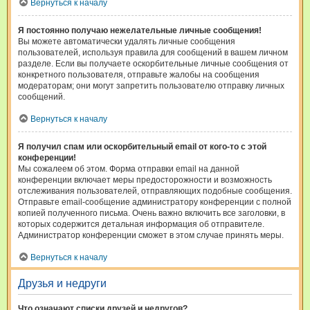
Вернуться к началу
Я постоянно получаю нежелательные личные сообщения!
Вы можете автоматически удалять личные сообщения
пользователей, используя правила для сообщений в вашем личном
разделе. Если вы получаете оскорбительные личные сообщения от
конкретного пользователя, отправьте жалобы на сообщения
модераторам; они могут запретить пользователю отправку личных
сообщений.
Вернуться к началу
Я получил спам или оскорбительный email от кого-то с этой
конференции!
Мы сожалеем об этом. Форма отправки email на данной
конференции включает меры предосторожности и возможность
отслеживания пользователей, отправляющих подобные сообщения.
Отправьте email-сообщение администратору конференции с полной
копией полученного письма. Очень важно включить все заголовки, в
которых содержится детальная информация об отправителе.
Администратор конференции сможет в этом случае принять меры.
Вернуться к началу
Друзья и недруги
Что означают списки друзей и недругов?