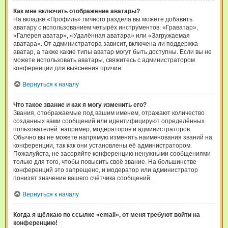
Как мне включить отображение аватары?
На вкладке «Профиль» личного раздела вы можете добавить
аватару с использованием четырёх инструментов: «Граватар»,
«Галерея аватар», «Удалённая аватара» или «Загружаемая
аватара». От администратора зависит, включена ли поддержка
аватар, а также какие типы аватар могут быть доступны. Если вы не
можете использовать аватары, свяжитесь с администратором
конференции для выяснения причин.
Вернуться к началу
Что такое звание и как я могу изменить его?
Звания, отображаемые под вашим именем, отражают количество
созданных вами сообщений или идентифицируют определённых
пользователей: например, модераторов и администраторов.
Обычно вы не можете напрямую изменять наименования званий на
конференции, так как они установлены её администратором.
Пожалуйста, не засоряйте конференцию ненужными сообщениями
только для того, чтобы повысить своё звание. На большинстве
конференций это запрещено, и модератор или администратор
понизят значение вашего счётчика сообщений.
Вернуться к началу
Когда я щёлкаю по ссылке «email», от меня требуют войти на
конференцию!