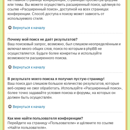
на главной странице конференции, страницах просмотра форума
или темы. Вы можете осуществить расширенный поиск, щёлкнув по
ссылке «Расширенный поиск», доступной на всех страницах
конференции. Способ доступа к поиску может зависеть от
используемого стиля.
Вернуться к началу
Почему мой поиск не даёт результатов?
Ваш поисковый запрос, возможно, был слишком неопределённым и
включал много общих слов, поиск по которым в phpBB не
осуществляется. Будьте более конкретны и используйте
возможности расширенного поиска.
Вернуться к началу
В результате моего поиска я получил пустую страницу!
Ваш поиск дал слишком большое количество результатов, которые
веб-сервер не смог обработать. Используйте «Расширенный поиск»,
более точно задавайте условия поиска и форумы, на которых он
должен быть осуществлён.
Вернуться к началу
Как мне найти пользователя конференции?
Перейдите на страницу «Пользователи» и щёлкните по ссылке
«Найти пользователя».