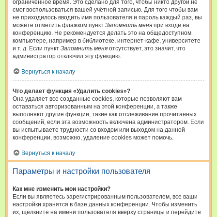
ограниченное время. Это сделано для того, чтобы никто другой не
смог воспользоваться вашей учётной записью. Для того чтобы вам
не приходилось вводить имя пользователя и пароль каждый раз, вы
можете отметить флажком пункт
Запомнить меня
при входе на
конференцию. Не рекомендуется делать это на общедоступном
компьютере, например в библиотеке, интернет-кафе, университете
и т. д. Если пункт
Запомнить меня
отсутствует, это значит, что
администратор отключил эту функцию.
Вернуться к началу
Что делает функция «Удалить cookies»?
Она удаляет все созданные cookies, которые позволяют вам
оставаться авторизованным на этой конференции, а также
выполняют другие функции, такие как отслеживание прочитанных
сообщений, если эта возможность включена администратором. Если
вы испытываете трудности со входом или выходом на данной
конференции, возможно, удаление cookies может помочь.
Вернуться к началу
Параметры и настройки пользователя
Как мне изменить мои настройки?
Если вы являетесь зарегистрированным пользователем, все ваши
настройки хранятся в базе данных конференции. Чтобы изменить
их, щёлкните на имени пользователя вверху страницы и перейдите