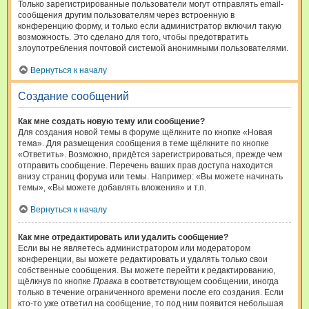
Только зарегистрированные пользователи могут отправлять email-
сообщения другим пользователям через встроенную в
конференцию форму, и только если администратор включил такую
возможность. Это сделано для того, чтобы предотвратить
злоупотребления почтовой системой анонимными пользователями.
Вернуться к началу
Создание сообщений
Как мне создать новую тему или сообщение?
Для создания новой темы в форуме щёлкните по кнопке «Новая
тема». Для размещения сообщения в теме щёлкните по кнопке
«Ответить». Возможно, придётся зарегистрироваться, прежде чем
отправить сообщение. Перечень ваших прав доступа находится
внизу страниц форума или темы. Например: «Вы можете начинать
темы», «Вы можете добавлять вложения» и т.п.
Вернуться к началу
Как мне отредактировать или удалить сообщение?
Если вы не являетесь администратором или модератором
конференции, вы можете редактировать и удалять только свои
собственные сообщения. Вы можете перейти к редактированию,
щёлкнув по кнопке
Правка
в соответствующем сообщении, иногда
только в течение ограниченного времени после его создания. Если
кто-то уже ответил на сообщение, то под ним появится небольшая