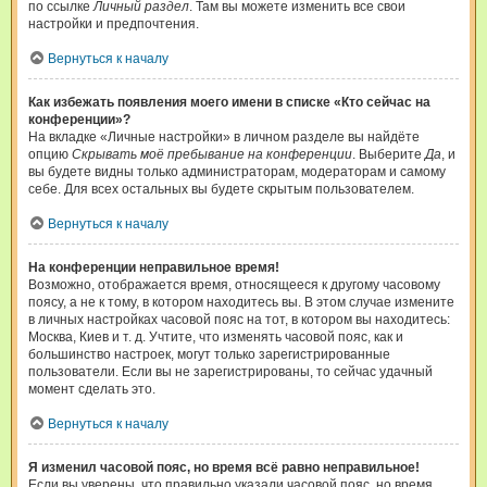
по ссылке
Личный раздел
. Там вы можете изменить все свои
настройки и предпочтения.
Вернуться к началу
Как избежать появления моего имени в списке «Кто сейчас на
конференции»?
На вкладке «Личные настройки» в личном разделе вы найдёте
опцию
Скрывать моё пребывание на конференции
. Выберите
Да
, и
вы будете видны только администраторам, модераторам и самому
себе. Для всех остальных вы будете скрытым пользователем.
Вернуться к началу
На конференции неправильное время!
Возможно, отображается время, относящееся к другому часовому
поясу, а не к тому, в котором находитесь вы. В этом случае измените
в личных настройках часовой пояс на тот, в котором вы находитесь:
Москва, Киев и т. д. Учтите, что изменять часовой пояс, как и
большинство настроек, могут только зарегистрированные
пользователи. Если вы не зарегистрированы, то сейчас удачный
момент сделать это.
Вернуться к началу
Я изменил часовой пояс, но время всё равно неправильное!
Если вы уверены, что правильно указали часовой пояс, но время