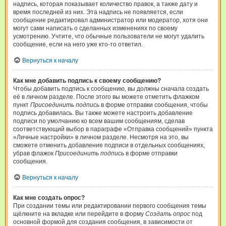
надпись, которая показывает количество правок, а также дату и
время последней из них. Эта надпись не появляется, если
сообщение редактировал администратор или модератор, хотя они
могут сами написать о сделанных изменениях по своему
усмотрению. Учтите, что обычные пользователи не могут удалить
сообщение, если на него уже кто-то ответил.
Вернуться к началу
Как мне добавить подпись к своему сообщению?
Чтобы добавить подпись к сообщению, вы должны сначала создать
её в личном разделе. После этого вы можете отметить флажком
пункт
Присоединить подпись
в форме отправки сообщения, чтобы
подпись добавилась. Вы также можете настроить добавление
подписи по умолчанию ко всем вашим сообщениям, сделав
соответствующий выбор в параграфе «Отправка сообщений» пункта
«Личные настройки» в личном разделе. Несмотря на это, вы
сможете отменить добавление подписи в отдельных сообщениях,
убрав флажок
Присоединить подпись
в форме отправки
сообщения.
Вернуться к началу
Как мне создать опрос?
При создании темы или редактировании первого сообщения темы
щёлкните на вкладке или перейдите в форму
Создать опрос
под
основной формой для создания сообщения, в зависимости от