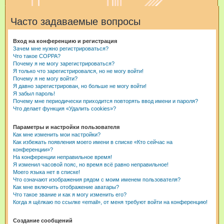
и
Часто задаваемые вопросы
с
к
Вход на конференцию и регистрация
Зачем мне нужно регистрироваться?
Что такое COPPA?
Почему я не могу зарегистрироваться?
Я только что зарегистрировался, но не могу войти!
Почему я не могу войти?
Я давно зарегистрирован, но больше не могу войти!
Я забыл пароль!
Почему мне периодически приходится повторять ввод имени и пароля?
Что делает функция «Удалить cookies»?
Параметры и настройки пользователя
Как мне изменить мои настройки?
Как избежать появления моего имени в списке «Кто сейчас на
конференции»?
На конференции неправильное время!
Я изменил часовой пояс, но время всё равно неправильное!
Моего языка нет в списке!
Что означают изображения рядом с моим именем пользователя?
Как мне включить отображение аватары?
Что такое звание и как я могу изменить его?
Когда я щёлкаю по ссылке «email», от меня требуют войти на конференцию!
Создание сообщений