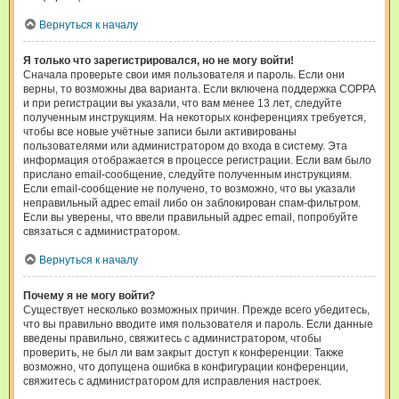
Вернуться к началу
Я только что зарегистрировался, но не могу войти!
Сначала проверьте свои имя пользователя и пароль. Если они
верны, то возможны два варианта. Если включена поддержка COPPA
и при регистрации вы указали, что вам менее 13 лет, следуйте
полученным инструкциям. На некоторых конференциях требуется,
чтобы все новые учётные записи были активированы
пользователями или администратором до входа в систему. Эта
информация отображается в процессе регистрации. Если вам было
прислано email-сообщение, следуйте полученным инструкциям.
Если email-сообщение не получено, то возможно, что вы указали
неправильный адрес email либо он заблокирован спам-фильтром.
Если вы уверены, что ввели правильный адрес email, попробуйте
связаться с администратором.
Вернуться к началу
Почему я не могу войти?
Существует несколько возможных причин. Прежде всего убедитесь,
что вы правильно вводите имя пользователя и пароль. Если данные
введены правильно, свяжитесь с администратором, чтобы
проверить, не был ли вам закрыт доступ к конференции. Также
возможно, что допущена ошибка в конфигурации конференции,
свяжитесь с администратором для исправления настроек.