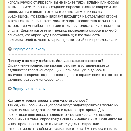
используемого стиля; если вы не видите такой вкладки или формы,
то вы не имеете прав на создание опросов. Укажите вопрос и как
минимум два варианта ответа в соответствующих полях,
убедившись, что каждый вариант находится на отдельной строке
текстового поля. Вы также можете задать количество вариантов,
которые могут выбрать пользователи при голосовании, с помощью
опции «Вариантов ответа», период проведения опроса в днях (0
означает, что опрос будет постоянным) и возможность
пользователей изменять вариант, за который они проголосовали.
Вернуться к началу
Почему я не могу добавить больше вариантов ответа?
Ограничение количества вариантов ответа устанавливается
администратором конференции. Если вам нужно добавить
количество вариантов, превышающее это ограничение, свяжитесь с
администратором конференции.
Вернуться к началу
Как мне отредактировать или удалить опрос?
Так же, как и сообщения, опросы могут редактироваться только их
создателями, модераторами или администраторами. Для
редактирования опроса перейдите к редактированию первого
сообщения в теме; опрос всегда связан именно с ним. Если никто не
успел проголосовать, то вы можете удалить опрос или
отредактировать любой из вариантов ответа. Однако если кто-то