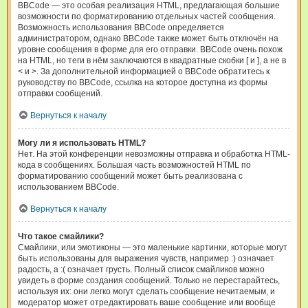
BBCode — это особая реализация HTML, предлагающая большие
возможности по форматированию отдельных частей сообщения.
Возможность использования BBCode определяется
администратором, однако BBCode также может быть отключён на
уровне сообщения в форме для его отправки. BBCode очень похож
на HTML, но теги в нём заключаются в квадратные скобки [ и ], а не в
< и >. За дополнительной информацией о BBCode обратитесь к
руководству по BBCode, ссылка на которое доступна из формы
отправки сообщений.
Вернуться к началу
Могу ли я использовать HTML?
Нет. На этой конференции невозможны отправка и обработка HTML-
кода в сообщениях. Большая часть возможностей HTML по
форматированию сообщений может быть реализована с
использованием BBCode.
Вернуться к началу
Что такое смайлики?
Смайлики, или эмотиконы — это маленькие картинки, которые могут
быть использованы для выражения чувств, например :) означает
радость, а :( означает грусть. Полный список смайликов можно
увидеть в форме создания сообщений. Только не перестарайтесь,
используя их: они легко могут сделать сообщение нечитаемым, и
модератор может отредактировать ваше сообщение или вообще