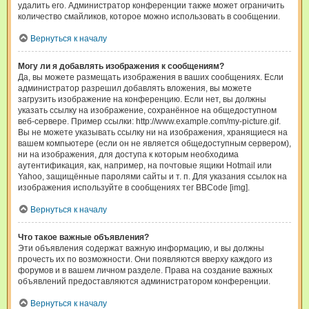
удалить его. Администратор конференции также может ограничить
количество смайликов, которое можно использовать в сообщении.
Вернуться к началу
Могу ли я добавлять изображения к сообщениям?
Да, вы можете размещать изображения в ваших сообщениях. Если
администратор разрешил добавлять вложения, вы можете
загрузить изображение на конференцию. Если нет, вы должны
указать ссылку на изображение, сохранённое на общедоступном
веб-сервере. Пример ссылки: http://www.example.com/my-picture.gif.
Вы не можете указывать ссылку ни на изображения, хранящиеся на
вашем компьютере (если он не является общедоступным сервером),
ни на изображения, для доступа к которым необходима
аутентификация, как, например, на почтовые ящики Hotmail или
Yahoo, защищённые паролями сайты и т. п. Для указания ссылок на
изображения используйте в сообщениях тег BBCode [img].
Вернуться к началу
Что такое важные объявления?
Эти объявления содержат важную информацию, и вы должны
прочесть их по возможности. Они появляются вверху каждого из
форумов и в вашем личном разделе. Права на создание важных
объявлений предоставляются администратором конференции.
Вернуться к началу