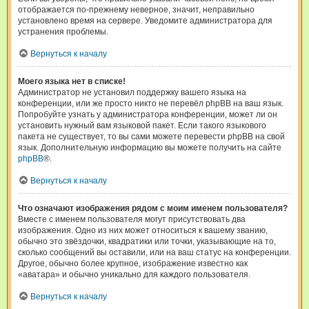
отображается по-прежнему неверное, значит, неправильно
установлено время на сервере. Уведомите администратора для
устранения проблемы.
Вернуться к началу
Моего языка нет в списке!
Администратор не установил поддержку вашего языка на
конференции, или же просто никто не перевёл phpBB на ваш язык.
Попробуйте узнать у администратора конференции, может ли он
установить нужный вам языковой пакет. Если такого языкового
пакета не существует, то вы сами можете перевести phpBB на свой
язык. Дополнительную информацию вы можете получить на сайте
phpBB
®.
Вернуться к началу
Что означают изображения рядом с моим именем пользователя?
Вместе с именем пользователя могут присутствовать два
изображения. Одно из них может относиться к вашему званию,
обычно это звёздочки, квадратики или точки, указывающие на то,
сколько сообщений вы оставили, или на ваш статус на конференции.
Другое, обычно более крупное, изображение известно как
«аватара» и обычно уникально для каждого пользователя.
Вернуться к началу