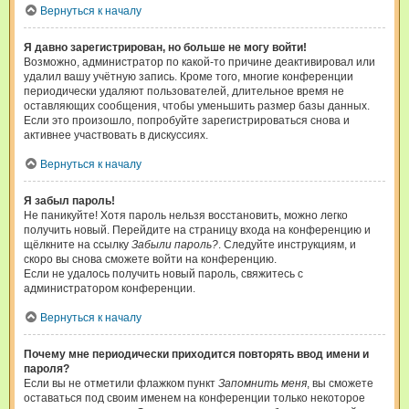
Вернуться к началу
Я давно зарегистрирован, но больше не могу войти!
Возможно, администратор по какой-то причине деактивировал или
удалил вашу учётную запись. Кроме того, многие конференции
периодически удаляют пользователей, длительное время не
оставляющих сообщения, чтобы уменьшить размер базы данных.
Если это произошло, попробуйте зарегистрироваться снова и
активнее участвовать в дискуссиях.
Вернуться к началу
Я забыл пароль!
Не паникуйте! Хотя пароль нельзя восстановить, можно легко
получить новый. Перейдите на страницу входа на конференцию и
щёлкните на ссылку
Забыли пароль?
. Следуйте инструкциям, и
скоро вы снова сможете войти на конференцию.
Если не удалось получить новый пароль, свяжитесь с
администратором конференции.
Вернуться к началу
Почему мне периодически приходится повторять ввод имени и
пароля?
Если вы не отметили флажком пункт
Запомнить меня
, вы сможете
оставаться под своим именем на конференции только некоторое