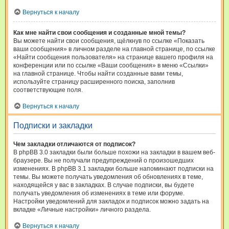
Вернуться к началу
Как мне найти свои сообщения и созданные мной темы?
Вы можете найти свои сообщения, щёлкнув по ссылке «Показать
ваши сообщения» в личном разделе на главной странице, по ссылке
«Найти сообщения пользователя» на странице вашего профиля на
конференции или по ссылке «Ваши сообщения» в меню «Ссылки»
на главной странице. Чтобы найти созданные вами темы,
используйте страницу расширенного поиска, заполнив
соответствующие поля.
Вернуться к началу
Подписки и закладки
Чем закладки отличаются от подписок?
В phpBB 3.0 закладки были больше похожи на закладки в вашем веб-
браузере. Вы не получали предупреждений о произошедших
изменениях. В phpBB 3.1 закладки больше напоминают подписки на
темы. Вы можете получать уведомления об обновлениях в теме,
находящейся у вас в закладках. В случае подписки, вы будете
получать уведомления об изменениях в теме или форуме.
Настройки уведомлений для закладок и подписок можно задать на
вкладке «Личные настройки» личного раздела.
Вернуться к началу