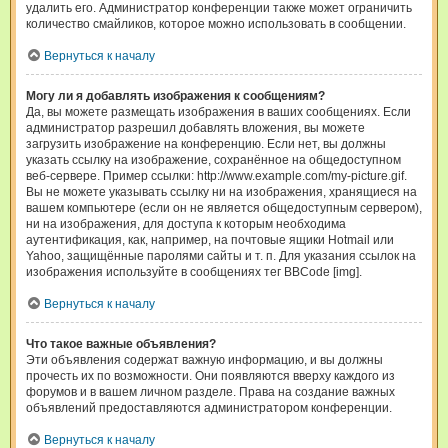
удалить его. Администратор конференции также может ограничить
количество смайликов, которое можно использовать в сообщении.
Вернуться к началу
Могу ли я добавлять изображения к сообщениям?
Да, вы можете размещать изображения в ваших сообщениях. Если
администратор разрешил добавлять вложения, вы можете
загрузить изображение на конференцию. Если нет, вы должны
указать ссылку на изображение, сохранённое на общедоступном
веб-сервере. Пример ссылки: http://www.example.com/my-picture.gif.
Вы не можете указывать ссылку ни на изображения, хранящиеся на
вашем компьютере (если он не является общедоступным сервером),
ни на изображения, для доступа к которым необходима
аутентификация, как, например, на почтовые ящики Hotmail или
Yahoo, защищённые паролями сайты и т. п. Для указания ссылок на
изображения используйте в сообщениях тег BBCode [img].
Вернуться к началу
Что такое важные объявления?
Эти объявления содержат важную информацию, и вы должны
прочесть их по возможности. Они появляются вверху каждого из
форумов и в вашем личном разделе. Права на создание важных
объявлений предоставляются администратором конференции.
Вернуться к началу