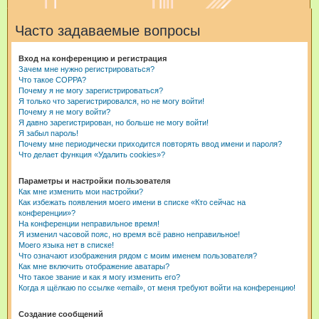
и
Часто задаваемые вопросы
с
к
Вход на конференцию и регистрация
Зачем мне нужно регистрироваться?
Что такое COPPA?
Почему я не могу зарегистрироваться?
Я только что зарегистрировался, но не могу войти!
Почему я не могу войти?
Я давно зарегистрирован, но больше не могу войти!
Я забыл пароль!
Почему мне периодически приходится повторять ввод имени и пароля?
Что делает функция «Удалить cookies»?
Параметры и настройки пользователя
Как мне изменить мои настройки?
Как избежать появления моего имени в списке «Кто сейчас на
конференции»?
На конференции неправильное время!
Я изменил часовой пояс, но время всё равно неправильное!
Моего языка нет в списке!
Что означают изображения рядом с моим именем пользователя?
Как мне включить отображение аватары?
Что такое звание и как я могу изменить его?
Когда я щёлкаю по ссылке «email», от меня требуют войти на конференцию!
Создание сообщений