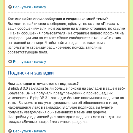
Вернуться к началу
Как мне найти свои сообщения и созданные мной темы?
Вы можете найти свои сообщения, щёлкнув по ссылке «Показать
ваши сообщения» в личном разделе на главной странице, по ссылке
«Найти сообщения пользователя» на странице вашего профиля на
конференции или по ссылке «Ваши сообщения» в меню «Ссылки»
на главной странице. Чтобы найти созданные вами темы,
используйте страницу расширенного поиска, заполнив
соответствующие поля.
Вернуться к началу
Подписки и закладки
Чем закладки отличаются от подписок?
В phpBB 3.0 закладки были больше похожи на закладки в вашем веб-
браузере. Вы не получали предупреждений о произошедших
изменениях. В phpBB 3.1 закладки больше напоминают подписки на
темы. Вы можете получать уведомления об обновлениях в теме,
находящейся у вас в закладках. В случае подписки, вы будете
получать уведомления об изменениях в теме или форуме.
Настройки уведомлений для закладок и подписок можно задать на
вкладке «Личные настройки» личного раздела.
Вернуться к началу