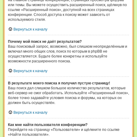
на главной странице конференции, страницах просмотра форума
или темы. Вы можете осуществить расширенный поиск, щёлкнув по
ссылке «Расширенный поиск», доступной на всех страницах
конференции. Способ доступа к поиску может зависеть от
используемого стиля.
Вернуться к началу
Почему мой поиск не даёт результатов?
Ваш поисковый запрос, возможно, был слишком неопределённым и
включал много общих слов, поиск по которым в phpBB не
осуществляется. Будьте более конкретны и используйте
возможности расширенного поиска.
Вернуться к началу
В результате моего поиска я получил пустую страницу!
Ваш поиск дал слишком большое количество результатов, которые
веб-сервер не смог обработать. Используйте «Расширенный поиск»,
более точно задавайте условия поиска и форумы, на которых он
должен быть осуществлён.
Вернуться к началу
Как мне найти пользователя конференции?
Перейдите на страницу «Пользователи» и щёлкните по ссылке
«Найти пользователя».