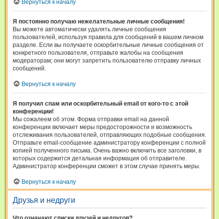
Вернуться к началу
Я постоянно получаю нежелательные личные сообщения!
Вы можете автоматически удалять личные сообщения
пользователей, используя правила для сообщений в вашем личном
разделе. Если вы получаете оскорбительные личные сообщения от
конкретного пользователя, отправьте жалобы на сообщения
модераторам; они могут запретить пользователю отправку личных
сообщений.
Вернуться к началу
Я получил спам или оскорбительный email от кого-то с этой
конференции!
Мы сожалеем об этом. Форма отправки email на данной
конференции включает меры предосторожности и возможность
отслеживания пользователей, отправляющих подобные сообщения.
Отправьте email-сообщение администратору конференции с полной
копией полученного письма. Очень важно включить все заголовки, в
которых содержится детальная информация об отправителе.
Администратор конференции сможет в этом случае принять меры.
Вернуться к началу
Друзья и недруги
Что означают списки друзей и недругов?