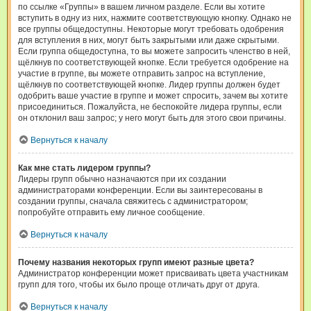
по ссылке «Группы» в вашем личном разделе. Если вы хотите
вступить в одну из них, нажмите соответствующую кнопку. Однако не
все группы общедоступны. Некоторые могут требовать одобрения
для вступления в них, могут быть закрытыми или даже скрытыми.
Если группа общедоступна, то вы можете запросить членство в ней,
щёлкнув по соответствующей кнопке. Если требуется одобрение на
участие в группе, вы можете отправить запрос на вступление,
щёлкнув по соответствующей кнопке. Лидер группы должен будет
одобрить ваше участие в группе и может спросить, зачем вы хотите
присоединиться. Пожалуйста, не беспокойте лидера группы, если
он отклонил ваш запрос; у него могут быть для этого свои причины.
Вернуться к началу
Как мне стать лидером группы?
Лидеры групп обычно назначаются при их создании
администраторами конференции. Если вы заинтересованы в
создании группы, сначала свяжитесь с администратором;
попробуйте отправить ему личное сообщение.
Вернуться к началу
Почему названия некоторых групп имеют разные цвета?
Администратор конференции может присваивать цвета участникам
групп для того, чтобы их было проще отличать друг от друга.
Вернуться к началу