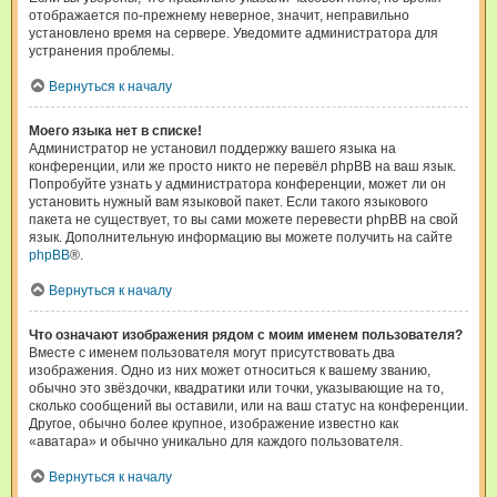
отображается по-прежнему неверное, значит, неправильно
установлено время на сервере. Уведомите администратора для
устранения проблемы.
Вернуться к началу
Моего языка нет в списке!
Администратор не установил поддержку вашего языка на
конференции, или же просто никто не перевёл phpBB на ваш язык.
Попробуйте узнать у администратора конференции, может ли он
установить нужный вам языковой пакет. Если такого языкового
пакета не существует, то вы сами можете перевести phpBB на свой
язык. Дополнительную информацию вы можете получить на сайте
phpBB
®.
Вернуться к началу
Что означают изображения рядом с моим именем пользователя?
Вместе с именем пользователя могут присутствовать два
изображения. Одно из них может относиться к вашему званию,
обычно это звёздочки, квадратики или точки, указывающие на то,
сколько сообщений вы оставили, или на ваш статус на конференции.
Другое, обычно более крупное, изображение известно как
«аватара» и обычно уникально для каждого пользователя.
Вернуться к началу