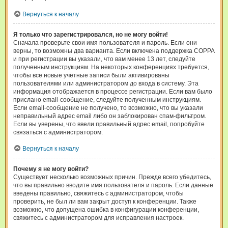
Вернуться к началу
Я только что зарегистрировался, но не могу войти!
Сначала проверьте свои имя пользователя и пароль. Если они
верны, то возможны два варианта. Если включена поддержка COPPA
и при регистрации вы указали, что вам менее 13 лет, следуйте
полученным инструкциям. На некоторых конференциях требуется,
чтобы все новые учётные записи были активированы
пользователями или администратором до входа в систему. Эта
информация отображается в процессе регистрации. Если вам было
прислано email-сообщение, следуйте полученным инструкциям.
Если email-сообщение не получено, то возможно, что вы указали
неправильный адрес email либо он заблокирован спам-фильтром.
Если вы уверены, что ввели правильный адрес email, попробуйте
связаться с администратором.
Вернуться к началу
Почему я не могу войти?
Существует несколько возможных причин. Прежде всего убедитесь,
что вы правильно вводите имя пользователя и пароль. Если данные
введены правильно, свяжитесь с администратором, чтобы
проверить, не был ли вам закрыт доступ к конференции. Также
возможно, что допущена ошибка в конфигурации конференции,
свяжитесь с администратором для исправления настроек.