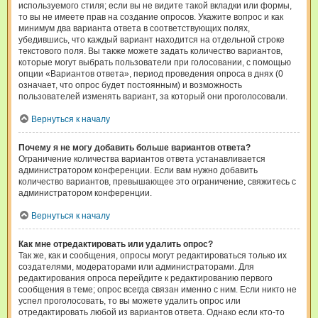
используемого стиля; если вы не видите такой вкладки или формы,
то вы не имеете прав на создание опросов. Укажите вопрос и как
минимум два варианта ответа в соответствующих полях,
убедившись, что каждый вариант находится на отдельной строке
текстового поля. Вы также можете задать количество вариантов,
которые могут выбрать пользователи при голосовании, с помощью
опции «Вариантов ответа», период проведения опроса в днях (0
означает, что опрос будет постоянным) и возможность
пользователей изменять вариант, за который они проголосовали.
Вернуться к началу
Почему я не могу добавить больше вариантов ответа?
Ограничение количества вариантов ответа устанавливается
администратором конференции. Если вам нужно добавить
количество вариантов, превышающее это ограничение, свяжитесь с
администратором конференции.
Вернуться к началу
Как мне отредактировать или удалить опрос?
Так же, как и сообщения, опросы могут редактироваться только их
создателями, модераторами или администраторами. Для
редактирования опроса перейдите к редактированию первого
сообщения в теме; опрос всегда связан именно с ним. Если никто не
успел проголосовать, то вы можете удалить опрос или
отредактировать любой из вариантов ответа. Однако если кто-то