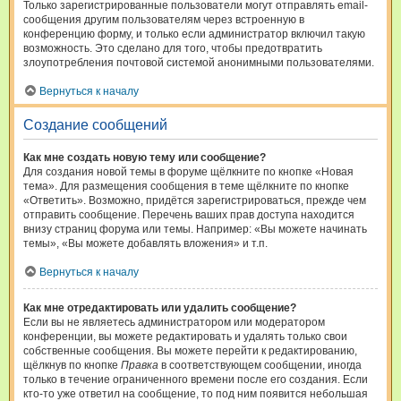
Только зарегистрированные пользователи могут отправлять email-
сообщения другим пользователям через встроенную в
конференцию форму, и только если администратор включил такую
возможность. Это сделано для того, чтобы предотвратить
злоупотребления почтовой системой анонимными пользователями.
Вернуться к началу
Создание сообщений
Как мне создать новую тему или сообщение?
Для создания новой темы в форуме щёлкните по кнопке «Новая
тема». Для размещения сообщения в теме щёлкните по кнопке
«Ответить». Возможно, придётся зарегистрироваться, прежде чем
отправить сообщение. Перечень ваших прав доступа находится
внизу страниц форума или темы. Например: «Вы можете начинать
темы», «Вы можете добавлять вложения» и т.п.
Вернуться к началу
Как мне отредактировать или удалить сообщение?
Если вы не являетесь администратором или модератором
конференции, вы можете редактировать и удалять только свои
собственные сообщения. Вы можете перейти к редактированию,
щёлкнув по кнопке
Правка
в соответствующем сообщении, иногда
только в течение ограниченного времени после его создания. Если
кто-то уже ответил на сообщение, то под ним появится небольшая