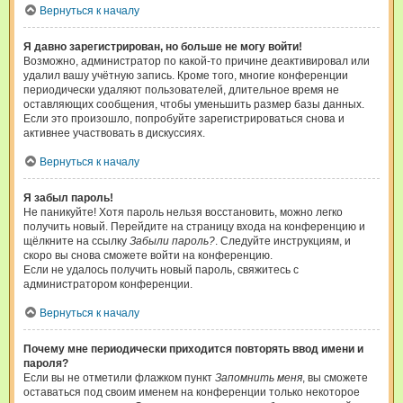
Вернуться к началу
Я давно зарегистрирован, но больше не могу войти!
Возможно, администратор по какой-то причине деактивировал или
удалил вашу учётную запись. Кроме того, многие конференции
периодически удаляют пользователей, длительное время не
оставляющих сообщения, чтобы уменьшить размер базы данных.
Если это произошло, попробуйте зарегистрироваться снова и
активнее участвовать в дискуссиях.
Вернуться к началу
Я забыл пароль!
Не паникуйте! Хотя пароль нельзя восстановить, можно легко
получить новый. Перейдите на страницу входа на конференцию и
щёлкните на ссылку
Забыли пароль?
. Следуйте инструкциям, и
скоро вы снова сможете войти на конференцию.
Если не удалось получить новый пароль, свяжитесь с
администратором конференции.
Вернуться к началу
Почему мне периодически приходится повторять ввод имени и
пароля?
Если вы не отметили флажком пункт
Запомнить меня
, вы сможете
оставаться под своим именем на конференции только некоторое