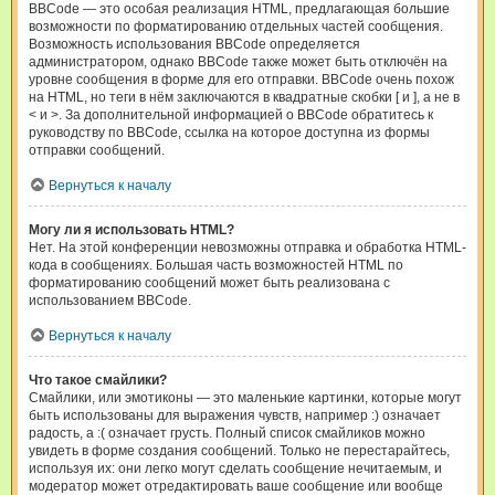
BBCode — это особая реализация HTML, предлагающая большие
возможности по форматированию отдельных частей сообщения.
Возможность использования BBCode определяется
администратором, однако BBCode также может быть отключён на
уровне сообщения в форме для его отправки. BBCode очень похож
на HTML, но теги в нём заключаются в квадратные скобки [ и ], а не в
< и >. За дополнительной информацией о BBCode обратитесь к
руководству по BBCode, ссылка на которое доступна из формы
отправки сообщений.
Вернуться к началу
Могу ли я использовать HTML?
Нет. На этой конференции невозможны отправка и обработка HTML-
кода в сообщениях. Большая часть возможностей HTML по
форматированию сообщений может быть реализована с
использованием BBCode.
Вернуться к началу
Что такое смайлики?
Смайлики, или эмотиконы — это маленькие картинки, которые могут
быть использованы для выражения чувств, например :) означает
радость, а :( означает грусть. Полный список смайликов можно
увидеть в форме создания сообщений. Только не перестарайтесь,
используя их: они легко могут сделать сообщение нечитаемым, и
модератор может отредактировать ваше сообщение или вообще