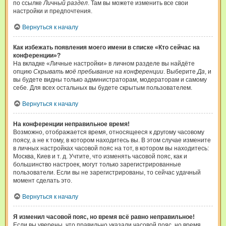
по ссылке
Личный раздел
. Там вы можете изменить все свои
настройки и предпочтения.
Вернуться к началу
Как избежать появления моего имени в списке «Кто сейчас на
конференции»?
На вкладке «Личные настройки» в личном разделе вы найдёте
опцию
Скрывать моё пребывание на конференции
. Выберите
Да
, и
вы будете видны только администраторам, модераторам и самому
себе. Для всех остальных вы будете скрытым пользователем.
Вернуться к началу
На конференции неправильное время!
Возможно, отображается время, относящееся к другому часовому
поясу, а не к тому, в котором находитесь вы. В этом случае измените
в личных настройках часовой пояс на тот, в котором вы находитесь:
Москва, Киев и т. д. Учтите, что изменять часовой пояс, как и
большинство настроек, могут только зарегистрированные
пользователи. Если вы не зарегистрированы, то сейчас удачный
момент сделать это.
Вернуться к началу
Я изменил часовой пояс, но время всё равно неправильное!
Если вы уверены, что правильно указали часовой пояс, но время