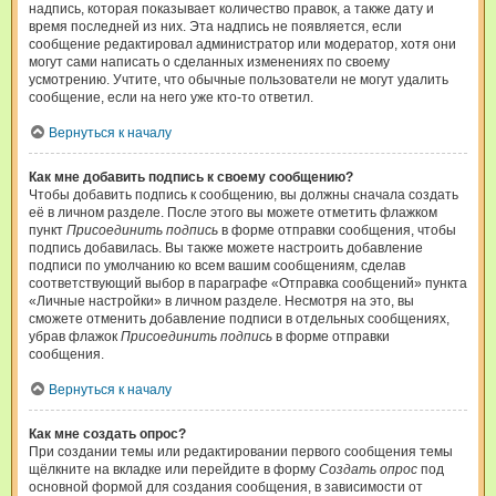
надпись, которая показывает количество правок, а также дату и
время последней из них. Эта надпись не появляется, если
сообщение редактировал администратор или модератор, хотя они
могут сами написать о сделанных изменениях по своему
усмотрению. Учтите, что обычные пользователи не могут удалить
сообщение, если на него уже кто-то ответил.
Вернуться к началу
Как мне добавить подпись к своему сообщению?
Чтобы добавить подпись к сообщению, вы должны сначала создать
её в личном разделе. После этого вы можете отметить флажком
пункт
Присоединить подпись
в форме отправки сообщения, чтобы
подпись добавилась. Вы также можете настроить добавление
подписи по умолчанию ко всем вашим сообщениям, сделав
соответствующий выбор в параграфе «Отправка сообщений» пункта
«Личные настройки» в личном разделе. Несмотря на это, вы
сможете отменить добавление подписи в отдельных сообщениях,
убрав флажок
Присоединить подпись
в форме отправки
сообщения.
Вернуться к началу
Как мне создать опрос?
При создании темы или редактировании первого сообщения темы
щёлкните на вкладке или перейдите в форму
Создать опрос
под
основной формой для создания сообщения, в зависимости от