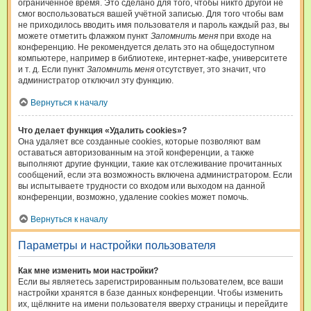
ограниченное время. Это сделано для того, чтобы никто другой не
смог воспользоваться вашей учётной записью. Для того чтобы вам
не приходилось вводить имя пользователя и пароль каждый раз, вы
можете отметить флажком пункт
Запомнить меня
при входе на
конференцию. Не рекомендуется делать это на общедоступном
компьютере, например в библиотеке, интернет-кафе, университете
и т. д. Если пункт
Запомнить меня
отсутствует, это значит, что
администратор отключил эту функцию.
Вернуться к началу
Что делает функция «Удалить cookies»?
Она удаляет все созданные cookies, которые позволяют вам
оставаться авторизованным на этой конференции, а также
выполняют другие функции, такие как отслеживание прочитанных
сообщений, если эта возможность включена администратором. Если
вы испытываете трудности со входом или выходом на данной
конференции, возможно, удаление cookies может помочь.
Вернуться к началу
Параметры и настройки пользователя
Как мне изменить мои настройки?
Если вы являетесь зарегистрированным пользователем, все ваши
настройки хранятся в базе данных конференции. Чтобы изменить
их, щёлкните на имени пользователя вверху страницы и перейдите