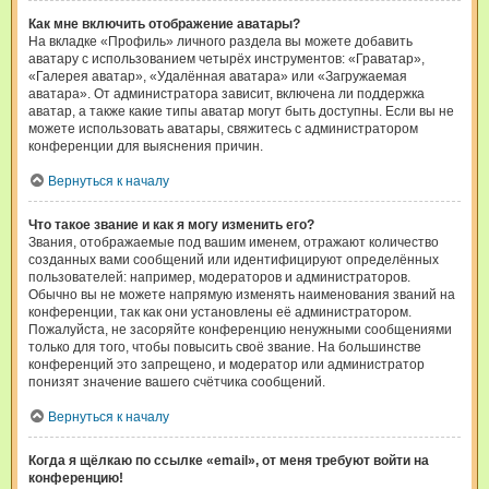
Как мне включить отображение аватары?
На вкладке «Профиль» личного раздела вы можете добавить
аватару с использованием четырёх инструментов: «Граватар»,
«Галерея аватар», «Удалённая аватара» или «Загружаемая
аватара». От администратора зависит, включена ли поддержка
аватар, а также какие типы аватар могут быть доступны. Если вы не
можете использовать аватары, свяжитесь с администратором
конференции для выяснения причин.
Вернуться к началу
Что такое звание и как я могу изменить его?
Звания, отображаемые под вашим именем, отражают количество
созданных вами сообщений или идентифицируют определённых
пользователей: например, модераторов и администраторов.
Обычно вы не можете напрямую изменять наименования званий на
конференции, так как они установлены её администратором.
Пожалуйста, не засоряйте конференцию ненужными сообщениями
только для того, чтобы повысить своё звание. На большинстве
конференций это запрещено, и модератор или администратор
понизят значение вашего счётчика сообщений.
Вернуться к началу
Когда я щёлкаю по ссылке «email», от меня требуют войти на
конференцию!