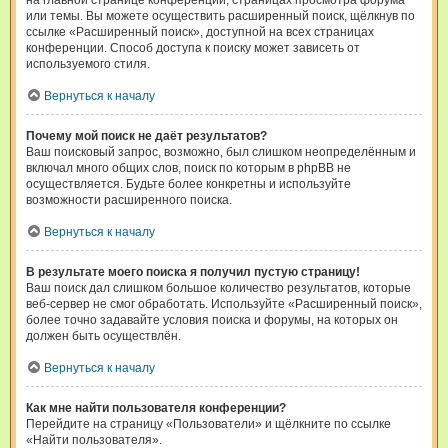
на главной странице конференции, страницах просмотра форума
или темы. Вы можете осуществить расширенный поиск, щёлкнув по
ссылке «Расширенный поиск», доступной на всех страницах
конференции. Способ доступа к поиску может зависеть от
используемого стиля.
Вернуться к началу
Почему мой поиск не даёт результатов?
Ваш поисковый запрос, возможно, был слишком неопределённым и
включал много общих слов, поиск по которым в phpBB не
осуществляется. Будьте более конкретны и используйте
возможности расширенного поиска.
Вернуться к началу
В результате моего поиска я получил пустую страницу!
Ваш поиск дал слишком большое количество результатов, которые
веб-сервер не смог обработать. Используйте «Расширенный поиск»,
более точно задавайте условия поиска и форумы, на которых он
должен быть осуществлён.
Вернуться к началу
Как мне найти пользователя конференции?
Перейдите на страницу «Пользователи» и щёлкните по ссылке
«Найти пользователя».