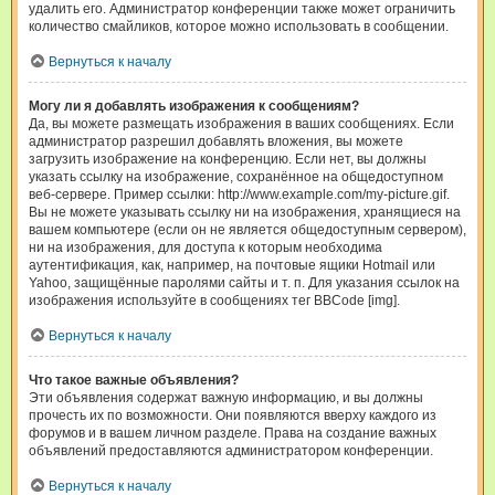
удалить его. Администратор конференции также может ограничить
количество смайликов, которое можно использовать в сообщении.
Вернуться к началу
Могу ли я добавлять изображения к сообщениям?
Да, вы можете размещать изображения в ваших сообщениях. Если
администратор разрешил добавлять вложения, вы можете
загрузить изображение на конференцию. Если нет, вы должны
указать ссылку на изображение, сохранённое на общедоступном
веб-сервере. Пример ссылки: http://www.example.com/my-picture.gif.
Вы не можете указывать ссылку ни на изображения, хранящиеся на
вашем компьютере (если он не является общедоступным сервером),
ни на изображения, для доступа к которым необходима
аутентификация, как, например, на почтовые ящики Hotmail или
Yahoo, защищённые паролями сайты и т. п. Для указания ссылок на
изображения используйте в сообщениях тег BBCode [img].
Вернуться к началу
Что такое важные объявления?
Эти объявления содержат важную информацию, и вы должны
прочесть их по возможности. Они появляются вверху каждого из
форумов и в вашем личном разделе. Права на создание важных
объявлений предоставляются администратором конференции.
Вернуться к началу