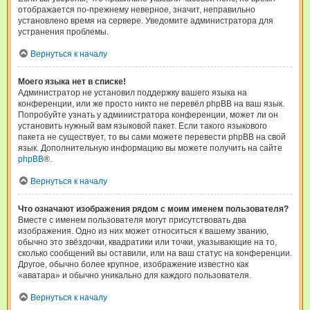
отображается по-прежнему неверное, значит, неправильно
установлено время на сервере. Уведомите администратора для
устранения проблемы.
Вернуться к началу
Моего языка нет в списке!
Администратор не установил поддержку вашего языка на
конференции, или же просто никто не перевёл phpBB на ваш язык.
Попробуйте узнать у администратора конференции, может ли он
установить нужный вам языковой пакет. Если такого языкового
пакета не существует, то вы сами можете перевести phpBB на свой
язык. Дополнительную информацию вы можете получить на сайте
phpBB
®.
Вернуться к началу
Что означают изображения рядом с моим именем пользователя?
Вместе с именем пользователя могут присутствовать два
изображения. Одно из них может относиться к вашему званию,
обычно это звёздочки, квадратики или точки, указывающие на то,
сколько сообщений вы оставили, или на ваш статус на конференции.
Другое, обычно более крупное, изображение известно как
«аватара» и обычно уникально для каждого пользователя.
Вернуться к началу