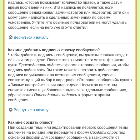
надпись, которая показывает количество правок, а также дату и
время последней из них. Эта надпись не появляется, если
сообщение редактировал администратор или модератор, хотя они
могут сами написать о сделанных изменениях по своему
усмотрению. Учтите, что обычные пользователи не могут удалить
сообщение, если на него уже кто-то ответил.
Вернуться к началу
Как мне добавить подпись к своему сообщению?
Чтобы добавить подпись к сообщению, вы должны сначала создать
её в личном разделе. После этого вы можете отметить флажком
пункт
Присоединить подпись
в форме отправки сообщения, чтобы
подпись добавилась. Вы также можете настроить добавление
подписи по умолчанию ко всем вашим сообщениям, сделав
соответствующий выбор в параграфе «Отправка сообщений» пункта
«Личные настройки» в личном разделе. Несмотря на это, вы
сможете отменить добавление подписи в отдельных сообщениях,
убрав флажок
Присоединить подпись
в форме отправки
сообщения.
Вернуться к началу
Как мне создать опрос?
При создании темы или редактировании первого сообщения темы
щёлкните на вкладке или перейдите в форму
Создать опрос
под
основной формой для создания сообщения, в зависимости от