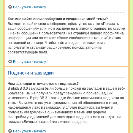
Вернуться к началу
Как мне найти свои сообщения и созданные мной темы?
Вы можете найти свои сообщения, щёлкнув по ссылке «Показать
ваши сообщения» в личном разделе на главной странице, по ссылке
«Найти сообщения пользователя» на странице вашего профиля на
конференции или по ссылке «Ваши сообщения» в меню «Ссылки»
на главной странице. Чтобы найти созданные вами темы,
используйте страницу расширенного поиска, заполнив
соответствующие поля.
Вернуться к началу
Подписки и закладки
Чем закладки отличаются от подписок?
В phpBB 3.0 закладки были больше похожи на закладки в вашем веб-
браузере. Вы не получали предупреждений о произошедших
изменениях. В phpBB 3.1 закладки больше напоминают подписки на
темы. Вы можете получать уведомления об обновлениях в теме,
находящейся у вас в закладках. В случае подписки, вы будете
получать уведомления об изменениях в теме или форуме.
Настройки уведомлений для закладок и подписок можно задать на
вкладке «Личные настройки» личного раздела.
Вернуться к началу