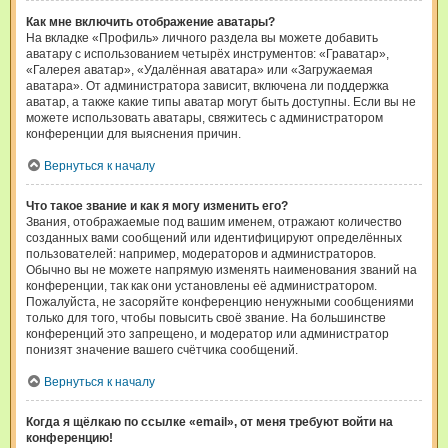
Как мне включить отображение аватары?
На вкладке «Профиль» личного раздела вы можете добавить
аватару с использованием четырёх инструментов: «Граватар»,
«Галерея аватар», «Удалённая аватара» или «Загружаемая
аватара». От администратора зависит, включена ли поддержка
аватар, а также какие типы аватар могут быть доступны. Если вы не
можете использовать аватары, свяжитесь с администратором
конференции для выяснения причин.
Вернуться к началу
Что такое звание и как я могу изменить его?
Звания, отображаемые под вашим именем, отражают количество
созданных вами сообщений или идентифицируют определённых
пользователей: например, модераторов и администраторов.
Обычно вы не можете напрямую изменять наименования званий на
конференции, так как они установлены её администратором.
Пожалуйста, не засоряйте конференцию ненужными сообщениями
только для того, чтобы повысить своё звание. На большинстве
конференций это запрещено, и модератор или администратор
понизят значение вашего счётчика сообщений.
Вернуться к началу
Когда я щёлкаю по ссылке «email», от меня требуют войти на
конференцию!