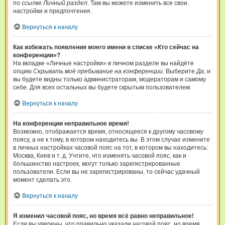
по ссылке
Личный раздел
. Там вы можете изменить все свои
настройки и предпочтения.
Вернуться к началу
Как избежать появления моего имени в списке «Кто сейчас на
конференции»?
На вкладке «Личные настройки» в личном разделе вы найдёте
опцию
Скрывать моё пребывание на конференции
. Выберите
Да
, и
вы будете видны только администраторам, модераторам и самому
себе. Для всех остальных вы будете скрытым пользователем.
Вернуться к началу
На конференции неправильное время!
Возможно, отображается время, относящееся к другому часовому
поясу, а не к тому, в котором находитесь вы. В этом случае измените
в личных настройках часовой пояс на тот, в котором вы находитесь:
Москва, Киев и т. д. Учтите, что изменять часовой пояс, как и
большинство настроек, могут только зарегистрированные
пользователи. Если вы не зарегистрированы, то сейчас удачный
момент сделать это.
Вернуться к началу
Я изменил часовой пояс, но время всё равно неправильное!
Если вы уверены, что правильно указали часовой пояс, но время