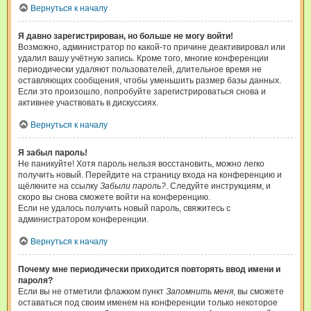
Вернуться к началу
Я давно зарегистрирован, но больше не могу войти!
Возможно, администратор по какой-то причине деактивировал или
удалил вашу учётную запись. Кроме того, многие конференции
периодически удаляют пользователей, длительное время не
оставляющих сообщения, чтобы уменьшить размер базы данных.
Если это произошло, попробуйте зарегистрироваться снова и
активнее участвовать в дискуссиях.
Вернуться к началу
Я забыл пароль!
Не паникуйте! Хотя пароль нельзя восстановить, можно легко
получить новый. Перейдите на страницу входа на конференцию и
щёлкните на ссылку
Забыли пароль?
. Следуйте инструкциям, и
скоро вы снова сможете войти на конференцию.
Если не удалось получить новый пароль, свяжитесь с
администратором конференции.
Вернуться к началу
Почему мне периодически приходится повторять ввод имени и
пароля?
Если вы не отметили флажком пункт
Запомнить меня
, вы сможете
оставаться под своим именем на конференции только некоторое