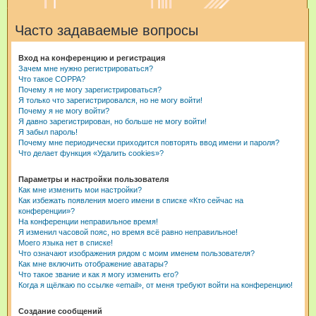
и
Часто задаваемые вопросы
с
к
Вход на конференцию и регистрация
Зачем мне нужно регистрироваться?
Что такое COPPA?
Почему я не могу зарегистрироваться?
Я только что зарегистрировался, но не могу войти!
Почему я не могу войти?
Я давно зарегистрирован, но больше не могу войти!
Я забыл пароль!
Почему мне периодически приходится повторять ввод имени и пароля?
Что делает функция «Удалить cookies»?
Параметры и настройки пользователя
Как мне изменить мои настройки?
Как избежать появления моего имени в списке «Кто сейчас на
конференции»?
На конференции неправильное время!
Я изменил часовой пояс, но время всё равно неправильное!
Моего языка нет в списке!
Что означают изображения рядом с моим именем пользователя?
Как мне включить отображение аватары?
Что такое звание и как я могу изменить его?
Когда я щёлкаю по ссылке «email», от меня требуют войти на конференцию!
Создание сообщений