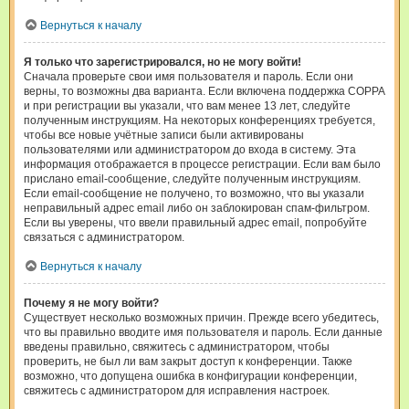
Вернуться к началу
Я только что зарегистрировался, но не могу войти!
Сначала проверьте свои имя пользователя и пароль. Если они
верны, то возможны два варианта. Если включена поддержка COPPA
и при регистрации вы указали, что вам менее 13 лет, следуйте
полученным инструкциям. На некоторых конференциях требуется,
чтобы все новые учётные записи были активированы
пользователями или администратором до входа в систему. Эта
информация отображается в процессе регистрации. Если вам было
прислано email-сообщение, следуйте полученным инструкциям.
Если email-сообщение не получено, то возможно, что вы указали
неправильный адрес email либо он заблокирован спам-фильтром.
Если вы уверены, что ввели правильный адрес email, попробуйте
связаться с администратором.
Вернуться к началу
Почему я не могу войти?
Существует несколько возможных причин. Прежде всего убедитесь,
что вы правильно вводите имя пользователя и пароль. Если данные
введены правильно, свяжитесь с администратором, чтобы
проверить, не был ли вам закрыт доступ к конференции. Также
возможно, что допущена ошибка в конфигурации конференции,
свяжитесь с администратором для исправления настроек.