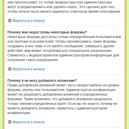
уже проголосовал, то только модераторы или администраторы
могут отредактировать или удалить опрос. Это сделано для того,
чтобы нельзя было менять варианты ответов во время голосования.
Вернуться к началу
Почему мне недоступны некоторые форумы?
Некоторые форумы доступны только определённым пользователям
или группам пользователей. Чтобы просматривать такие форумы,
создавать в них темы и оставлять сообщения, совершать другие
действия, вам может потребоваться специальное разрешение.
Свяжитесь с модератором или администратором конференции для
получения такого разрешения.
Вернуться к началу
Почему я не могу добавлять вложения?
Право добавления вложений может быть предоставлено на уровне
форума, группы или пользователя. Администратор конференции
может не разрешить добавление вложений в определённых
форумах. Также возможно, что добавлять вложения разрешено
только членам определённых групп. Если вы не знаете, почему не
можете добавлять вложения, свяжитесь с администратором
конференции.
Вернуться к началу