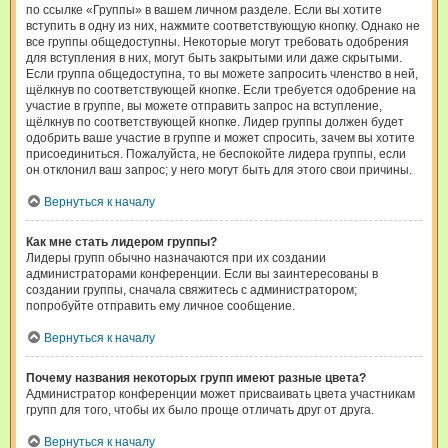
по ссылке «Группы» в вашем личном разделе. Если вы хотите
вступить в одну из них, нажмите соответствующую кнопку. Однако не
все группы общедоступны. Некоторые могут требовать одобрения
для вступления в них, могут быть закрытыми или даже скрытыми.
Если группа общедоступна, то вы можете запросить членство в ней,
щёлкнув по соответствующей кнопке. Если требуется одобрение на
участие в группе, вы можете отправить запрос на вступление,
щёлкнув по соответствующей кнопке. Лидер группы должен будет
одобрить ваше участие в группе и может спросить, зачем вы хотите
присоединиться. Пожалуйста, не беспокойте лидера группы, если
он отклонил ваш запрос; у него могут быть для этого свои причины.
Вернуться к началу
Как мне стать лидером группы?
Лидеры групп обычно назначаются при их создании
администраторами конференции. Если вы заинтересованы в
создании группы, сначала свяжитесь с администратором;
попробуйте отправить ему личное сообщение.
Вернуться к началу
Почему названия некоторых групп имеют разные цвета?
Администратор конференции может присваивать цвета участникам
групп для того, чтобы их было проще отличать друг от друга.
Вернуться к началу