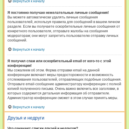
Вернуться к началу
Я постоянно получаю нежелательные личные сообщения!
Вы можете автоматически удалять личные сообщения
пользователей, используя правила для сообщений в вашем личном
разделе. Если вы получаете оскорбительные личные сообщения от
конкретного пользователя, отправьте жалобы на сообщения
модераторам; они могут запретить пользователю отправку личных
сообщений.
Вернуться к началу
Я получил спам или оскорбительный email от кого-то с этой
конференции!
Мы сожалеем об этом. Форма отправки email на данной
конференции включает меры предосторожности и возможность
отслеживания пользователей, отправляющих подобные сообщения.
Отправьте email-сообщение администратору конференции с полной
копией полученного письма. Очень важно включить все заголовки, в
которых содержится детальная информация об отправителе.
Администратор конференции сможет в этом случае принять меры.
Вернуться к началу
Друзья и недруги
Что означают списки друзей и недругов?