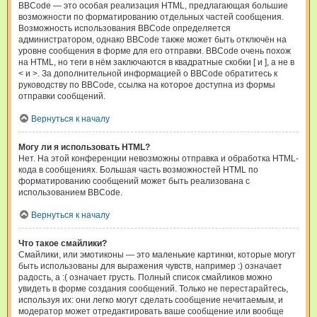
BBCode — это особая реализация HTML, предлагающая большие
возможности по форматированию отдельных частей сообщения.
Возможность использования BBCode определяется
администратором, однако BBCode также может быть отключён на
уровне сообщения в форме для его отправки. BBCode очень похож
на HTML, но теги в нём заключаются в квадратные скобки [ и ], а не в
< и >. За дополнительной информацией о BBCode обратитесь к
руководству по BBCode, ссылка на которое доступна из формы
отправки сообщений.
Вернуться к началу
Могу ли я использовать HTML?
Нет. На этой конференции невозможны отправка и обработка HTML-
кода в сообщениях. Большая часть возможностей HTML по
форматированию сообщений может быть реализована с
использованием BBCode.
Вернуться к началу
Что такое смайлики?
Смайлики, или эмотиконы — это маленькие картинки, которые могут
быть использованы для выражения чувств, например :) означает
радость, а :( означает грусть. Полный список смайликов можно
увидеть в форме создания сообщений. Только не перестарайтесь,
используя их: они легко могут сделать сообщение нечитаемым, и
модератор может отредактировать ваше сообщение или вообще