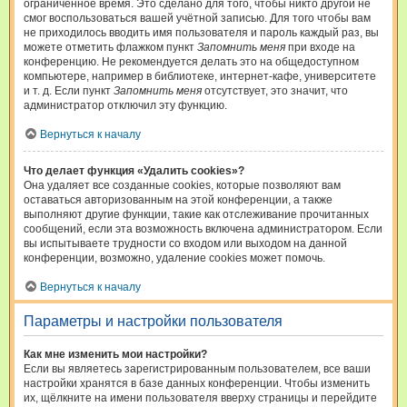
ограниченное время. Это сделано для того, чтобы никто другой не
смог воспользоваться вашей учётной записью. Для того чтобы вам
не приходилось вводить имя пользователя и пароль каждый раз, вы
можете отметить флажком пункт
Запомнить меня
при входе на
конференцию. Не рекомендуется делать это на общедоступном
компьютере, например в библиотеке, интернет-кафе, университете
и т. д. Если пункт
Запомнить меня
отсутствует, это значит, что
администратор отключил эту функцию.
Вернуться к началу
Что делает функция «Удалить cookies»?
Она удаляет все созданные cookies, которые позволяют вам
оставаться авторизованным на этой конференции, а также
выполняют другие функции, такие как отслеживание прочитанных
сообщений, если эта возможность включена администратором. Если
вы испытываете трудности со входом или выходом на данной
конференции, возможно, удаление cookies может помочь.
Вернуться к началу
Параметры и настройки пользователя
Как мне изменить мои настройки?
Если вы являетесь зарегистрированным пользователем, все ваши
настройки хранятся в базе данных конференции. Чтобы изменить
их, щёлкните на имени пользователя вверху страницы и перейдите