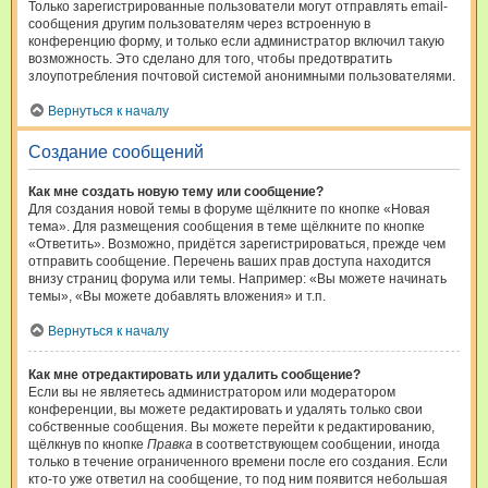
Только зарегистрированные пользователи могут отправлять email-
сообщения другим пользователям через встроенную в
конференцию форму, и только если администратор включил такую
возможность. Это сделано для того, чтобы предотвратить
злоупотребления почтовой системой анонимными пользователями.
Вернуться к началу
Создание сообщений
Как мне создать новую тему или сообщение?
Для создания новой темы в форуме щёлкните по кнопке «Новая
тема». Для размещения сообщения в теме щёлкните по кнопке
«Ответить». Возможно, придётся зарегистрироваться, прежде чем
отправить сообщение. Перечень ваших прав доступа находится
внизу страниц форума или темы. Например: «Вы можете начинать
темы», «Вы можете добавлять вложения» и т.п.
Вернуться к началу
Как мне отредактировать или удалить сообщение?
Если вы не являетесь администратором или модератором
конференции, вы можете редактировать и удалять только свои
собственные сообщения. Вы можете перейти к редактированию,
щёлкнув по кнопке
Правка
в соответствующем сообщении, иногда
только в течение ограниченного времени после его создания. Если
кто-то уже ответил на сообщение, то под ним появится небольшая