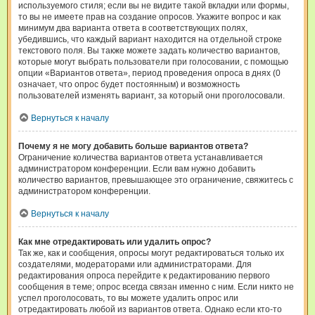
используемого стиля; если вы не видите такой вкладки или формы,
то вы не имеете прав на создание опросов. Укажите вопрос и как
минимум два варианта ответа в соответствующих полях,
убедившись, что каждый вариант находится на отдельной строке
текстового поля. Вы также можете задать количество вариантов,
которые могут выбрать пользователи при голосовании, с помощью
опции «Вариантов ответа», период проведения опроса в днях (0
означает, что опрос будет постоянным) и возможность
пользователей изменять вариант, за который они проголосовали.
Вернуться к началу
Почему я не могу добавить больше вариантов ответа?
Ограничение количества вариантов ответа устанавливается
администратором конференции. Если вам нужно добавить
количество вариантов, превышающее это ограничение, свяжитесь с
администратором конференции.
Вернуться к началу
Как мне отредактировать или удалить опрос?
Так же, как и сообщения, опросы могут редактироваться только их
создателями, модераторами или администраторами. Для
редактирования опроса перейдите к редактированию первого
сообщения в теме; опрос всегда связан именно с ним. Если никто не
успел проголосовать, то вы можете удалить опрос или
отредактировать любой из вариантов ответа. Однако если кто-то