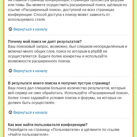
на главной странице конференции, страницах просмотра форума
или темы. Вы можете осуществить расширенный поиск, щёлкнув по
ссылке «Расширенный поиск», доступной на всех страницах
конференции. Способ доступа к поиску может зависеть от
используемого стиля.
Вернуться к началу
Почему мой поиск не даёт результатов?
Ваш поисковый запрос, возможно, был слишком неопределённым и
включал много общих слов, поиск по которым в phpBB не
осуществляется. Будьте более конкретны и используйте
возможности расширенного поиска.
Вернуться к началу
В результате моего поиска я получил пустую страницу!
Ваш поиск дал слишком большое количество результатов, которые
веб-сервер не смог обработать. Используйте «Расширенный поиск»,
более точно задавайте условия поиска и форумы, на которых он
должен быть осуществлён.
Вернуться к началу
Как мне найти пользователя конференции?
Перейдите на страницу «Пользователи» и щёлкните по ссылке
«Найти пользователя».