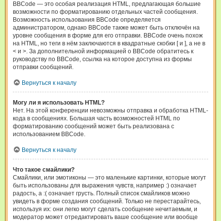
BBCode — это особая реализация HTML, предлагающая большие
возможности по форматированию отдельных частей сообщения.
Возможность использования BBCode определяется
администратором, однако BBCode также может быть отключён на
уровне сообщения в форме для его отправки. BBCode очень похож
на HTML, но теги в нём заключаются в квадратные скобки [ и ], а не в
< и >. За дополнительной информацией о BBCode обратитесь к
руководству по BBCode, ссылка на которое доступна из формы
отправки сообщений.
Вернуться к началу
Могу ли я использовать HTML?
Нет. На этой конференции невозможны отправка и обработка HTML-
кода в сообщениях. Большая часть возможностей HTML по
форматированию сообщений может быть реализована с
использованием BBCode.
Вернуться к началу
Что такое смайлики?
Смайлики, или эмотиконы — это маленькие картинки, которые могут
быть использованы для выражения чувств, например :) означает
радость, а :( означает грусть. Полный список смайликов можно
увидеть в форме создания сообщений. Только не перестарайтесь,
используя их: они легко могут сделать сообщение нечитаемым, и
модератор может отредактировать ваше сообщение или вообще