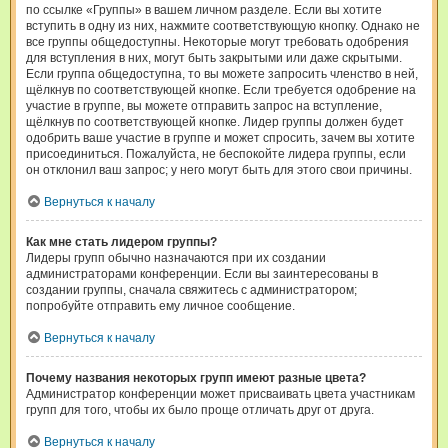
по ссылке «Группы» в вашем личном разделе. Если вы хотите
вступить в одну из них, нажмите соответствующую кнопку. Однако не
все группы общедоступны. Некоторые могут требовать одобрения
для вступления в них, могут быть закрытыми или даже скрытыми.
Если группа общедоступна, то вы можете запросить членство в ней,
щёлкнув по соответствующей кнопке. Если требуется одобрение на
участие в группе, вы можете отправить запрос на вступление,
щёлкнув по соответствующей кнопке. Лидер группы должен будет
одобрить ваше участие в группе и может спросить, зачем вы хотите
присоединиться. Пожалуйста, не беспокойте лидера группы, если
он отклонил ваш запрос; у него могут быть для этого свои причины.
Вернуться к началу
Как мне стать лидером группы?
Лидеры групп обычно назначаются при их создании
администраторами конференции. Если вы заинтересованы в
создании группы, сначала свяжитесь с администратором;
попробуйте отправить ему личное сообщение.
Вернуться к началу
Почему названия некоторых групп имеют разные цвета?
Администратор конференции может присваивать цвета участникам
групп для того, чтобы их было проще отличать друг от друга.
Вернуться к началу