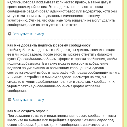
надпись, которая показывает количество правок, а также дату и
время последней из них. Эта надпись не появляется, если
сообщение редактировал администратор или модератор, хотя они
могут сами написать о сделанных изменениях по своему
усмотрению. Учтите, что обычные пользователи не могут удалить
сообщение, если на него уже кто-то ответил.
Вернуться к началу
Как мне добавить подпись к своему сообщению?
Чтобы добавить подпись к сообщению, вы должны сначала создать
её в личном разделе. После этого вы можете отметить флажком
пункт
Присоединить подпись
в форме отправки сообщения, чтобы
подпись добавилась. Вы также можете настроить добавление
подписи по умолчанию ко всем вашим сообщениям, сделав
соответствующий выбор в параграфе «Отправка сообщений» пункта
«Личные настройки» в личном разделе. Несмотря на это, вы
сможете отменить добавление подписи в отдельных сообщениях,
убрав флажок
Присоединить подпись
в форме отправки
сообщения.
Вернуться к началу
Как мне создать опрос?
При создании темы или редактировании первого сообщения темы
щёлкните на вкладке или перейдите в форму
Создать опрос
под
основной формой для создания сообщения, в зависимости от