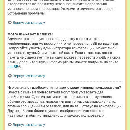
отображается по-прежнему неверное, значит, неправильно
установлено время на сервере. Уведомите администратора для
устранения проблемы.
Вернуться к началу
Моего языка нет в списке!
Администратор не установил поддержку вашего языка на
конференции, или же просто никто не перевёл phpBB на ваш язык.
Попробуйте узнать у администратора конференции, может ли он
установить нужный вам языковой пакет. Если такого языкового
пакета не существует, то вы сами можете перевести phpBB на свой
язык. Дополнительную информацию вы можете получить на сайте
phpBB
®.
Вернуться к началу
Что означают изображения рядом с моим именем пользователя?
Вместе с именем пользователя могут присутствовать два
изображения. Одно из них может относиться к вашему званию,
обычно это звёздочки, квадратики или точки, указывающие на то,
сколько сообщений вы оставили, или на ваш статус на конференции.
Другое, обычно более крупное, изображение известно как
«аватара» и обычно уникально для каждого пользователя.
Вернуться к началу