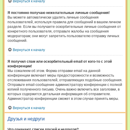
Вернуться к началу
Я постоянно получаю нежелательные личные сообщения!
Вы можете автоматически удалять личные сообщения
пользователей, используя правила для сообщений в вашем личном
разделе. Если вы получаете оскорбительные личные сообщения от
конкретного пользователя, отправьте жалобы на сообщения
модераторам; они могут запретить пользователю отправку личных
сообщений.
Вернуться к началу
Я получил спам или оскорбительный email от кого-то с этой
конференции!
Мы сожалеем об этом. Форма отправки email на данной
конференции включает меры предосторожности и возможность
отслеживания пользователей, отправляющих подобные сообщения.
Отправьте email-сообщение администратору конференции с полной
копией полученного письма. Очень важно включить все заголовки, в
которых содержится детальная информация об отправителе.
Администратор конференции сможет в этом случае принять меры.
Вернуться к началу
Друзья и недруги
Что означают списки друзей и недругов?