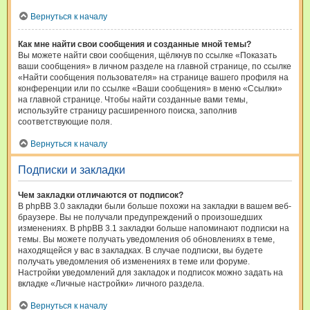
Вернуться к началу
Как мне найти свои сообщения и созданные мной темы?
Вы можете найти свои сообщения, щёлкнув по ссылке «Показать
ваши сообщения» в личном разделе на главной странице, по ссылке
«Найти сообщения пользователя» на странице вашего профиля на
конференции или по ссылке «Ваши сообщения» в меню «Ссылки»
на главной странице. Чтобы найти созданные вами темы,
используйте страницу расширенного поиска, заполнив
соответствующие поля.
Вернуться к началу
Подписки и закладки
Чем закладки отличаются от подписок?
В phpBB 3.0 закладки были больше похожи на закладки в вашем веб-
браузере. Вы не получали предупреждений о произошедших
изменениях. В phpBB 3.1 закладки больше напоминают подписки на
темы. Вы можете получать уведомления об обновлениях в теме,
находящейся у вас в закладках. В случае подписки, вы будете
получать уведомления об изменениях в теме или форуме.
Настройки уведомлений для закладок и подписок можно задать на
вкладке «Личные настройки» личного раздела.
Вернуться к началу