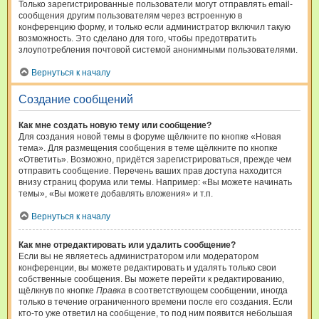
Только зарегистрированные пользователи могут отправлять email-
сообщения другим пользователям через встроенную в
конференцию форму, и только если администратор включил такую
возможность. Это сделано для того, чтобы предотвратить
злоупотребления почтовой системой анонимными пользователями.
Вернуться к началу
Создание сообщений
Как мне создать новую тему или сообщение?
Для создания новой темы в форуме щёлкните по кнопке «Новая
тема». Для размещения сообщения в теме щёлкните по кнопке
«Ответить». Возможно, придётся зарегистрироваться, прежде чем
отправить сообщение. Перечень ваших прав доступа находится
внизу страниц форума или темы. Например: «Вы можете начинать
темы», «Вы можете добавлять вложения» и т.п.
Вернуться к началу
Как мне отредактировать или удалить сообщение?
Если вы не являетесь администратором или модератором
конференции, вы можете редактировать и удалять только свои
собственные сообщения. Вы можете перейти к редактированию,
щёлкнув по кнопке
Правка
в соответствующем сообщении, иногда
только в течение ограниченного времени после его создания. Если
кто-то уже ответил на сообщение, то под ним появится небольшая