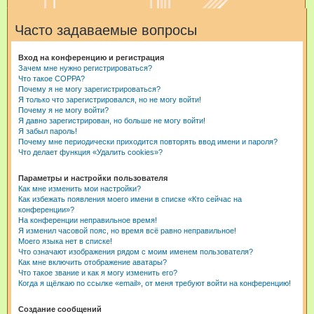
и
Часто задаваемые вопросы
с
к
Вход на конференцию и регистрация
Зачем мне нужно регистрироваться?
Что такое COPPA?
Почему я не могу зарегистрироваться?
Я только что зарегистрировался, но не могу войти!
Почему я не могу войти?
Я давно зарегистрирован, но больше не могу войти!
Я забыл пароль!
Почему мне периодически приходится повторять ввод имени и пароля?
Что делает функция «Удалить cookies»?
Параметры и настройки пользователя
Как мне изменить мои настройки?
Как избежать появления моего имени в списке «Кто сейчас на
конференции»?
На конференции неправильное время!
Я изменил часовой пояс, но время всё равно неправильное!
Моего языка нет в списке!
Что означают изображения рядом с моим именем пользователя?
Как мне включить отображение аватары?
Что такое звание и как я могу изменить его?
Когда я щёлкаю по ссылке «email», от меня требуют войти на конференцию!
Создание сообщений