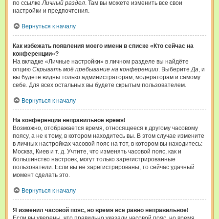
по ссылке
Личный раздел
. Там вы можете изменить все свои
настройки и предпочтения.
Вернуться к началу
Как избежать появления моего имени в списке «Кто сейчас на
конференции»?
На вкладке «Личные настройки» в личном разделе вы найдёте
опцию
Скрывать моё пребывание на конференции
. Выберите
Да
, и
вы будете видны только администраторам, модераторам и самому
себе. Для всех остальных вы будете скрытым пользователем.
Вернуться к началу
На конференции неправильное время!
Возможно, отображается время, относящееся к другому часовому
поясу, а не к тому, в котором находитесь вы. В этом случае измените
в личных настройках часовой пояс на тот, в котором вы находитесь:
Москва, Киев и т. д. Учтите, что изменять часовой пояс, как и
большинство настроек, могут только зарегистрированные
пользователи. Если вы не зарегистрированы, то сейчас удачный
момент сделать это.
Вернуться к началу
Я изменил часовой пояс, но время всё равно неправильное!
Если вы уверены, что правильно указали часовой пояс, но время