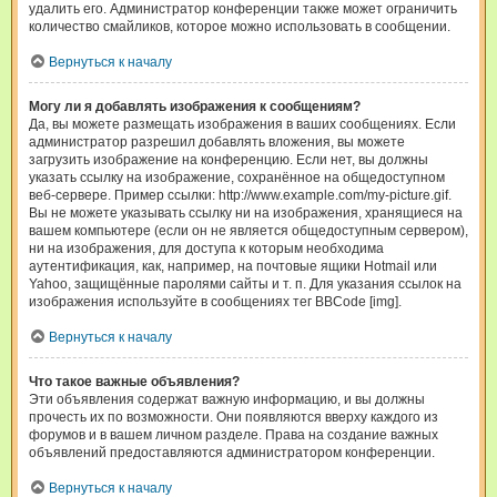
удалить его. Администратор конференции также может ограничить
количество смайликов, которое можно использовать в сообщении.
Вернуться к началу
Могу ли я добавлять изображения к сообщениям?
Да, вы можете размещать изображения в ваших сообщениях. Если
администратор разрешил добавлять вложения, вы можете
загрузить изображение на конференцию. Если нет, вы должны
указать ссылку на изображение, сохранённое на общедоступном
веб-сервере. Пример ссылки: http://www.example.com/my-picture.gif.
Вы не можете указывать ссылку ни на изображения, хранящиеся на
вашем компьютере (если он не является общедоступным сервером),
ни на изображения, для доступа к которым необходима
аутентификация, как, например, на почтовые ящики Hotmail или
Yahoo, защищённые паролями сайты и т. п. Для указания ссылок на
изображения используйте в сообщениях тег BBCode [img].
Вернуться к началу
Что такое важные объявления?
Эти объявления содержат важную информацию, и вы должны
прочесть их по возможности. Они появляются вверху каждого из
форумов и в вашем личном разделе. Права на создание важных
объявлений предоставляются администратором конференции.
Вернуться к началу