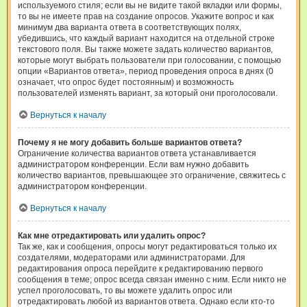
используемого стиля; если вы не видите такой вкладки или формы,
то вы не имеете прав на создание опросов. Укажите вопрос и как
минимум два варианта ответа в соответствующих полях,
убедившись, что каждый вариант находится на отдельной строке
текстового поля. Вы также можете задать количество вариантов,
которые могут выбрать пользователи при голосовании, с помощью
опции «Вариантов ответа», период проведения опроса в днях (0
означает, что опрос будет постоянным) и возможность
пользователей изменять вариант, за который они проголосовали.
Вернуться к началу
Почему я не могу добавить больше вариантов ответа?
Ограничение количества вариантов ответа устанавливается
администратором конференции. Если вам нужно добавить
количество вариантов, превышающее это ограничение, свяжитесь с
администратором конференции.
Вернуться к началу
Как мне отредактировать или удалить опрос?
Так же, как и сообщения, опросы могут редактироваться только их
создателями, модераторами или администраторами. Для
редактирования опроса перейдите к редактированию первого
сообщения в теме; опрос всегда связан именно с ним. Если никто не
успел проголосовать, то вы можете удалить опрос или
отредактировать любой из вариантов ответа. Однако если кто-то