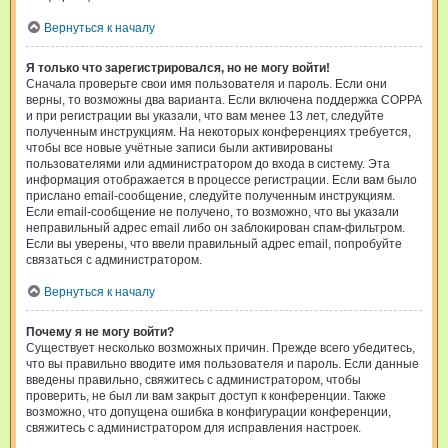
Вернуться к началу
Я только что зарегистрировался, но не могу войти!
Сначала проверьте свои имя пользователя и пароль. Если они
верны, то возможны два варианта. Если включена поддержка COPPA
и при регистрации вы указали, что вам менее 13 лет, следуйте
полученным инструкциям. На некоторых конференциях требуется,
чтобы все новые учётные записи были активированы
пользователями или администратором до входа в систему. Эта
информация отображается в процессе регистрации. Если вам было
прислано email-сообщение, следуйте полученным инструкциям.
Если email-сообщение не получено, то возможно, что вы указали
неправильный адрес email либо он заблокирован спам-фильтром.
Если вы уверены, что ввели правильный адрес email, попробуйте
связаться с администратором.
Вернуться к началу
Почему я не могу войти?
Существует несколько возможных причин. Прежде всего убедитесь,
что вы правильно вводите имя пользователя и пароль. Если данные
введены правильно, свяжитесь с администратором, чтобы
проверить, не был ли вам закрыт доступ к конференции. Также
возможно, что допущена ошибка в конфигурации конференции,
свяжитесь с администратором для исправления настроек.