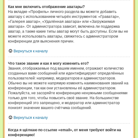
Как мне включить отображение аватары?
На вкладке «Профиль» личного раздела вы можете добавить
аватару с использованием четырёх инструментов: «Граватар»,
«Галерея аватар», «Удалённая аватара» или «Загружаемая
аватара». От администратора зависит, включена ли поддержка
аватар, а также какие типы аватар могут быть доступны. Если вы не
можете использовать аватары, свяжитесь с администратором
конференции для выяснения причин.
Вернуться к началу
Что такое звание и как я могу изменить его?
Звания, отображаемые под вашим именем, отражают количество
созданных вами сообщений или идентифицируют определённых
пользователей: например, модераторов и администраторов.
Обычно вы не можете напрямую изменять наименования званий на
конференции, так как они установлены её администратором.
Пожалуйста, не засоряйте конференцию ненужными сообщениями
только для того, чтобы повысить своё звание. На большинстве
конференций это запрещено, и модератор или администратор
понизят значение вашего счётчика сообщений.
Вернуться к началу
Когда я щёлкаю по ссылке «email», от меня требуют войти на
конференцию!