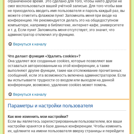
ограниченное время. Это сделано для того, чтобы никто другой не
смог воспользоваться вашей учётной записью. Для того чтобы вам
не приходилось вводить имя пользователя и пароль каждый раз, вы
можете отметить флажком пункт
Запомнить меня
при входе на
конференцию. Не рекомендуется делать это на общедоступном
компьютере, например в библиотеке, интернет-кафе, университете
и т. д. Если пункт
Запомнить меня
отсутствует, это значит, что
администратор отключил эту функцию.
Вернуться к началу
Что делает функция «Удалить cookies»?
Она удаляет все созданные cookies, которые позволяют вам
оставаться авторизованным на этой конференции, а также
выполняют другие функции, такие как отслеживание прочитанных
сообщений, если эта возможность включена администратором. Если
вы испытываете трудности со входом или выходом на данной
конференции, возможно, удаление cookies может помочь.
Вернуться к началу
Параметры и настройки пользователя
Как мне изменить мои настройки?
Если вы являетесь зарегистрированным пользователем, все ваши
настройки хранятся в базе данных конференции. Чтобы изменить
их, щёлкните на имени пользователя вверху страницы и перейдите