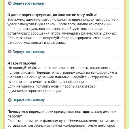
Вернуться к началу
Я давно зарегистрирован, но больше не могу войти!
Возможно, администратор по какой-то причине деактивировал или
удалил вашу учётную запись. Кроме того, многие конференции
периодически удаляют пользователей, длительное время не
оставляющих сообщения, чтобы уменьшить размер базы данных.
Если это произошло, попробуйте зарегистрироваться снова и
активнее участвовать в дискуссиях.
Вернуться к началу
Я забыл пароль!
Не паникуйте! Хотя пароль нельзя восстановить, можно легко
получить новый. Перейдите на страницу входа на конференцию и
щёлкните на ссылку
Забыли пароль?
. Следуйте инструкциям, и
скоро вы снова сможете войти на конференцию.
Если не удалось получить новый пароль, свяжитесь с
администратором конференции.
Вернуться к началу
Почему мне периодически приходится повторять ввод имени и
пароля?
Если вы не отметили флажком пункт
Запомнить меня
, вы сможете
оставаться под своим именем на конференции только некоторое