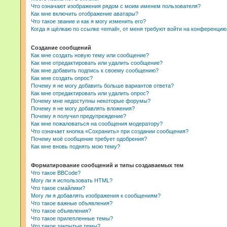
Что означают изображения рядом с моим именем пользователя?
Как мне включить отображение аватары?
Что такое звание и как я могу изменить его?
Когда я щёлкаю по ссылке «email», от меня требуют войти на конференцию
Создание сообщений
Как мне создать новую тему или сообщение?
Как мне отредактировать или удалить сообщение?
Как мне добавить подпись к своему сообщению?
Как мне создать опрос?
Почему я не могу добавить больше вариантов ответа?
Как мне отредактировать или удалить опрос?
Почему мне недоступны некоторые форумы?
Почему я не могу добавлять вложения?
Почему я получил предупреждение?
Как мне пожаловаться на сообщения модератору?
Что означает кнопка «Сохранить» при создании сообщения?
Почему моё сообщение требует одобрения?
Как мне вновь поднять мою тему?
Форматирование сообщений и типы создаваемых тем
Что такое BBCode?
Могу ли я использовать HTML?
Что такое смайлики?
Могу ли я добавлять изображения к сообщениям?
Что такое важные объявления?
Что такое объявления?
Что такое прилепленные темы?
Что такое закрытые темы?