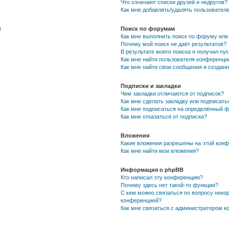
Что означают списки друзей и недругов?
Как мне добавлять/удалять пользователе
Поиск по форумам
!
Как мне выполнить поиск по форуму ил
Почему мой поиск не даёт результатов?
В результате моего поиска я получил пу
Как мне найти пользователя конференци
Как мне найти свои сообщения и создан
Подписки и закладки
Чем закладки отличаются от подписок?
Как мне сделать закладку или подписат
Как мне подписаться на определённый 
Как мне отказаться от подписки?
Вложения
Какие вложения разрешены на этой кон
Как мне найти мои вложения?
Информация о phpBB
Кто написал эту конференцию?
Почему здесь нет такой-то функции?
С кем можно связаться по вопросу некор
конференцией?
Как мне связаться с администратором 