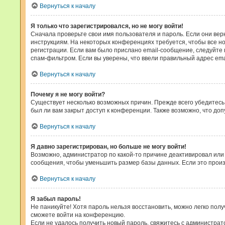
Вернуться к началу
Я только что зарегистрировался, но не могу войти!
Сначала проверьте свои имя пользователя и пароль. Если они вер
инструкциям. На некоторых конференциях требуется, чтобы все н
регистрации. Если вам было прислано email-сообщение, следуйте 
спам-фильтром. Если вы уверены, что ввели правильный адрес ema
Вернуться к началу
Почему я не могу войти?
Существует несколько возможных причин. Прежде всего убедитесь,
был ли вам закрыт доступ к конференции. Также возможно, что д
Вернуться к началу
Я давно зарегистрирован, но больше не могу войти!
Возможно, администратор по какой-то причине деактивировал или
сообщения, чтобы уменьшить размер базы данных. Если это произо
Вернуться к началу
Я забыл пароль!
Не паникуйте! Хотя пароль нельзя восстановить, можно легко пол
сможете войти на конференцию.
Если не удалось получить новый пароль, свяжитесь с администра