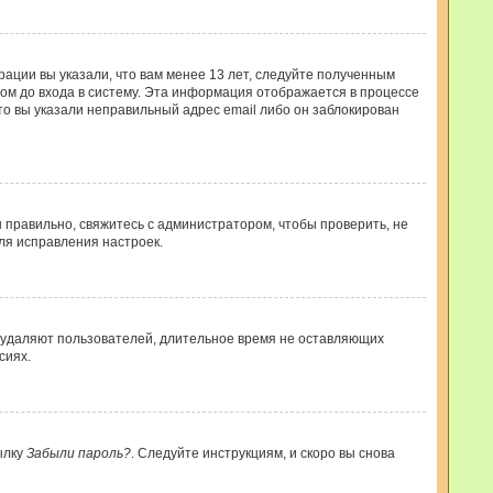
рации вы указали, что вам менее 13 лет, следуйте полученным
ом до входа в систему. Эта информация отображается в процессе
то вы указали неправильный адрес email либо он заблокирован
 правильно, свяжитесь с администратором, чтобы проверить, не
ля исправления настроек.
и удаляют пользователей, длительное время не оставляющих
сиях.
ылку
Забыли пароль?
. Следуйте инструкциям, и скоро вы снова