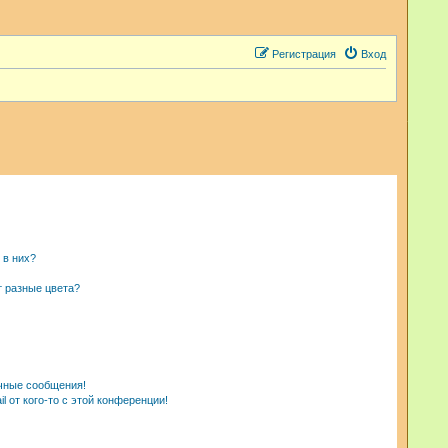
Регистрация
Вход
 в них?
т разные цвета?
чные сообщения!
 от кого-то с этой конференции!