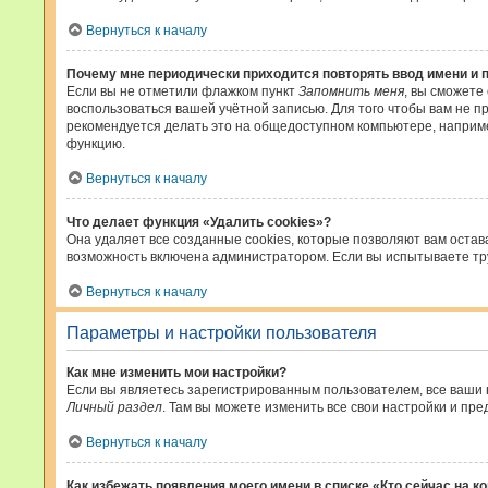
Вернуться к началу
Почему мне периодически приходится повторять ввод имени и 
Если вы не отметили флажком пункт
Запомнить меня
, вы сможете
воспользоваться вашей учётной записью. Для того чтобы вам не п
рекомендуется делать это на общедоступном компьютере, например
функцию.
Вернуться к началу
Что делает функция «Удалить cookies»?
Она удаляет все созданные cookies, которые позволяют вам остав
возможность включена администратором. Если вы испытываете тру
Вернуться к началу
Параметры и настройки пользователя
Как мне изменить мои настройки?
Если вы являетесь зарегистрированным пользователем, все ваши 
Личный раздел
. Там вы можете изменить все свои настройки и пре
Вернуться к началу
Как избежать появления моего имени в списке «Кто сейчас на 