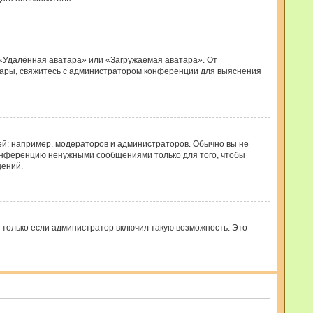
 «Удалённая аватара» или «Загружаемая аватара». От
ватары, свяжитесь с администратором конференции для выяснения
: например, модераторов и администраторов. Обычно вы не
конференцию ненужными сообщениями только для того, чтобы
щений.
 только если администратор включил такую возможность. Это