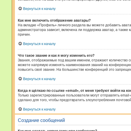
Вернуться к началу
Как мне включить отображение аватары?
На вкладке «Профиль» личного раздела вы можете добавить авата
администратора зависит, включена ли поддержка аватар, а также 
причин.
Вернуться к началу
Что такое звание и как я могу изменить его?
Звания, отображаемые под вашим именем, отражают количество 
можете напрямую изменять наименования званий на конференции,
повысить своё звание. На большинстве конференций это запрещен
Вернуться к началу
Когда я щёлкаю по ссылке «email», от меня требуют войти на к
Только зарегистрированные пользователи могут отправлять email
сделано для того, чтобы предотвратить злоупотребления почтов
Вернуться к началу
Создание сообщений