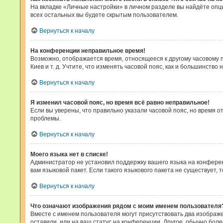
На вкладке «Личные настройки» в личном разделе вы найдёте оп
всех остальных вы будете скрытым пользователем.
Вернуться к началу
На конференции неправильное время!
Возможно, отображается время, относящееся к другому часовому поя
Киев и т. д. Учтите, что изменять часовой пояс, как и большинств
Вернуться к началу
Я изменил часовой пояс, но время всё равно неправильное!
Если вы уверены, что правильно указали часовой пояс, но время 
проблемы.
Вернуться к началу
Моего языка нет в списке!
Администратор не установил поддержку вашего языка на конферен
вам языковой пакет. Если такого языкового пакета не существует
Вернуться к началу
Что означают изображения рядом с моим именем пользователя
Вместе с именем пользователя могут присутствовать два изображен
оставили, или на ваш статус на конференции. Другое, обычно бол