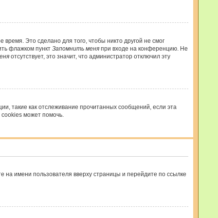
 время. Это сделано для того, чтобы никто другой не смог
тить флажком пункт
Запомнить меня
при входе на конференцию. Не
еня
отсутствует, это значит, что администратор отключил эту
ции, такие как отслеживание прочитанных сообщений, если эта
cookies может помочь.
те на имени пользователя вверху страницы и перейдите по ссылке