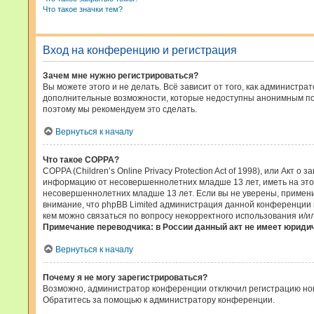
Что такое значки тем?
Вход на конференцию и регистрация
Зачем мне нужно регистрироваться?
Вы можете этого и не делать. Всё зависит от того, как админист
дополнительные возможности, которые недоступны анонимным польз
поэтому мы рекомендуем это сделать.
Вернуться к началу
Что такое COPPA?
COPPA (Children’s Online Privacy Protection Act of 1998), или Акт
информацию от несовершеннолетних младше 13 лет, иметь на это
несовершеннолетних младше 13 лет. Если вы не уверены, применим
внимание, что phpBB Limited администрация данной конференции 
кем можно связаться по вопросу некорректного использования и/и
Примечание переводчика: в России данный акт не имеет юриди
Вернуться к началу
Почему я не могу зарегистрироваться?
Возможно, администратор конференции отключил регистрацию новы
Обратитесь за помощью к администратору конференции.