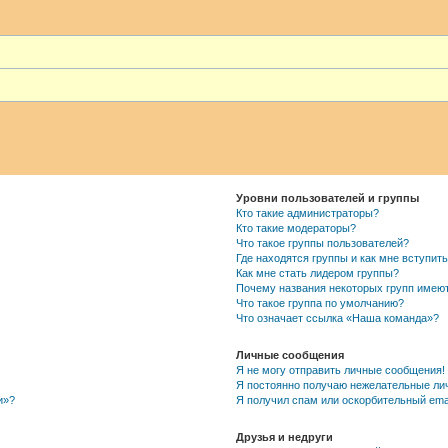
Уровни пользователей и группы
Кто такие администраторы?
Кто такие модераторы?
Что такое группы пользователей?
Где находятся группы и как мне вступить
Как мне стать лидером группы?
Почему названия некоторых групп имею
Что такое группа по умолчанию?
Что означает ссылка «Наша команда»?
Личные сообщения
Я не могу отправить личные сообщения!
Я постоянно получаю нежелательные ли
и»?
Я получил спам или оскорбительный email
Друзья и недруги