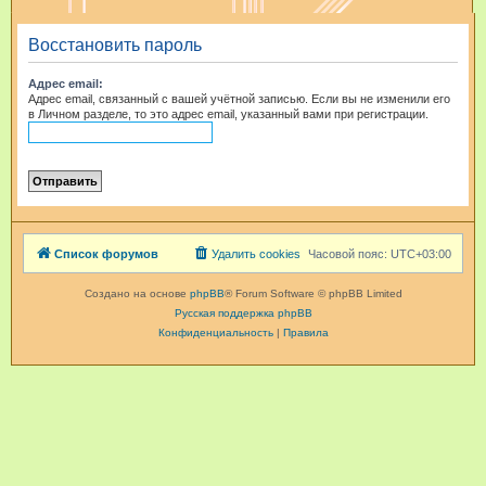
и
Восстановить пароль
с
к
Адрес email:
Адрес email, связанный с вашей учётной записью. Если вы не изменили его
в Личном разделе, то это адрес email, указанный вами при регистрации.
Список форумов
Удалить cookies
Часовой пояс:
UTC+03:00
Создано на основе
phpBB
® Forum Software © phpBB Limited
Русская поддержка phpBB
Конфиденциальность
|
Правила