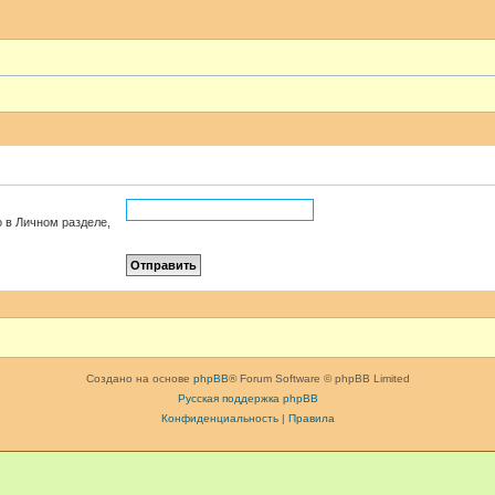
о в Личном разделе,
Создано на основе
phpBB
® Forum Software © phpBB Limited
Русская поддержка phpBB
Конфиденциальность
|
Правила