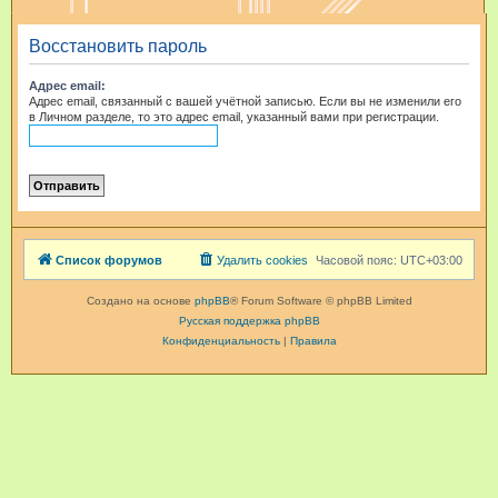
и
Восстановить пароль
с
к
Адрес email:
Адрес email, связанный с вашей учётной записью. Если вы не изменили его
в Личном разделе, то это адрес email, указанный вами при регистрации.
Список форумов
Удалить cookies
Часовой пояс:
UTC+03:00
Создано на основе
phpBB
® Forum Software © phpBB Limited
Русская поддержка phpBB
Конфиденциальность
|
Правила