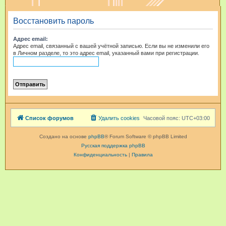
и
Восстановить пароль
с
к
Адрес email:
Адрес email, связанный с вашей учётной записью. Если вы не изменили его
в Личном разделе, то это адрес email, указанный вами при регистрации.
Список форумов
Удалить cookies
Часовой пояс:
UTC+03:00
Создано на основе
phpBB
® Forum Software © phpBB Limited
Русская поддержка phpBB
Конфиденциальность
|
Правила