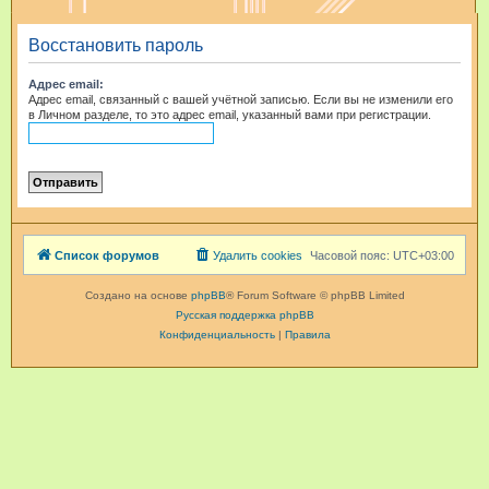
и
Восстановить пароль
с
к
Адрес email:
Адрес email, связанный с вашей учётной записью. Если вы не изменили его
в Личном разделе, то это адрес email, указанный вами при регистрации.
Список форумов
Удалить cookies
Часовой пояс:
UTC+03:00
Создано на основе
phpBB
® Forum Software © phpBB Limited
Русская поддержка phpBB
Конфиденциальность
|
Правила