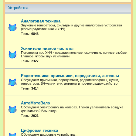
Устройства
Аналоговая техника
Звуковые генераторы, фильтры и другие аналоговые устройства
(кроме радиотехники и УНЧ)
Темы:
6843
Усилители низкой частоты
Поговорим про УНЧ - предварительные, оконечные, полные, любые.
Главное, чтобы звук усиливали.
Темы:
2327
Радиотехника: приемники, передатчики, антенны
Обсуждаем приемники, передатчики, радиомикрофоны, жучки,
генераторы, ВЧ-усилители, антенны и прочее радиохозяйство
Темы:
3414
АвтоМотоВело
Обсуждаем электронику на колесах. Нужен увлажнитель воздуха
для Камаза? Вам сюда.
Темы:
2021
Цифровая техника
Обсуждаем цифровые устройства...