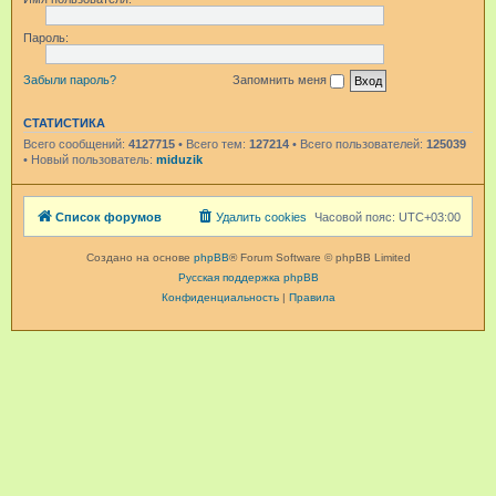
Пароль:
Забыли пароль?
Запомнить меня
СТАТИСТИКА
Всего сообщений:
4127715
• Всего тем:
127214
• Всего пользователей:
125039
• Новый пользователь:
miduzik
Список форумов
Удалить cookies
Часовой пояс:
UTC+03:00
Создано на основе
phpBB
® Forum Software © phpBB Limited
Русская поддержка phpBB
Конфиденциальность
|
Правила