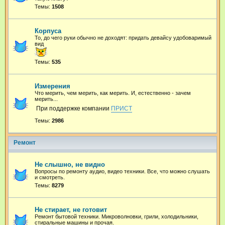
Темы:
1508
Корпуса
То, до чего руки обычно не доходят: придать девайсу удобоваримый
вид
Темы:
535
Измерения
Что мерить, чем мерить, как мерить. И, естественно - зачем
мерить...
При поддержке компании
ПРИСТ
Темы:
2986
Ремонт
Не слышно, не видно
Вопросы по ремонту аудио, видео техники. Все, что можно слушать
и смотреть.
Темы:
8279
Не стирает, не готовит
Ремонт бытовой техники. Микроволновки, грили, холодильники,
стиральные машины и прочая.