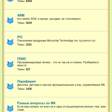
Темы:
4334
ARM
Кто любит RISC в жизни, заходим, не стесняемся.
Темы:
1619
PIC
Поклонники продукции Microchip Technology Inc тусуются тут.
Темы:
1103
ПЛИС
Программируемая логика - это не так уж и сложно. Разберемся
вместе.
Темы:
327
Периферия
Дисплеи, датчики и прочие функциональные узлы, управляемые МК.
Темы:
1435
Разные вопросы по МК
Если ваш вопрос не влез ни в одну из вышеперечисленных тем, вам
сюда.