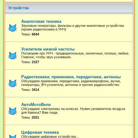
Устройства
Аналоговая техника
Звуковые генераторы, фильтры и другие аналоговые устройства
(кроме радиотехники и УНЧ)
Темы:
6844
Усилители низкой частоты
Поговорим про УНЧ - предварительные, оконечные, полные, любые.
Главное, чтобы звук усиливали.
Темы:
2327
Радиотехника: приемники, передатчики, антенны
Обсуждаем приемники, передатчики, радиомикрофоны, жучки,
генераторы, ВЧ-усилители, антенны и прочее радиохозяйство
Темы:
3414
АвтоМотоВело
Обсуждаем электронику на колесах. Нужен увлажнитель воздуха
для Камаза? Вам сюда.
Темы:
2021
Цифровая техника
Обсуждаем цифровые устройства...