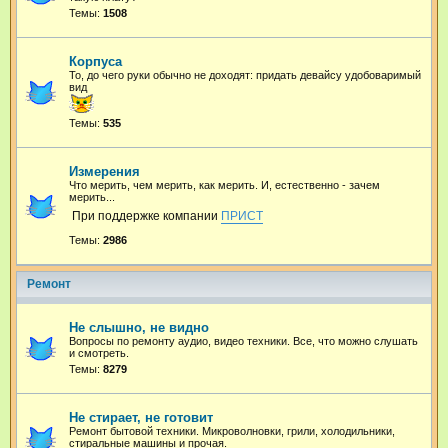
Темы:
1508
Корпуса
То, до чего руки обычно не доходят: придать девайсу удобоваримый
вид
Темы:
535
Измерения
Что мерить, чем мерить, как мерить. И, естественно - зачем
мерить...
При поддержке компании
ПРИСТ
Темы:
2986
Ремонт
Не слышно, не видно
Вопросы по ремонту аудио, видео техники. Все, что можно слушать
и смотреть.
Темы:
8279
Не стирает, не готовит
Ремонт бытовой техники. Микроволновки, грили, холодильники,
стиральные машины и прочая.