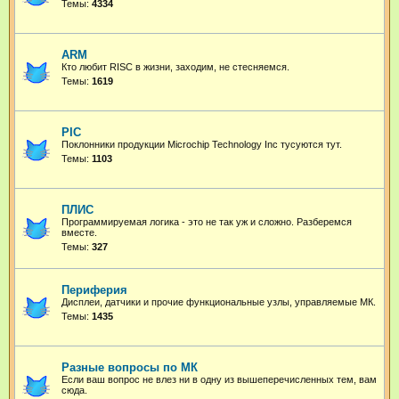
Темы:
4334
ARM
Кто любит RISC в жизни, заходим, не стесняемся.
Темы:
1619
PIC
Поклонники продукции Microchip Technology Inc тусуются тут.
Темы:
1103
ПЛИС
Программируемая логика - это не так уж и сложно. Разберемся
вместе.
Темы:
327
Периферия
Дисплеи, датчики и прочие функциональные узлы, управляемые МК.
Темы:
1435
Разные вопросы по МК
Если ваш вопрос не влез ни в одну из вышеперечисленных тем, вам
сюда.