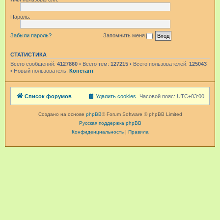
Пароль:
Забыли пароль?
Запомнить меня
СТАТИСТИКА
Всего сообщений:
4127860
• Всего тем:
127215
• Всего пользователей:
125043
• Новый пользователь:
Констант
Список форумов
Удалить cookies
Часовой пояс:
UTC+03:00
Создано на основе
phpBB
® Forum Software © phpBB Limited
Русская поддержка phpBB
Конфиденциальность
|
Правила