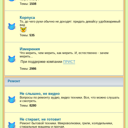
Темы:
1508
Корпуса
То, до чего руки обычно не доходят: придать девайсу удобоваримый
вид
Темы:
535
Измерения
Что мерить, чем мерить, как мерить. И, естественно - зачем
мерить...
При поддержке компании
ПРИСТ
Темы:
2986
Ремонт
Не слышно, не видно
Вопросы по ремонту аудио, видео техники. Все, что можно слушать
и смотреть.
Темы:
8280
Не стирает, не готовит
Ремонт бытовой техники. Микроволновки, грили, холодильники,
стиральные машины и прочая.