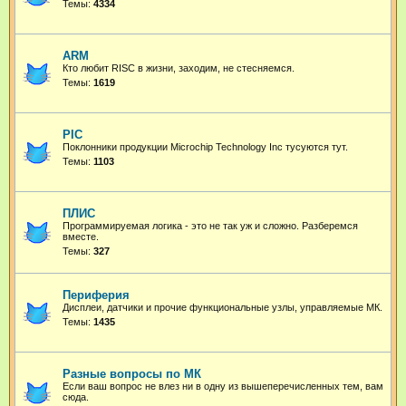
Темы:
4334
ARM
Кто любит RISC в жизни, заходим, не стесняемся.
Темы:
1619
PIC
Поклонники продукции Microchip Technology Inc тусуются тут.
Темы:
1103
ПЛИС
Программируемая логика - это не так уж и сложно. Разберемся
вместе.
Темы:
327
Периферия
Дисплеи, датчики и прочие функциональные узлы, управляемые МК.
Темы:
1435
Разные вопросы по МК
Если ваш вопрос не влез ни в одну из вышеперечисленных тем, вам
сюда.