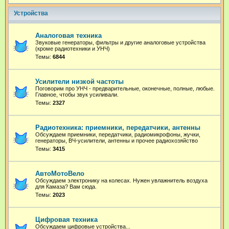
Устройства
Аналоговая техника
Звуковые генераторы, фильтры и другие аналоговые устройства
(кроме радиотехники и УНЧ)
Темы:
6844
Усилители низкой частоты
Поговорим про УНЧ - предварительные, оконечные, полные, любые.
Главное, чтобы звук усиливали.
Темы:
2327
Радиотехника: приемники, передатчики, антенны
Обсуждаем приемники, передатчики, радиомикрофоны, жучки,
генераторы, ВЧ-усилители, антенны и прочее радиохозяйство
Темы:
3415
АвтоМотоВело
Обсуждаем электронику на колесах. Нужен увлажнитель воздуха
для Камаза? Вам сюда.
Темы:
2023
Цифровая техника
Обсуждаем цифровые устройства...