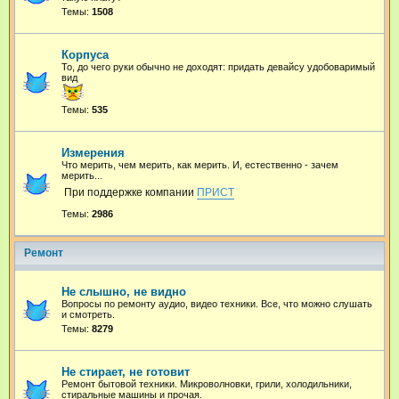
Темы:
1508
Корпуса
То, до чего руки обычно не доходят: придать девайсу удобоваримый
вид
Темы:
535
Измерения
Что мерить, чем мерить, как мерить. И, естественно - зачем
мерить...
При поддержке компании
ПРИСТ
Темы:
2986
Ремонт
Не слышно, не видно
Вопросы по ремонту аудио, видео техники. Все, что можно слушать
и смотреть.
Темы:
8279
Не стирает, не готовит
Ремонт бытовой техники. Микроволновки, грили, холодильники,
стиральные машины и прочая.