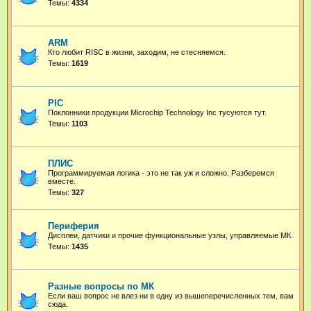
Темы:
4334
ARM
Кто любит RISC в жизни, заходим, не стесняемся.
Темы:
1619
PIC
Поклонники продукции Microchip Technology Inc тусуются тут.
Темы:
1103
ПЛИС
Программируемая логика - это не так уж и сложно. Разберемся
вместе.
Темы:
327
Периферия
Дисплеи, датчики и прочие функциональные узлы, управляемые МК.
Темы:
1435
Разные вопросы по МК
Если ваш вопрос не влез ни в одну из вышеперечисленных тем, вам
сюда.