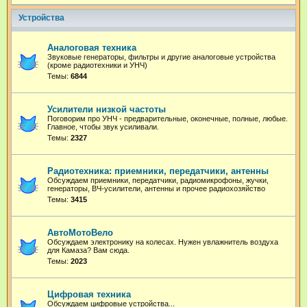
Устройства
Аналоговая техника
Звуковые генераторы, фильтры и другие аналоговые устройства
(кроме радиотехники и УНЧ)
Темы:
6844
Усилители низкой частоты
Поговорим про УНЧ - предварительные, оконечные, полные, любые.
Главное, чтобы звук усиливали.
Темы:
2327
Радиотехника: приемники, передатчики, антенны
Обсуждаем приемники, передатчики, радиомикрофоны, жучки,
генераторы, ВЧ-усилители, антенны и прочее радиохозяйство
Темы:
3415
АвтоМотоВело
Обсуждаем электронику на колесах. Нужен увлажнитель воздуха
для Камаза? Вам сюда.
Темы:
2023
Цифровая техника
Обсуждаем цифровые устройства...