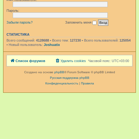
Пароль:
Забыли пароль?
Запомнить меня
СТАТИСТИКА
Всего сообщений:
4128688
• Всего тем:
127230
• Всего пользователей:
125054
• Новый пользователь:
Joshuatix
Список форумов
Удалить cookies
Часовой пояс:
UTC+03:00
Создано на основе
phpBB
® Forum Software © phpBB Limited
Русская поддержка phpBB
Конфиденциальность
|
Правила