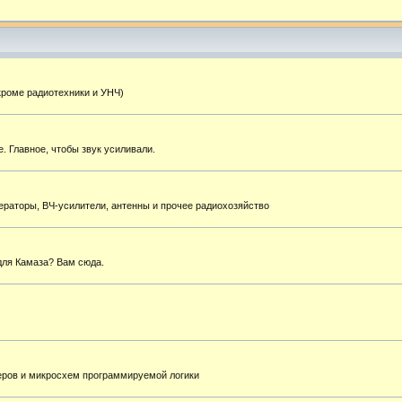
кроме радиотехники и УНЧ)
. Главное, чтобы звук усиливали.
ераторы, ВЧ-усилители, антенны и прочее радиохозяйство
для Камаза? Вам сюда.
еров и микросхем программируемой логики