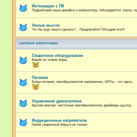
Интеграция с ПК
Подключаем наши девайсы к компьютеру. Обсуждаются: порты, про
Умные мысли
Что бы еще такого сделать?... Предлагайте! Обсудим все!!!
СИЛОВАЯ ЭЛЕКТРОНИКА
Сварочное оборудование
Варим не только борщ
Питание
Блоки питания, преобразователи напряжения, UPS'ы - это здесь
Управление двигателями
Крутим-вертим: частотные преобразователи, драйверы шд итд
Индукционные нагреватели
Греем сваренный борщ и не только