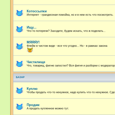
Котоссылки
Интернет - грандиозная помойка, но и в нем есть что посмотреть.
Ищу...
Что-то потеряли? Заходите, будем искать, что ж поделать...
МЯЯЯУ!
Флейм в чистом виде - все что угодно...
Но - в рамках закона
Чистилище
Что, товарищ, фигню запостил? Вся фигня и разборки с модератор
БАЗАР
Куплю
Чтобы продать что-то ненужное, надо купить что-то ненужное. Сде
Продам
А продать купленное можно тут.