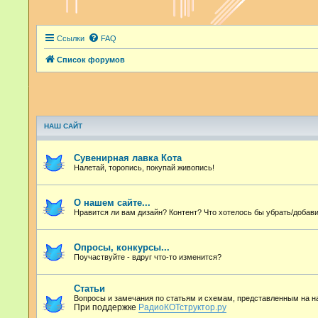
Ссылки
FAQ
Список форумов
НАШ САЙТ
Сувенирная лавка Кота
Налетай, торопись, покупай живопись!
О нашем сайте...
Нравится ли вам дизайн? Контент? Что хотелось бы убрать/добави
Опросы, конкурсы...
Поучаствуйте - вдруг что-то изменится?
Статьи
Вопросы и замечания по статьям и схемам, представленным на 
При поддержке
РадиоКОТструктор.ру