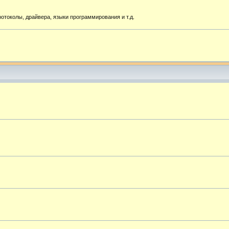
токолы, драйвера, языки программирования и т.д.