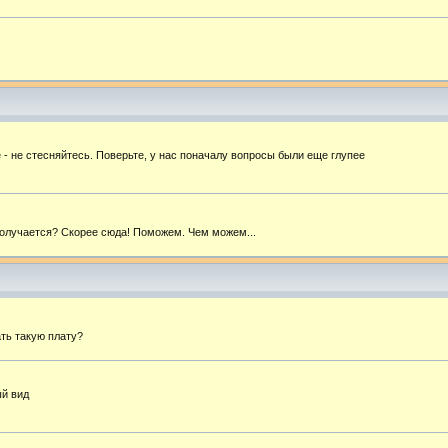
.
- не стесняйтесь. Поверьте, у нас поначалу вопросы были еще глупее
 получается? Скорее сюда! Поможем. Чем можем...
ать такую плату?
ый вид