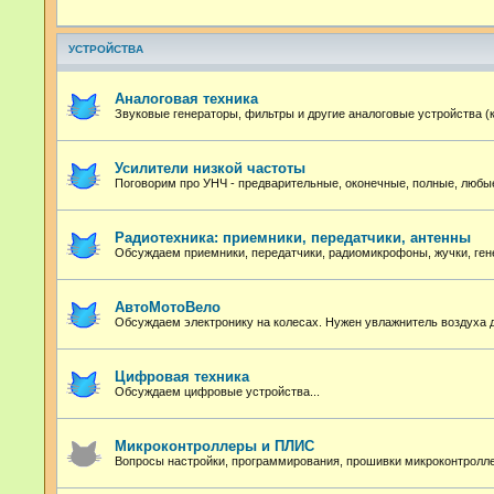
УСТРОЙСТВА
Аналоговая техника
Звуковые генераторы, фильтры и другие аналоговые устройства (
Усилители низкой частоты
Поговорим про УНЧ - предварительные, оконечные, полные, любые
Радиотехника: приемники, передатчики, антенны
Обсуждаем приемники, передатчики, радиомикрофоны, жучки, ген
АвтоМотоВело
Обсуждаем электронику на колесах. Нужен увлажнитель воздуха 
Цифровая техника
Обсуждаем цифровые устройства...
Микроконтроллеры и ПЛИС
Вопросы настройки, программирования, прошивки микроконтролл