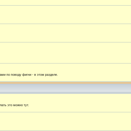
ами по поводу фигни - в этом разделе.
лать это можно тут.