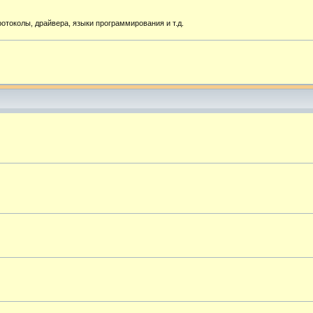
токолы, драйвера, языки программирования и т.д.