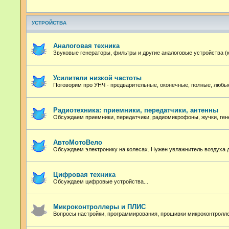
УСТРОЙСТВА
Аналоговая техника
Звуковые генераторы, фильтры и другие аналоговые устройства (
Усилители низкой частоты
Поговорим про УНЧ - предварительные, оконечные, полные, любые
Радиотехника: приемники, передатчики, антенны
Обсуждаем приемники, передатчики, радиомикрофоны, жучки, ген
АвтоМотоВело
Обсуждаем электронику на колесах. Нужен увлажнитель воздуха 
Цифровая техника
Обсуждаем цифровые устройства...
Микроконтроллеры и ПЛИС
Вопросы настройки, программирования, прошивки микроконтролл