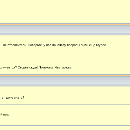
.
- не стесняйтесь. Поверьте, у нас поначалу вопросы были еще глупее
 получается? Скорее сюда! Поможем. Чем можем...
ать такую плату?
ый вид