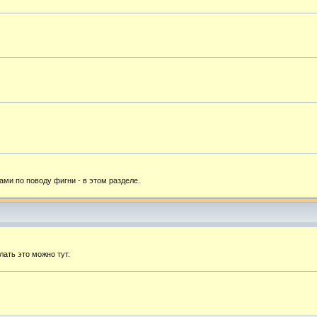
ами по поводу фигни - в этом разделе.
лать это можно тут.