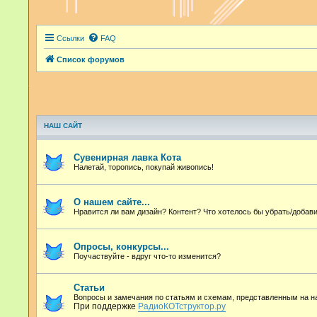
Ссылки
FAQ
Список форумов
НАШ САЙТ
Сувенирная лавка Кота
Налетай, торопись, покупай живопись!
О нашем сайте...
Нравится ли вам дизайн? Контент? Что хотелось бы убрать/добави
Опросы, конкурсы...
Поучаствуйте - вдруг что-то изменится?
Статьи
Вопросы и замечания по статьям и схемам, представленным на 
При поддержке
РадиоКОТструктор.ру