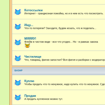
Котоссылки
Интернет - грандиозная помойка, но и в нем есть что посмотреть.
Ищу...
Что-то потеряли? Заходите, будем искать, что ж поделать...
МЯЯЯУ!
Флейм в чистом виде - все что угодно...
Но - в рамках закона
Чистилище
Что, товарищ, фигню запостил? Вся фигня и разборки с модератор
БАЗАР
Куплю
Чтобы продать что-то ненужное, надо купить что-то ненужное. Сде
Продам
А продать купленное можно тут.