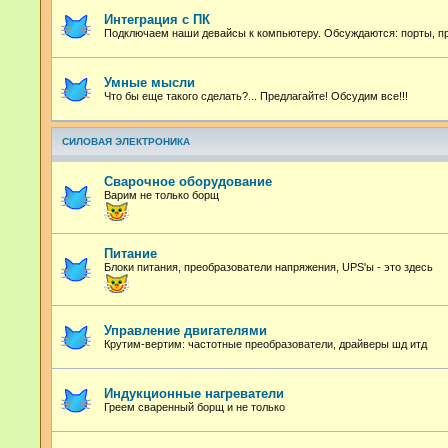
Интеграция с ПК
Подключаем наши девайсы к компьютеру. Обсуждаются: порты, про
Умные мысли
Что бы еще такого сделать?... Предлагайте! Обсудим все!!!
СИЛОВАЯ ЭЛЕКТРОНИКА
Сварочное оборудование
Варим не только борщ
Питание
Блоки питания, преобразователи напряжения, UPS'ы - это здесь
Управление двигателями
Крутим-вертим: частотные преобразователи, драйверы шд итд
Индукционные нагреватели
Греем сваренный борщ и не только