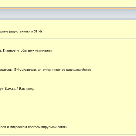
кроме радиотехники и УНЧ)
. Главное, чтобы звук усиливали.
ераторы, ВЧ-усилители, антенны и прочее радиохозяйство
для Камаза? Вам сюда.
еров и микросхем программируемой логики