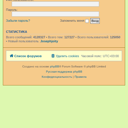
Пароль:
Забыли пароль?
Запомнить меня
СТАТИСТИКА
Всего сообщений:
4128327
• Всего тем:
127227
• Всего пользователей:
125050
• Новый пользователь:
Josephjoity
Список форумов
Удалить cookies
Часовой пояс:
UTC+03:00
Создано на основе
phpBB
® Forum Software © phpBB Limited
Русская поддержка phpBB
Конфиденциальность
|
Правила