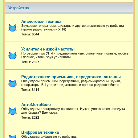
Устройства
Аналоговая техника
Звуковые генераторы, фильтры и другие аналоговые устройства
(кроме радиотехники и УНЧ)
Темы:
6844
Усилители низкой частоты
Поговорим про УНЧ - предварительные, оконечные, полные, любые.
Главное, чтобы звук усиливали.
Темы:
2327
Радиотехника: приемники, передатчики, антенны
Обсуждаем приемники, передатчики, радиомикрофоны, жучки,
генераторы, ВЧ-усилители, антенны и прочее радиохозяйство
Темы:
3414
АвтоМотоВело
Обсуждаем электронику на колесах. Нужен увлажнитель воздуха
для Камаза? Вам сюда.
Темы:
2022
Цифровая техника
Обсуждаем цифровые устройства...