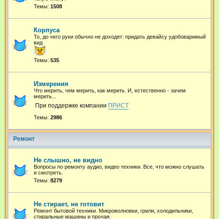
Темы:
1508
Корпуса
То, до чего руки обычно не доходят: придать девайсу удобоваримый
вид
Темы:
535
Измерения
Что мерить, чем мерить, как мерить. И, естественно - зачем
мерить...
При поддержке компании
ПРИСТ
Темы:
2986
Ремонт
Не слышно, не видно
Вопросы по ремонту аудио, видео техники. Все, что можно слушать
и смотреть.
Темы:
8279
Не стирает, не готовит
Ремонт бытовой техники. Микроволновки, грили, холодильники,
стиральные машины и прочая.