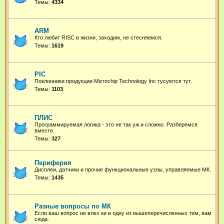
Темы:
4334
ARM
Кто любит RISC в жизни, заходим, не стесняемся.
Темы:
1619
PIC
Поклонники продукции Microchip Technology Inc тусуются тут.
Темы:
1103
ПЛИС
Программируемая логика - это не так уж и сложно. Разберемся
вместе.
Темы:
327
Периферия
Дисплеи, датчики и прочие функциональные узлы, управляемые МК.
Темы:
1435
Разные вопросы по МК
Если ваш вопрос не влез ни в одну из вышеперечисленных тем, вам
сюда.