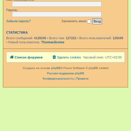
Пароль:
Забыли пароль?
Запомнить меня
СТАТИСТИКА
Всего сообщений:
4128245
• Всего тем:
127222
• Всего пользователей:
125049
• Новый пользователь:
ThomasScome
Список форумов
Удалить cookies
Часовой пояс:
UTC+03:00
Создано на основе
phpBB
® Forum Software © phpBB Limited
Русская поддержка phpBB
Конфиденциальность
|
Правила