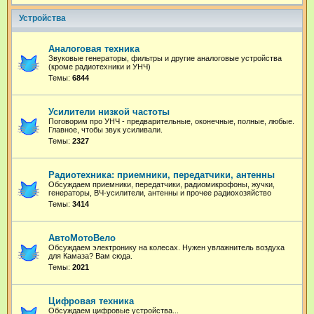
Устройства
Аналоговая техника
Звуковые генераторы, фильтры и другие аналоговые устройства
(кроме радиотехники и УНЧ)
Темы:
6844
Усилители низкой частоты
Поговорим про УНЧ - предварительные, оконечные, полные, любые.
Главное, чтобы звук усиливали.
Темы:
2327
Радиотехника: приемники, передатчики, антенны
Обсуждаем приемники, передатчики, радиомикрофоны, жучки,
генераторы, ВЧ-усилители, антенны и прочее радиохозяйство
Темы:
3414
АвтоМотоВело
Обсуждаем электронику на колесах. Нужен увлажнитель воздуха
для Камаза? Вам сюда.
Темы:
2021
Цифровая техника
Обсуждаем цифровые устройства...