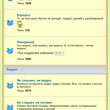
Темы:
1508
Корпуса
То, до чего руки обычно не доходят: придать девайсу удобоваримый
вид
Темы:
535
Измерения
Что мерить, чем мерить, как мерить. И, естественно - зачем
мерить...
При поддержке компании
ПРИСТ
Темы:
2986
Ремонт
Не слышно, не видно
Вопросы по ремонту аудио, видео техники. Все, что можно слушать
и смотреть.
Темы:
8279
Не стирает, не готовит
Ремонт бытовой техники. Микроволновки, грили, холодильники,
стиральные машины и прочая.