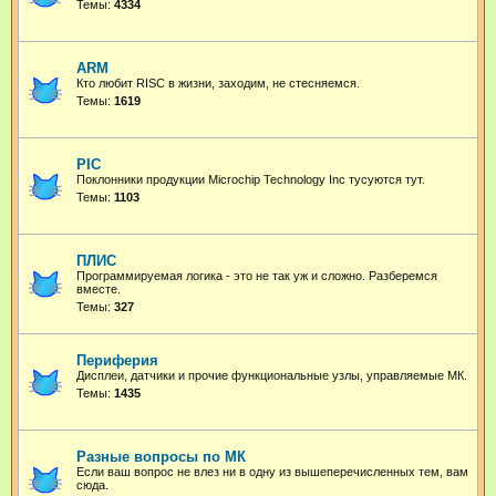
Темы:
4334
ARM
Кто любит RISC в жизни, заходим, не стесняемся.
Темы:
1619
PIC
Поклонники продукции Microchip Technology Inc тусуются тут.
Темы:
1103
ПЛИС
Программируемая логика - это не так уж и сложно. Разберемся
вместе.
Темы:
327
Периферия
Дисплеи, датчики и прочие функциональные узлы, управляемые МК.
Темы:
1435
Разные вопросы по МК
Если ваш вопрос не влез ни в одну из вышеперечисленных тем, вам
сюда.