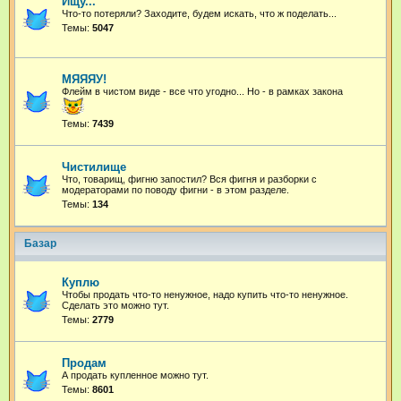
Ищу...
Что-то потеряли? Заходите, будем искать, что ж поделать...
Темы:
5047
МЯЯЯУ!
Флейм в чистом виде - все что угодно...
Но - в рамках закона
Темы:
7439
Чистилище
Что, товарищ, фигню запостил? Вся фигня и разборки с
модераторами по поводу фигни - в этом разделе.
Темы:
134
Базар
Куплю
Чтобы продать что-то ненужное, надо купить что-то ненужное.
Сделать это можно тут.
Темы:
2779
Продам
А продать купленное можно тут.
Темы:
8601