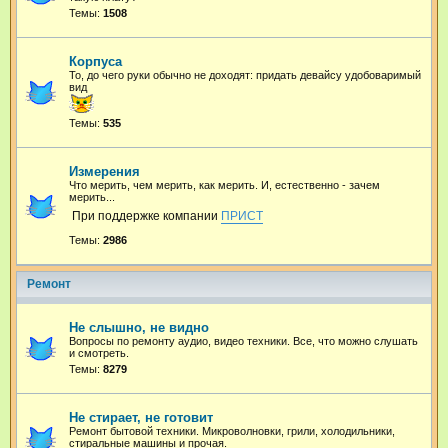
Темы:
1508
Корпуса
То, до чего руки обычно не доходят: придать девайсу удобоваримый
вид
Темы:
535
Измерения
Что мерить, чем мерить, как мерить. И, естественно - зачем
мерить...
При поддержке компании
ПРИСТ
Темы:
2986
Ремонт
Не слышно, не видно
Вопросы по ремонту аудио, видео техники. Все, что можно слушать
и смотреть.
Темы:
8279
Не стирает, не готовит
Ремонт бытовой техники. Микроволновки, грили, холодильники,
стиральные машины и прочая.