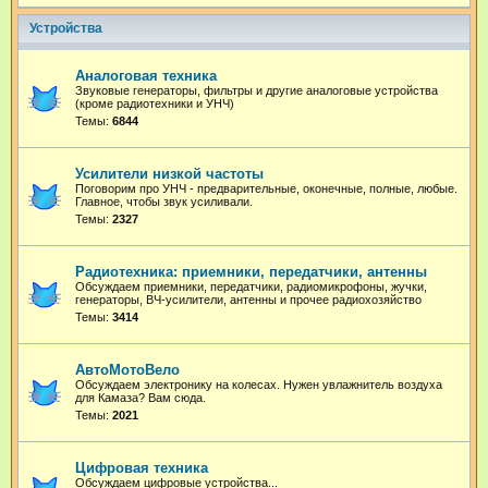
Устройства
Аналоговая техника
Звуковые генераторы, фильтры и другие аналоговые устройства
(кроме радиотехники и УНЧ)
Темы:
6844
Усилители низкой частоты
Поговорим про УНЧ - предварительные, оконечные, полные, любые.
Главное, чтобы звук усиливали.
Темы:
2327
Радиотехника: приемники, передатчики, антенны
Обсуждаем приемники, передатчики, радиомикрофоны, жучки,
генераторы, ВЧ-усилители, антенны и прочее радиохозяйство
Темы:
3414
АвтоМотоВело
Обсуждаем электронику на колесах. Нужен увлажнитель воздуха
для Камаза? Вам сюда.
Темы:
2021
Цифровая техника
Обсуждаем цифровые устройства...