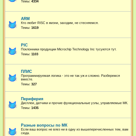
Темы:
4334
ARM
Кто любит RISC в жизни, заходим, не стесняемся.
Темы:
1619
PIC
Поклонники продукции Microchip Technology Inc тусуются тут.
Темы:
1103
ПЛИС
Программируемая логика - это не так уж и сложно. Разберемся
вместе.
Темы:
327
Периферия
Дисплеи, датчики и прочие функциональные узлы, управляемые МК.
Темы:
1435
Разные вопросы по МК
Если ваш вопрос не влез ни в одну из вышеперечисленных тем, вам
сюда.