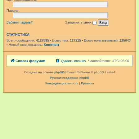
Пароль:
Забыли пароль?
Запомнить меня
СТАТИСТИКА
Всего сообщений:
4127895
• Всего тем:
127215
• Всего пользователей:
125043
• Новый пользователь:
Констант
Список форумов
Удалить cookies
Часовой пояс:
UTC+03:00
Создано на основе
phpBB
® Forum Software © phpBB Limited
Русская поддержка phpBB
Конфиденциальность
|
Правила