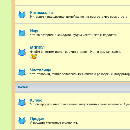
Котоссылки
Интернет - грандиозная помойка, но и в нем есть что посмотреть.
Ищу...
Что-то потеряли? Заходите, будем искать, что ж поделать...
МЯЯЯУ!
Флейм в чистом виде - все что угодно...
Но - в рамках закона
Чистилище
Что, товарищ, фигню запостил? Вся фигня и разборки с модератор
БАЗАР
Куплю
Чтобы продать что-то ненужное, надо купить что-то ненужное. Сде
Продам
А продать купленное можно тут.