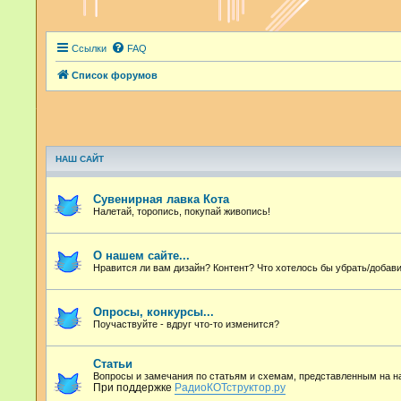
Ссылки
FAQ
Список форумов
НАШ САЙТ
Сувенирная лавка Кота
Налетай, торопись, покупай живопись!
О нашем сайте...
Нравится ли вам дизайн? Контент? Что хотелось бы убрать/добави
Опросы, конкурсы...
Поучаствуйте - вдруг что-то изменится?
Статьи
Вопросы и замечания по статьям и схемам, представленным на 
При поддержке
РадиоКОТструктор.ру