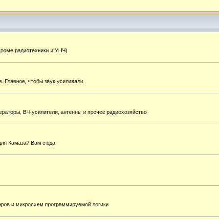
кроме радиотехники и УНЧ)
. Главное, чтобы звук усиливали.
ераторы, ВЧ-усилители, антенны и прочее радиохозяйство
для Камаза? Вам сюда.
еров и микросхем программируемой логики