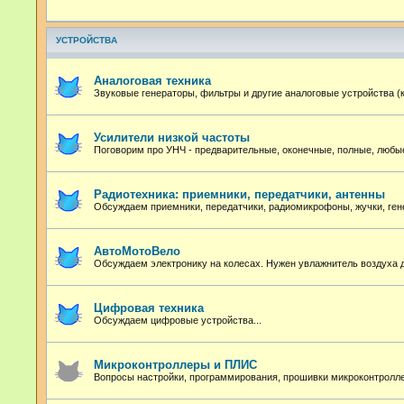
УСТРОЙСТВА
Аналоговая техника
Звуковые генераторы, фильтры и другие аналоговые устройства (
Усилители низкой частоты
Поговорим про УНЧ - предварительные, оконечные, полные, любые
Радиотехника: приемники, передатчики, антенны
Обсуждаем приемники, передатчики, радиомикрофоны, жучки, ген
АвтоМотоВело
Обсуждаем электронику на колесах. Нужен увлажнитель воздуха 
Цифровая техника
Обсуждаем цифровые устройства...
Микроконтроллеры и ПЛИС
Вопросы настройки, программирования, прошивки микроконтролл