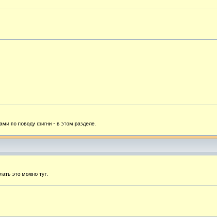
ами по поводу фигни - в этом разделе.
лать это можно тут.