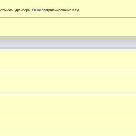
токолы, драйвера, языки программирования и т.д.