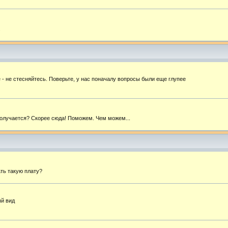
.
- не стесняйтесь. Поверьте, у нас поначалу вопросы были еще глупее
 получается? Скорее сюда! Поможем. Чем можем...
ать такую плату?
ый вид