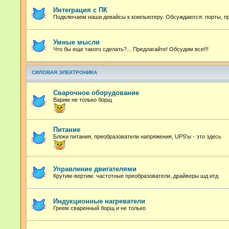
Интеграция с ПК
Подключаем наши девайсы к компьютеру. Обсуждаются: порты, про
Умные мысли
Что бы еще такого сделать?... Предлагайте! Обсудим все!!!
СИЛОВАЯ ЭЛЕКТРОНИКА
Сварочное оборудование
Варим не только борщ
Питание
Блоки питания, преобразователи напряжения, UPS'ы - это здесь
Управление двигателями
Крутим-вертим: частотные преобразователи, драйверы шд итд
Индукционные нагреватели
Греем сваренный борщ и не только