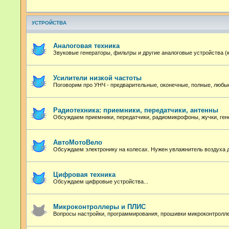
УСТРОЙСТВА
Аналоговая техника
Звуковые генераторы, фильтры и другие аналоговые устройства (
Усилители низкой частоты
Поговорим про УНЧ - предварительные, оконечные, полные, любые
Радиотехника: приемники, передатчики, антенны
Обсуждаем приемники, передатчики, радиомикрофоны, жучки, ген
АвтоМотоВело
Обсуждаем электронику на колесах. Нужен увлажнитель воздуха 
Цифровая техника
Обсуждаем цифровые устройства...
Микроконтроллеры и ПЛИС
Вопросы настройки, программирования, прошивки микроконтролл