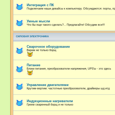
Интеграция с ПК
Подключаем наши девайсы к компьютеру. Обсуждаются: порты, про
Умные мысли
Что бы еще такого сделать?... Предлагайте! Обсудим все!!!
СИЛОВАЯ ЭЛЕКТРОНИКА
Сварочное оборудование
Варим не только борщ
Питание
Блоки питания, преобразователи напряжения, UPS'ы - это здесь
Управление двигателями
Крутим-вертим: частотные преобразователи, драйверы шд итд
Индукционные нагреватели
Греем сваренный борщ и не только