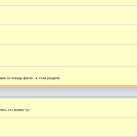
ами по поводу фигни - в этом разделе.
лать это можно тут.