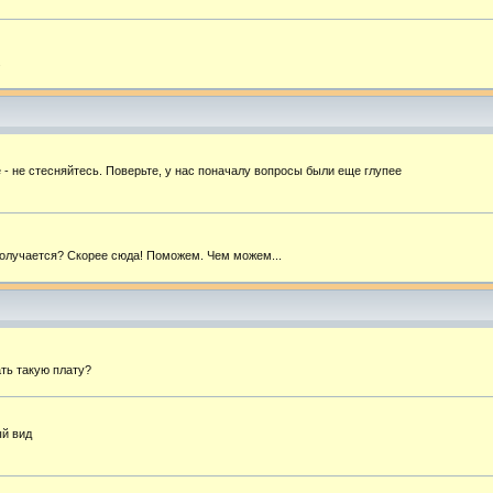
.
- не стесняйтесь. Поверьте, у нас поначалу вопросы были еще глупее
 получается? Скорее сюда! Поможем. Чем можем...
ать такую плату?
ый вид