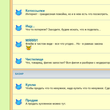
Котоссылки
Интернет - грандиозная помойка, но и в нем есть что посмотреть.
Ищу...
Что-то потеряли? Заходите, будем искать, что ж поделать...
МЯЯЯУ!
Флейм в чистом виде - все что угодно...
Но - в рамках закона
Чистилище
Что, товарищ, фигню запостил? Вся фигня и разборки с модератор
БАЗАР
Куплю
Чтобы продать что-то ненужное, надо купить что-то ненужное. Сде
Продам
А продать купленное можно тут.