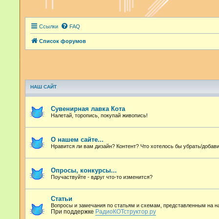
Ссылки
FAQ
Список форумов
НАШ САЙТ
Сувенирная лавка Кота
Налетай, торопись, покупай живопись!
О нашем сайте...
Нравится ли вам дизайн? Контент? Что хотелось бы убрать/добави
Опросы, конкурсы...
Поучаствуйте - вдруг что-то изменится?
Статьи
Вопросы и замечания по статьям и схемам, представленным на 
При поддержке
РадиоКОТструктор.ру