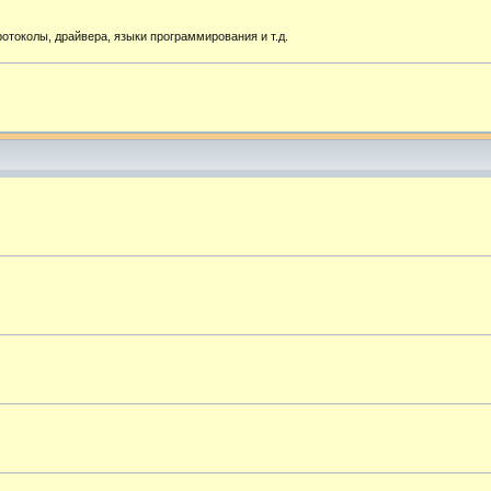
токолы, драйвера, языки программирования и т.д.