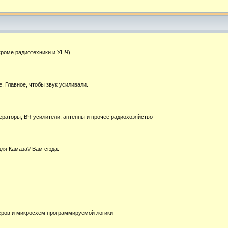
кроме радиотехники и УНЧ)
. Главное, чтобы звук усиливали.
ераторы, ВЧ-усилители, антенны и прочее радиохозяйство
для Камаза? Вам сюда.
еров и микросхем программируемой логики