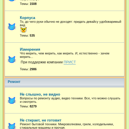
Темы:
1508
Корпуса
То, до чего руки обычно не доходят: придать девайсу удобоваримый
вид
Темы:
535
Измерения
Что мерить, чем мерить, как мерить. И, естественно - зачем
мерить...
При поддержке компании
ПРИСТ
Темы:
2986
Ремонт
Не слышно, не видно
Вопросы по ремонту аудио, видео техники. Все, что можно слушать
и смотреть.
Темы:
8279
Не стирает, не готовит
Ремонт бытовой техники. Микроволновки, грили, холодильники,
стиральные машины и прочая.