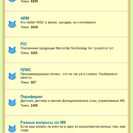
Темы:
4334
ARM
Кто любит RISC в жизни, заходим, не стесняемся.
Темы:
1619
PIC
Поклонники продукции Microchip Technology Inc тусуются тут.
Темы:
1103
ПЛИС
Программируемая логика - это не так уж и сложно. Разберемся
вместе.
Темы:
327
Периферия
Дисплеи, датчики и прочие функциональные узлы, управляемые МК.
Темы:
1435
Разные вопросы по МК
Если ваш вопрос не влез ни в одну из вышеперечисленных тем, вам
сюда.