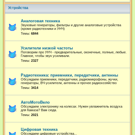
Устройства
Аналоговая техника
Звуковые генераторы, фильтры и другие аналоговые устройства
(кроме радиотехники и УНЧ)
Темы:
6844
Усилители низкой частоты
Поговорим про УНЧ - предварительные, оконечные, полные, любые.
Главное, чтобы звук усиливали.
Темы:
2327
Радиотехника: приемники, передатчики, антенны
Обсуждаем приемники, передатчики, радиомикрофоны, жучки,
генераторы, ВЧ-усилители, антенны и прочее радиохозяйство
Темы:
3414
АвтоМотоВело
Обсуждаем электронику на колесах. Нужен увлажнитель воздуха
для Камаза? Вам сюда.
Темы:
2021
Цифровая техника
Обсуждаем цифровые устройства...