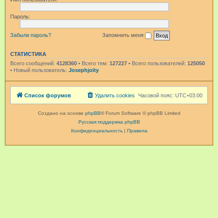
Пароль:
Забыли пароль?
Запомнить меня
СТАТИСТИКА
Всего сообщений:
4128360
• Всего тем:
127227
• Всего пользователей:
125050
• Новый пользователь:
Josephjoity
Список форумов
Удалить cookies
Часовой пояс:
UTC+03:00
Создано на основе
phpBB
® Forum Software © phpBB Limited
Русская поддержка phpBB
Конфиденциальность
|
Правила