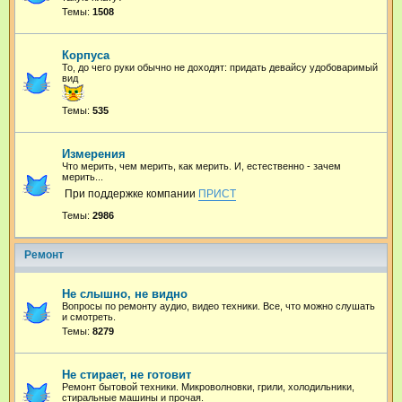
Темы:
1508
Корпуса
То, до чего руки обычно не доходят: придать девайсу удобоваримый
вид
Темы:
535
Измерения
Что мерить, чем мерить, как мерить. И, естественно - зачем
мерить...
При поддержке компании
ПРИСТ
Темы:
2986
Ремонт
Не слышно, не видно
Вопросы по ремонту аудио, видео техники. Все, что можно слушать
и смотреть.
Темы:
8279
Не стирает, не готовит
Ремонт бытовой техники. Микроволновки, грили, холодильники,
стиральные машины и прочая.