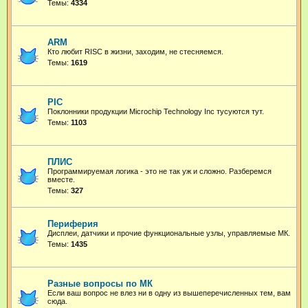
Темы:
4334
ARM
Кто любит RISC в жизни, заходим, не стесняемся.
Темы:
1619
PIC
Поклонники продукции Microchip Technology Inc тусуются тут.
Темы:
1103
ПЛИС
Программируемая логика - это не так уж и сложно. Разберемся
вместе.
Темы:
327
Периферия
Дисплеи, датчики и прочие функциональные узлы, управляемые МК.
Темы:
1435
Разные вопросы по МК
Если ваш вопрос не влез ни в одну из вышеперечисленных тем, вам
сюда.