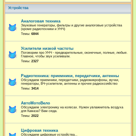
Устройства
Аналоговая техника
Звуковые генераторы, фильтры и другие аналоговые устройства
(кроме радиотехники и УНЧ)
Темы:
6844
Усилители низкой частоты
Поговорим про УНЧ - предварительные, оконечные, полные, любые.
Главное, чтобы звук усиливали.
Темы:
2327
Радиотехника: приемники, передатчики, антенны
Обсуждаем приемники, передатчики, радиомикрофоны, жучки,
генераторы, ВЧ-усилители, антенны и прочее радиохозяйство
Темы:
3414
АвтоМотоВело
Обсуждаем электронику на колесах. Нужен увлажнитель воздуха
для Камаза? Вам сюда.
Темы:
2022
Цифровая техника
Обсуждаем цифровые устройства...