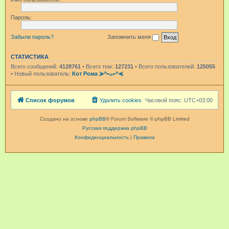
Пароль:
Забыли пароль?
Запомнить меня
СТАТИСТИКА
Всего сообщений:
4128761
• Всего тем:
127231
• Всего пользователей:
125055
• Новый пользователь:
Кот Рома ≽^•⩊•^≼
Список форумов
Удалить cookies
Часовой пояс:
UTC+03:00
Создано на основе
phpBB
® Forum Software © phpBB Limited
Русская поддержка phpBB
Конфиденциальность
|
Правила