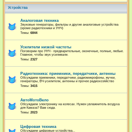
Устройства
Аналоговая техника
Звуковые генераторы, фильтры и другие аналоговые устройства
(кроме радиотехники и УНЧ)
Темы:
6844
Усилители низкой частоты
Поговорим про УНЧ - предварительные, оконечные, полные, любые.
Главное, чтобы звук усиливали.
Темы:
2327
Радиотехника: приемники, передатчики, антенны
Обсуждаем приемники, передатчики, радиомикрофоны, жучки,
генераторы, ВЧ-усилители, антенны и прочее радиохозяйство
Темы:
3415
АвтоМотоВело
Обсуждаем электронику на колесах. Нужен увлажнитель воздуха
для Камаза? Вам сюда.
Темы:
2023
Цифровая техника
Обсуждаем цифровые устройства...