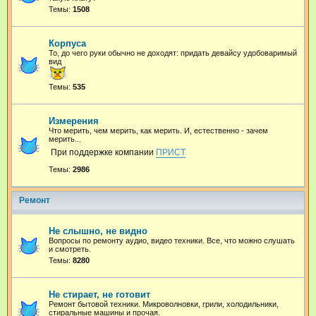
Темы:
1508
Корпуса
То, до чего руки обычно не доходят: придать девайсу удобоваримый
вид
Темы:
535
Измерения
Что мерить, чем мерить, как мерить. И, естественно - зачем
мерить...
При поддержке компании
ПРИСТ
Темы:
2986
Ремонт
Не слышно, не видно
Вопросы по ремонту аудио, видео техники. Все, что можно слушать
и смотреть.
Темы:
8280
Не стирает, не готовит
Ремонт бытовой техники. Микроволновки, грили, холодильники,
стиральные машины и прочая.