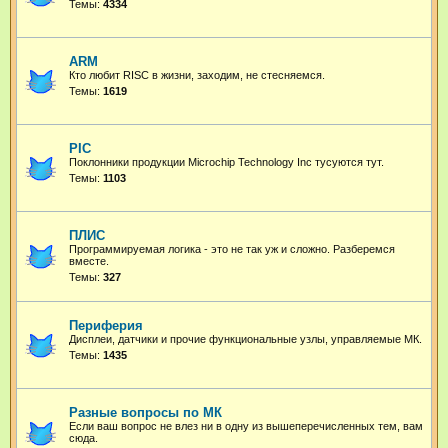
Темы:
4334
ARM
Кто любит RISC в жизни, заходим, не стесняемся.
Темы:
1619
PIC
Поклонники продукции Microchip Technology Inc тусуются тут.
Темы:
1103
ПЛИС
Программируемая логика - это не так уж и сложно. Разберемся
вместе.
Темы:
327
Периферия
Дисплеи, датчики и прочие функциональные узлы, управляемые МК.
Темы:
1435
Разные вопросы по МК
Если ваш вопрос не влез ни в одну из вышеперечисленных тем, вам
сюда.