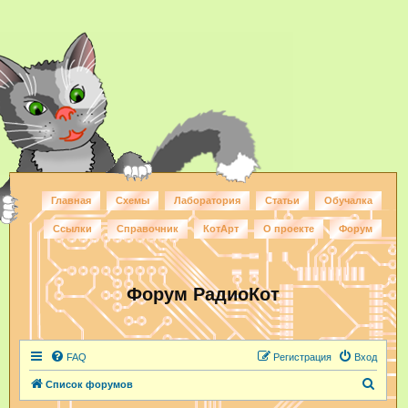
Главная
Схемы
Лаборатория
Статьи
Обучалка
Ссылки
Справочник
КотАрт
О проекте
Форум
Форум РадиоКот
FAQ
Регистрация
Вход
П
Список форумов
о