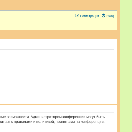
Регистрация
Вход
рокие возможности. Администратором конференции могут быть
миться с правилами и политикой, принятыми на конференции.