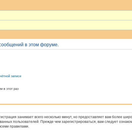
сообщений в этом форуме.
чётной записи
и в этот раз
истрация занимает всего несколько минут, но предоставляет вам более ши
анных пользователей. Прежде чем зарегистрироваться, вам следует ознако
всеми правилами.