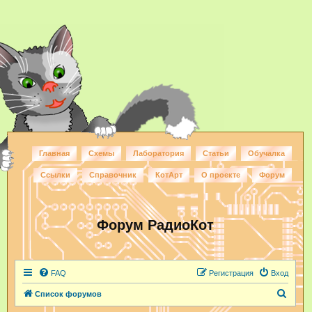
Главная
Схемы
Лаборатория
Статьи
Обучалка
Ссылки
Справочник
КотАрт
О проекте
Форум
Форум РадиоКот
FAQ
Регистрация
Вход
П
Список форумов
о