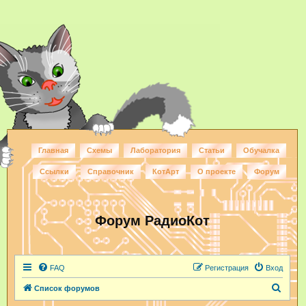
Главная
Схемы
Лаборатория
Статьи
Обучалка
Ссылки
Справочник
КотАрт
О проекте
Форум
Форум РадиоКот
FAQ
Регистрация
Вход
П
Список форумов
о