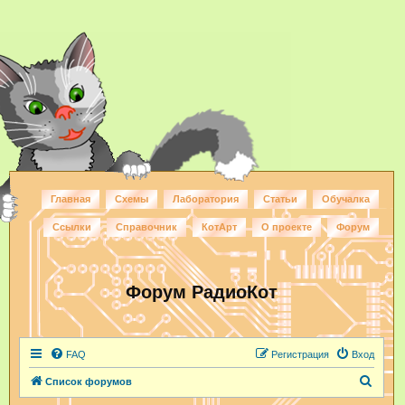
Главная
Схемы
Лаборатория
Статьи
Обучалка
Ссылки
Справочник
КотАрт
О проекте
Форум
Форум РадиоКот
FAQ
Регистрация
Вход
П
Список форумов
о