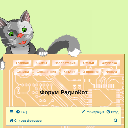
Главная
Схемы
Лаборатория
Статьи
Обучалка
Ссылки
Справочник
КотАрт
О проекте
Форум
Форум РадиоКот
FAQ
Регистрация
Вход
П
Список форумов
о