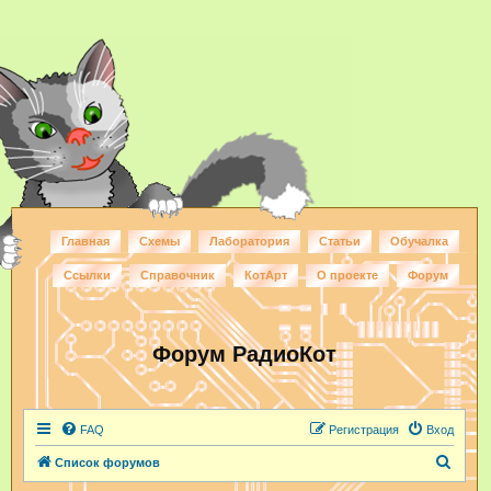
Главная
Схемы
Лаборатория
Статьи
Обучалка
Ссылки
Справочник
КотАрт
О проекте
Форум
Форум РадиоКот
FAQ
Регистрация
Вход
П
Список форумов
о