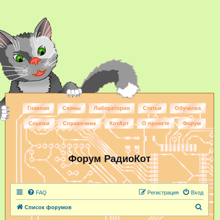
Главная
Схемы
Лаборатория
Статьи
Обучалка
Ссылки
Справочник
КотАрт
О проекте
Форум
Форум РадиоКот
FAQ
Регистрация
Вход
П
Список форумов
о