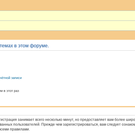
 темах в этом форуме.
чётной записи
и в этот раз
истрация занимает всего несколько минут, но предоставляет вам более ши
анных пользователей. Прежде чем зарегистрироваться, вам следует ознако
всеми правилами.