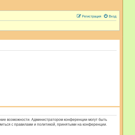
Регистрация
Вход
рокие возможности. Администратором конференции могут быть
миться с правилами и политикой, принятыми на конференции.