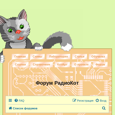
Главная
Схемы
Лаборатория
Статьи
Обучалка
Ссылки
Справочник
КотАрт
О проекте
Форум
Форум РадиоКот
FAQ
Регистрация
Вход
П
Список форумов
о