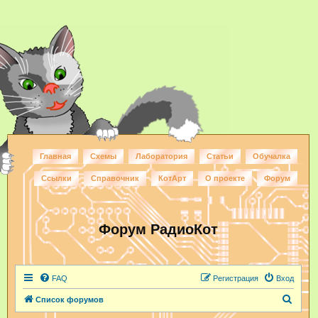
Главная
Схемы
Лаборатория
Статьи
Обучалка
Ссылки
Справочник
КотАрт
О проекте
Форум
Форум РадиоКот
FAQ
Регистрация
Вход
П
Список форумов
о