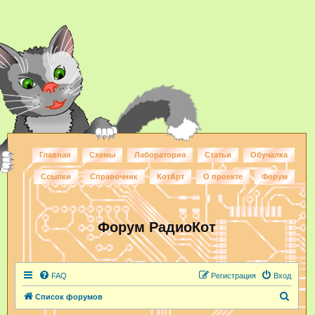
Главная
Схемы
Лаборатория
Статьи
Обучалка
Ссылки
Справочник
КотАрт
О проекте
Форум
Форум РадиоКот
FAQ
Регистрация
Вход
П
Список форумов
о