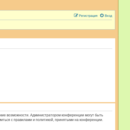
Регистрация
Вход
рокие возможности. Администратором конференции могут быть
миться с правилами и политикой, принятыми на конференции.