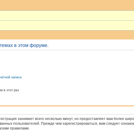
 темах в этом форуме.
чётной записи
и в этот раз
истрация занимает всего несколько минут, но предоставляет вам более ши
анных пользователей. Прежде чем зарегистрироваться, вам следует ознако
всеми правилами.