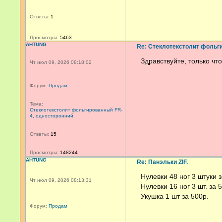
Ответы:
1
Просмотры:
5463
AHTUNG
Re: Стеклотекстолит фольги
Здравствуйте, только чт
Чт июл 09, 2026 08:18:02
Форум:
Продам
Тема:
Стеклотекстолит фольгированный FR-
4, односторонний.
Ответы:
15
Просмотры:
148244
AHTUNG
Re: Панэльки ZIF.
Нулевки 48 ног 3 штуки 
Чт июл 09, 2026 08:13:31
Нулевки 16 ног 3 шт. за 
Укушка 1 шт за 500р.
Форум:
Продам