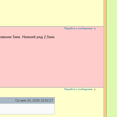
Перейти к сообщению
нование 5мм. Нижний ряд 2,5мм.
Перейти к сообщению
Ср июн 24, 2026 10:02:27