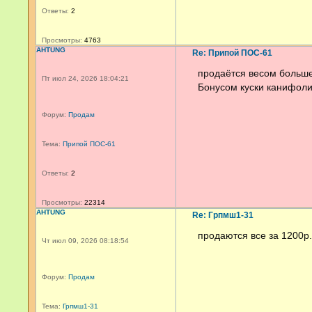
Ответы:
2
Просмотры:
4763
AHTUNG
Re: Припой ПОС-61
продаётся весом больше
Пт июл 24, 2026 18:04:21
Бонусом куски канифол
Форум:
Продам
Тема:
Припой ПОС-61
Ответы:
2
Просмотры:
22314
AHTUNG
Re: Грпмш1-31
продаются все за 1200р.
Чт июл 09, 2026 08:18:54
Форум:
Продам
Тема:
Грпмш1-31