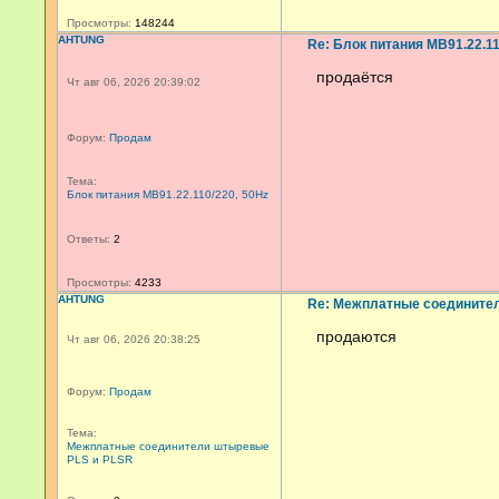
Просмотры:
148244
AHTUNG
Re: Блок питания МВ91.22.11
продаётся
Чт авг 06, 2026 20:39:02
Форум:
Продам
Тема:
Блок питания МВ91.22.110/220, 50Hz
Ответы:
2
Просмотры:
4233
AHTUNG
Re: Межплатные соедините
продаются
Чт авг 06, 2026 20:38:25
Форум:
Продам
Тема:
Межплатные соединители штыревые
PLS и PLSR