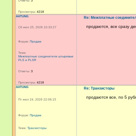
Ответы:
3
Просмотры:
4218
AHTUNG
Re: Межплатные соедините
продаются, все сразу д
Сб июл 25, 2026 10:33:27
Форум:
Продам
Тема:
Межплатные соединители штыревые
PLS и PLSR
Ответы:
3
Просмотры:
4218
AHTUNG
Re: Транзисторы
продаются все, по 5 руб
Пт июл 24, 2026 22:06:15
Форум:
Продам
Тема:
Транзисторы