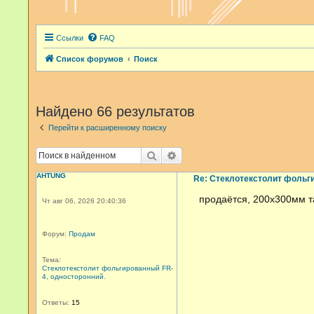
Ссылки
FAQ
Список форумов
Поиск
Найдено 66 результатов
Перейти к расширенному поиску
Поиск
Расширенный поиск
AHTUNG
Re: Стеклотекстолит фольги
продаётся, 200х300мм та
Чт авг 06, 2026 20:40:36
Форум:
Продам
Тема:
Стеклотекстолит фольгированный FR-
4, односторонний.
Ответы:
15