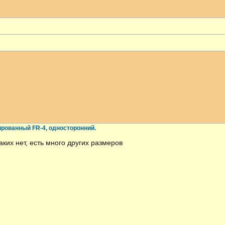
рованный FR-4, односторонний.
ких нет, есть много других размеров