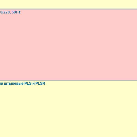
0/220, 50Hz
ли штыревые PLS и PLSR