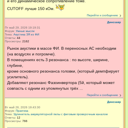
и его Динамическое сопротивление тоже.
CUTOFF лучше 150 кОм.
Перейти к сообщению
Динозавр
Пт май 29, 2026 19:19:31
Форум:
Умные мысли
Тема:
Акустика ЗЯ из ФИ
Ответы:
44
Просмотры:
2162
Рынок акустики в массе ФИ. В переносных АС необходим
(на воздусях и погромче).
В помещениях есть 3 резонанса : по высоте, ширине,
глубине,
кроме основного резонанса головки, (который демпфирует
усилитель).
Добавляют резонанс Фазоинвертора (5й, который может
совпасть с одним из упомянутых трёх ...
Перейти к сообщению
Динозавр
Вт май 26, 2026 19:43:30
Форум:
Практика
Тема:
Удлинитель аккумуляторной пилы с фиговым проверочным каналом
Ответы:
12
Просмотры:
766