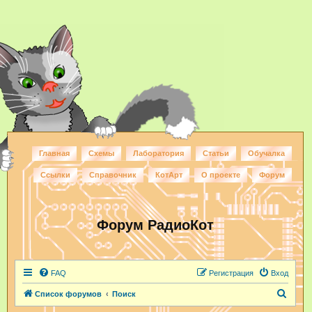
Главная
Схемы
Лаборатория
Статьи
Обучалка
Ссылки
Справочник
КотАрт
О проекте
Форум
Форум РадиоКот
FAQ
Регистрация
Вход
П
Список форумов
Поиск
о