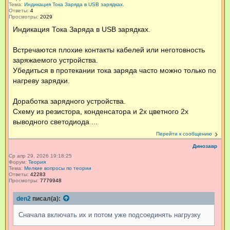
Тема:
Индикация Тока Заряда в USB зарядках.
Ответы:
4
Просмотры:
2029
Индикация Тока Заряда в USB зарядках.
Встречаются плохие контакты кабелей или неготовность
заряжаемого устройства.
Убедиться в протекании тока заряда часто можно только по
нагреву зарядки.
Доработка зарядного устройства.
Схему из резистора, конденсатора и 2х цветного 2х
выводного светодиода ...
Перейти к сообщению
Динозавр
Ср апр 29, 2026 19:18:25
Форум:
Теория
Тема:
Мелкие вопросы по теории
Ответы:
42283
Просмотры:
7779948
den2
писал(а):
Сначала включать их и потом уже подсоединять нагрузку