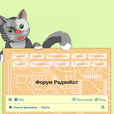
Главная
Схемы
Лаборатория
Статьи
Обучалка
Ссылки
Справочник
КотАрт
О проекте
Форум
Форум РадиоКот
FAQ
Регистрация
Вход
П
Список форумов
Поиск
о