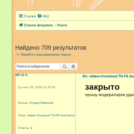
Ссылки
FAQ
Список форумов
Поиск
Найдено 709 результатов
Перейти к расширенному поиску
Поиск
Расширенный поиск
МП 42 Б
Re: обмен Kenwood TH-F9 du
закрыто
Ср июл 29, 2026 11:35:46
прошу модераторов уда
Форум:
Отдам-Обменяю
Тема:
обмен Kenwood TH-F9 dual band
Ответы:
1