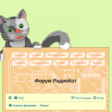
Главная
Схемы
Лаборатория
Статьи
Обучалка
Ссылки
Справочник
КотАрт
О проекте
Форум
Форум РадиоКот
FAQ
Регистрация
Вход
Список форумов
Поиск