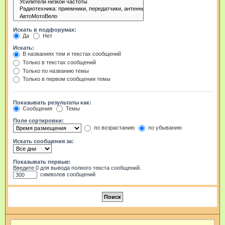
Искать в подфорумах:
Да
Нет
Искать:
В названиях тем и текстах сообщений
Только в текстах сообщений
Только по названию темы
Только в первом сообщении темы
Показывать результаты как:
Сообщения
Темы
Поле сортировки:
по возрастанию
по убыванию
Искать сообщения за:
Показывать первые:
Введите 0 для вывода полного текста сообщений.
символов сообщений