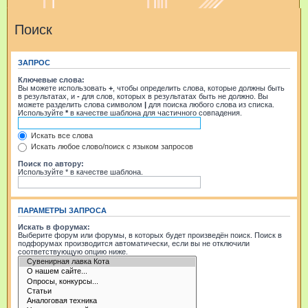
Поиск
ЗАПРОС
Ключевые слова:
Вы можете использовать
+
, чтобы определить слова, которые должны быть
в результатах, и
-
для слов, которых в результатах быть не должно. Вы
можете разделить слова символом
|
для поиска любого слова из списка.
Используйте
*
в качестве шаблона для частичного совпадения.
Искать все слова
Искать любое слово/поиск с языком запросов
Поиск по автору:
Используйте * в качестве шаблона.
ПАРАМЕТРЫ ЗАПРОСА
Искать в форумах:
Выберите форум или форумы, в которых будет произведён поиск. Поиск в
подфорумах производится автоматически, если вы не отключили
соответствующую опцию ниже.