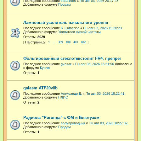
Последнее сообщение
sasa1965
«
Пн авг 03, 2026 20:17:23
Добавлено в форуме
Продам
Ламповый усилитель начального уровня
Последнее сообщение
R-Catherine
«
Пн авг 03, 2026 19:20:23
Добавлено в форуме
Усилители низкой частоты
Ответы:
8029
1
399
400
401
402
…
Фольгированный стеклотекстолит FR4, препрег
Последнее сообщение
gvcsar
«
Пн авг 03, 2026 18:51:56
Добавлено
в форуме
Куплю
Ответы:
1
galasm ATF20v8b
Последнее сообщение
Александр Д.
«
Пн авг 03, 2026 18:22:41
Добавлено в форуме
ПЛИС
Ответы:
2
Радиола "Ригонда" с ФМ и Блютузом
Последнее сообщение
полупроводник
«
Пн авг 03, 2026 10:27:32
Добавлено в форуме
Продам
Ответы:
1