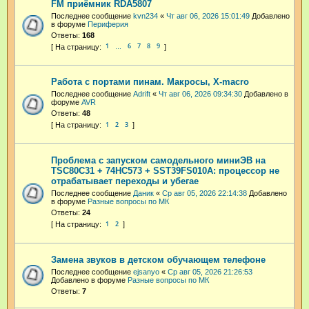
FM приёмник RDA5807
Последнее сообщение
kvn234
«
Чт авг 06, 2026 15:01:49
Добавлено
в форуме
Периферия
Ответы:
168
1
6
7
8
9
…
Работа с портами пинам. Макросы, X-macro
Последнее сообщение
Adrift
«
Чт авг 06, 2026 09:34:30
Добавлено в
форуме
AVR
Ответы:
48
1
2
3
Проблема с запуском самодельного миниЭВ на
TSC80C31 + 74HC573 + SST39FS010A: процессор не
отрабатывает переходы и убегае
Последнее сообщение
Даник
«
Ср авг 05, 2026 22:14:38
Добавлено
в форуме
Разные вопросы по МК
Ответы:
24
1
2
Замена звуков в детском обучающем телефоне
Последнее сообщение
ejsanyo
«
Ср авг 05, 2026 21:26:53
Добавлено в форуме
Разные вопросы по МК
Ответы:
7