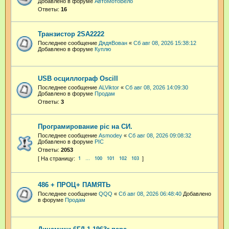
Добавлено в форуме
АвтоМотоВело
Ответы:
16
Транзистор 2SA2222
Последнее сообщение
ДядяВован
«
Сб авг 08, 2026 15:38:12
Добавлено в форуме
Куплю
USB осциллограф Oscill
Последнее сообщение
ALViktor
«
Сб авг 08, 2026 14:09:30
Добавлено в форуме
Продам
Ответы:
3
Програмирование pic на СИ.
Последнее сообщение
Asmodey
«
Сб авг 08, 2026 09:08:32
Добавлено в форуме
PIC
Ответы:
2053
1
100
101
102
103
…
486 + ПРОЦ+ ПАМЯТЬ
Последнее сообщение
QQQ
«
Сб авг 08, 2026 06:48:40
Добавлено
в форуме
Продам