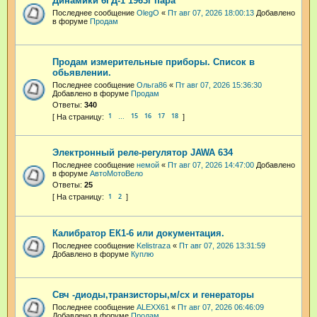
Динамики 6ГД-1 1963г пара
Последнее сообщение
OlegO
«
Пт авг 07, 2026 18:00:13
Добавлено
в форуме
Продам
Продам измерительные приборы. Список в
обьявлении.
Последнее сообщение
Ольга86
«
Пт авг 07, 2026 15:36:30
Добавлено в форуме
Продам
Ответы:
340
1
15
16
17
18
…
Электронный реле-регулятор JAWA 634
Последнее сообщение
немой
«
Пт авг 07, 2026 14:47:00
Добавлено
в форуме
АвтоМотоВело
Ответы:
25
1
2
Калибратор ЕК1-6 или документация.
Последнее сообщение
Kelistraza
«
Пт авг 07, 2026 13:31:59
Добавлено в форуме
Куплю
Свч -диоды,транзисторы,м/сх и генераторы
Последнее сообщение
ALEXX61
«
Пт авг 07, 2026 06:46:09
Добавлено в форуме
Продам