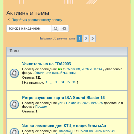
и
Активные темы
с
Перейти к расширенному поиску
к
Поиск
Расширенный поиск
1
2
След.
Найдено 55 результатов
Темы
Усилитель на на TDA2003
Последнее сообщение
As
«
Сб авг 08, 2026 20:07:44
Добавлено в
форуме
Усилители низкой частоты
Ответы:
711
1
33
34
35
36
…
Ретро звуковая карта ISA Sound Blaster 16
Последнее сообщение
yor
«
Сб авг 08, 2026 19:46:25
Добавлено в
форуме
Продам
Ответы:
1
Умная лампочка для КТЦ с подсчётом мАч
Последнее сообщение
Николай_С
«
Сб авг 08, 2026 18:27:49