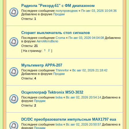
Радиола "Рекорд-61" с ФМ диапазоном
Последнее сообщение
полупроводник
«
Пн авг 03, 2026 10:04:36
Добавлено в форуме
Продам
Ответы:
1
Сгорает выключатель стоп сигналов
Последнее сообщение
Croma
«
Пн авг 03, 2026 04:04:08
Добавлено
в форуме
АвтоМотоВело
Ответы:
21
1
2
Мультиметр APPA-207
Последнее сообщение
Thinnnfor
«
Вс авг 02, 2026 21:18:42
Добавлено в форуме
Продам
Ответы:
4
Осциллограф Tektronix MSO-3032
Последнее сообщение
boba
«
Вс авг 02, 2026 20:54:14
Добавлено в
форуме
Продам
Ответы:
2
DC/DC преобразователи импульсные MAX1797 eua
Последнее сообщение
boba
«
Вс авг 02, 2026 20:50:57
Добавлено в
форуме
Продам