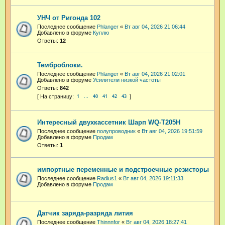
УНЧ от Ригонда 102
Последнее сообщение
Phlanger
«
Вт авг 04, 2026 21:06:44
Добавлено в форуме
Куплю
Ответы:
12
Темброблоки.
Последнее сообщение
Phlanger
«
Вт авг 04, 2026 21:02:01
Добавлено в форуме
Усилители низкой частоты
Ответы:
842
1
40
41
42
43
…
Интересный двухкассетник Шарп WQ-T205H
Последнее сообщение
полупроводник
«
Вт авг 04, 2026 19:51:59
Добавлено в форуме
Продам
Ответы:
1
импортные переменные и подстроечные резисторы
Последнее сообщение
Radius1
«
Вт авг 04, 2026 19:11:33
Добавлено в форуме
Продам
Датчик заряда-разряда лития
Последнее сообщение
Thinnnfor
«
Вт авг 04, 2026 18:27:41