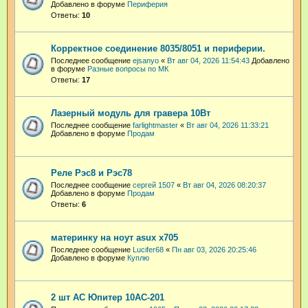
Добавлено в форуме
Периферия
Ответы:
10
Корректное соединение 8035/8051 и периферии.
Последнее сообщение
ejsanyo
«
Вт авг 04, 2026 11:54:43
Добавлено
в форуме
Разные вопросы по МК
Ответы:
17
Лазерный модуль для гравера 10Вт
Последнее сообщение
farlightmaster
«
Вт авг 04, 2026 11:33:21
Добавлено в форуме
Продам
Реле Рэс8 и Рэс78
Последнее сообщение
сергей 1507
«
Вт авг 04, 2026 08:20:37
Добавлено в форуме
Продам
Ответы:
6
материнку на ноут asux x705
Последнее сообщение
Lucifer68
«
Пн авг 03, 2026 20:25:46
Добавлено в форуме
Куплю
2 шт АС Юпитер 10АС-201